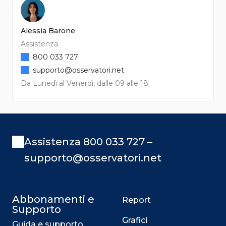
Alessia Barone
Assistenza
800 033 727
supporto@osservatori.net
Da Lunedì al Venerdì, dalle 09 alle 18
Assistenza 800 033 727 –
supporto@osservatori.net
Abbonamenti e
Report
Supporto
Grafici
Guida e supporto