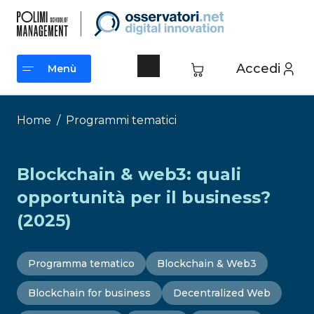
Vai
al
contenuto
Accedi
Menù
Menù
Home
/
Programmi tematici
Blockchain & web3: quali
opportunità per il business?
(2025)
Programma tematico
Blockchain & Web3
Blockchain for business
Decentralized Web