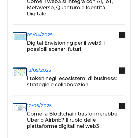
Come il web3 si integra con AI, IoT,
Metaverso, Quantum e Identità
Digitale
09/04/2025
Digital Envisioning per il web3: i
possibili scenari futuri
13/05/2025
I token negli ecosistemi di business:
strategie e collaborazioni
10/06/2025
Come la Blockchain trasformerebbe
Uber o Airbnb? Il ruolo delle
piattaforme digitali nel web3