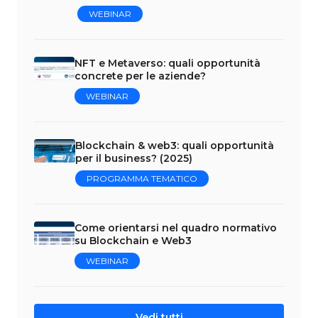
WEBINAR
NFT e Metaverso: quali opportunità
concrete per le aziende?
WEBINAR
Blockchain & web3: quali opportunità
per il business? (2025)
PROGRAMMA TEMATICO
Come orientarsi nel quadro normativo
su Blockchain e Web3
WEBINAR
Vedi tutti