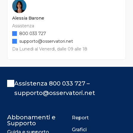
Alessia Barone
Assistenza
800 033 727
supporto@osservatori.net
Da Lunedì al Venerdì, dalle 09 alle 18
Assistenza 800 033 727 –
supporto@osservatori.net
Abbonamenti e
Report
Supporto
Grafici
Guida e supporto