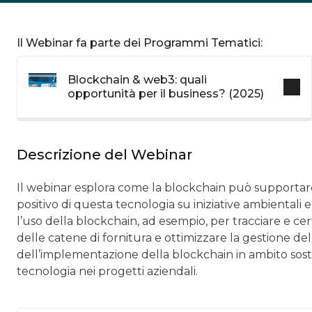
Il Webinar fa parte dei Programmi Tematici:
Blockchain & web3: quali
opportunità per il business? (2025)
Descrizione del Webinar
Il webinar esplora come la blockchain può supportare i
positivo di questa tecnologia su iniziative ambientali 
l’uso della blockchain, ad esempio, per tracciare e cert
delle catene di fornitura e ottimizzare la gestione delle
dell’implementazione della blockchain in ambito soste
tecnologia nei progetti aziendali.