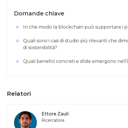
Domande chiave
In che modo la blockchain può supportare i pro
Quali sono i casi di studio più rilevanti che dim
di sostenibilità?
Quali benefici concreti e sfide emergono nell’
Relatori
Ettore Zauli
Ricercatore