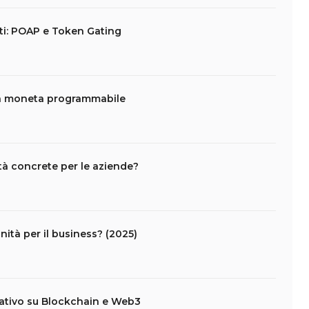
nti: POAP e Token Gating
la moneta programmabile
tà concrete per le aziende?
ità per il business? (2025)
ativo su Blockchain e Web3