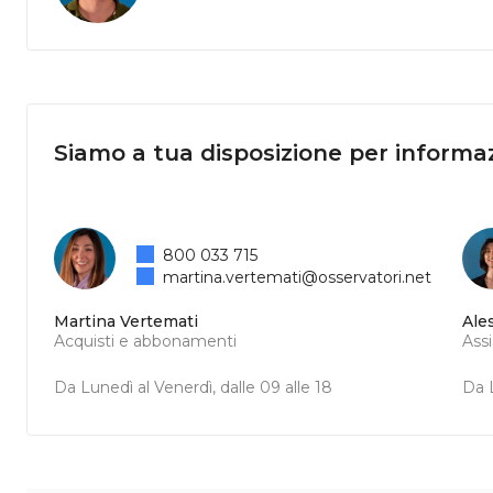
Siamo a tua disposizione per informaz
800 033 715
martina.vertemati@osservatori.net
Martina Vertemati
Ale
Acquisti e abbonamenti
Ass
Da Lunedì al Venerdì, dalle 09 alle 18
Da L