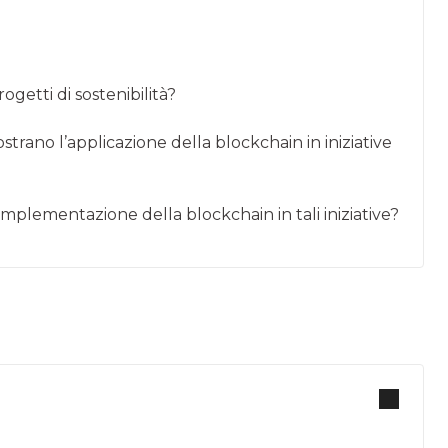
getti di sostenibilità?
ostrano l’applicazione della blockchain in iniziative
implementazione della blockchain in tali iniziative?