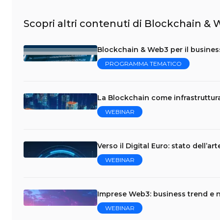
Scopri altri contenuti di Blockchain &
Blockchain & Web3 per il business
PROGRAMMA TEMATICO
La Blockchain come infrastruttura
WEBINAR
Verso il Digital Euro: stato dell’ar
WEBINAR
Imprese Web3: business trend e 
WEBINAR