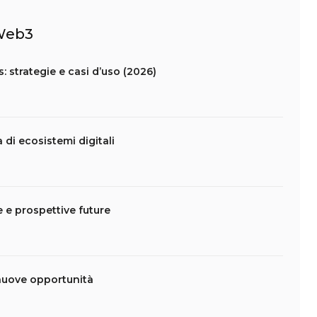
 Web3
: strategie e casi d’uso (2026)
 di ecosistemi digitali
te e prospettive future
nuove opportunità