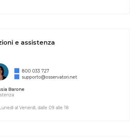
ioni e assistenza
800 033 727
supporto@osservatori.net
ssia Barone
istenza
unedì al Venerdì, dalle 09 alle 18