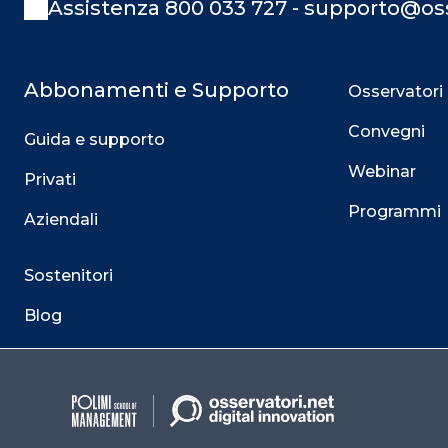
Assistenza 800 033 727 - supporto@oss
Abbonamenti e Supporto
Osservatori
Convegni
Guida e supporto
Webinar
Privati
Programmi
Aziendali
Sostenitori
Blog
Contatti