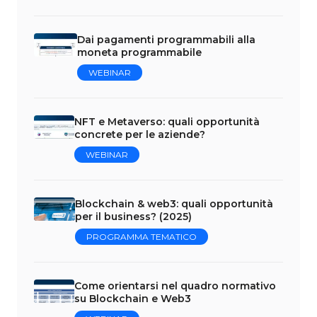
Dai pagamenti programmabili alla
moneta programmabile
WEBINAR
NFT e Metaverso: quali opportunità
concrete per le aziende?
WEBINAR
Blockchain & web3: quali opportunità
per il business? (2025)
PROGRAMMA TEMATICO
Come orientarsi nel quadro normativo
su Blockchain e Web3