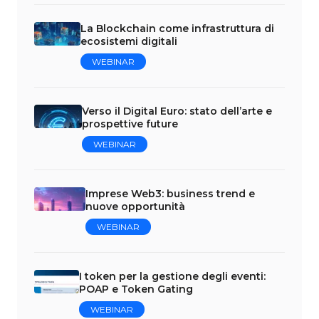
La Blockchain come infrastruttura di
ecosistemi digitali
WEBINAR
Verso il Digital Euro: stato dell’arte e
prospettive future
WEBINAR
Imprese Web3: business trend e
nuove opportunità
WEBINAR
I token per la gestione degli eventi:
POAP e Token Gating
WEBINAR