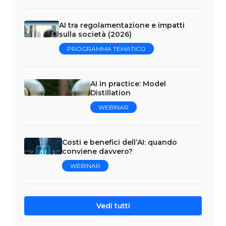
AI tra regolamentazione e impatti
sulla società (2026)
PROGRAMMA TEMATICO
AI in practice: Model
Distillation
WEBINAR
Costi e benefici dell’AI: quando
conviene davvero?
WEBINAR
Vedi tutti