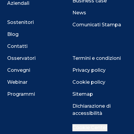
Business case
Aziendali
News
Sostenitori
Comunicati Stampa
Blog
Contatti
Osservatori
Termini e condizioni
Convegni
Privacy policy
Webinar
Cookie policy
Programmi
Sitemap
Close
Dichiarazione di
accessibilità
Cookie Center