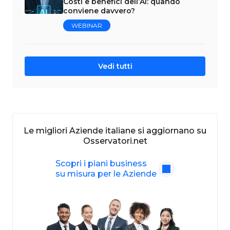
Costi e benefici dell’AI: quando
conviene davvero?
WEBINAR
Vedi tutti
Le migliori Aziende italiane si aggiornano su
Osservatori.net
Scopri i piani business
su misura per le Aziende