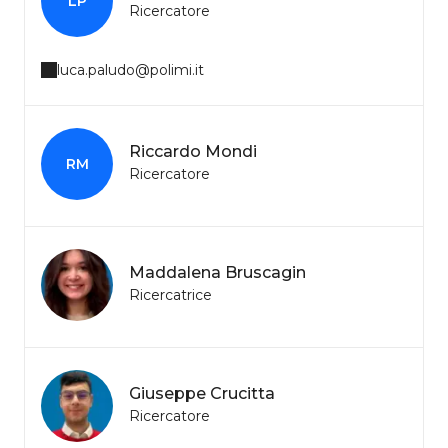
LP
Ricercatore
luca.paludo@polimi.it
Riccardo Mondi
RM
Ricercatore
Maddalena Bruscagin
Ricercatrice
Giuseppe Crucitta
Ricercatore