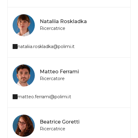
Nataliia Roskladka
Ricercatrice
nataliia.roskladka@polimi.it
Matteo Ferrami
Ricercatore
matteo.ferrami@polimi.it
Beatrice Goretti
Ricercatrice