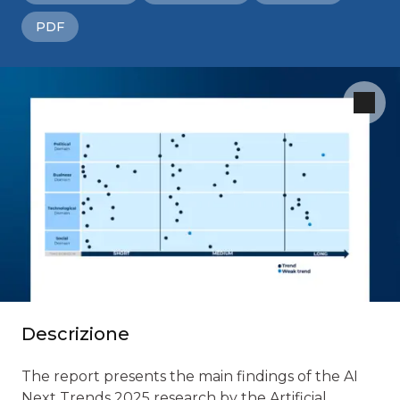
PDF
Descrizione
The report presents the main findings of the AI
Next Trends 2025 research by the Artificial