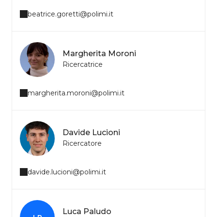
beatrice.goretti@polimi.it
Margherita Moroni
Ricercatrice
margherita.moroni@polimi.it
Davide Lucioni
Ricercatore
davide.lucioni@polimi.it
Luca Paludo