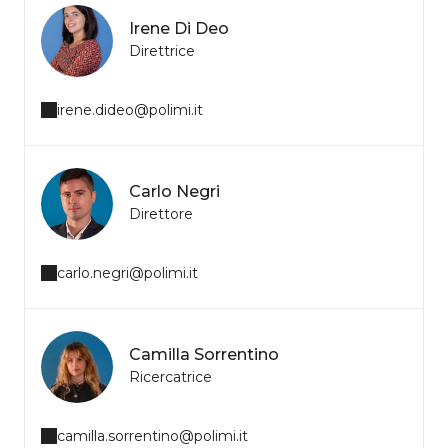
Irene Di Deo
Direttrice
irene.dideo@polimi.it
Carlo Negri
Direttore
carlo.negri@polimi.it
Camilla Sorrentino
Ricercatrice
camilla.sorrentino@polimi.it