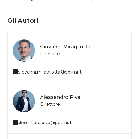
Gli Autori
Giovanni Miragliotta
Direttore
giovanni.miragliotta@polimi.it
Alessandro Piva
Direttore
alessandro.piva@polimi.it