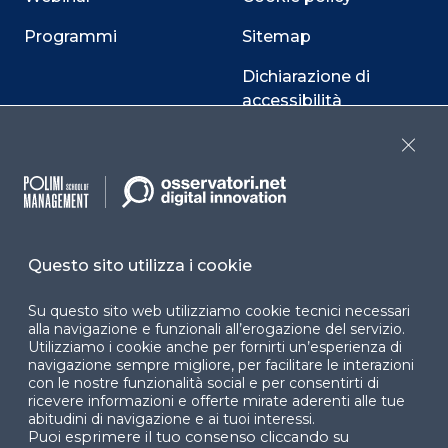
Programmi
Sitemap
Dichiarazione di
accessibilità
Cookie Center
Close
Facebook
LinkedIn
Instag
Questo sito utilizza i cookie
Su questo sito web utilizziamo cookie tecnici necessari
YouTube
X
alla navigazione e funzionali all’erogazione del servizio.
Utilizziamo i cookie anche per fornirti un’esperienza di
navigazione sempre migliore, per facilitare le interazioni
con le nostre funzionalità social e per consentirti di
ricevere informazioni e offerte mirate aderenti alle tue
abitudini di navigazione e ai tuoi interessi.
Puoi esprimere il tuo consenso cliccando su