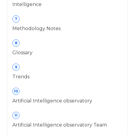
Intelligence
7
Methodology Notes
8
Glossary
9
Trends
10
Artificial Intelligence observatory
11
Artificial Intelligence observatory Team