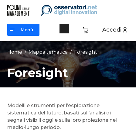
Vai
al
contenuto
Accedi
Menù
Menù
Home
/ Mappa tematica /
Foresight
Foresight
Modelli e strumenti per l’esplorazione
sistematica del futuro, basati sull’analisi di
segnali visibili oggi e sulla loro proiezione nel
medio-lungo periodo.