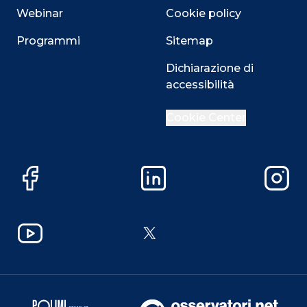
Webinar
Cookie policy
Programmi
Sitemap
Dichiarazione di
accessibilità
Cookie Center
Facebook
LinkedIn
Instag
YouTube
X