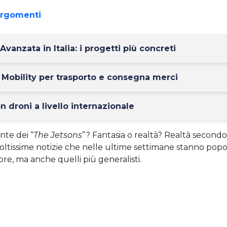
argomenti
Avanzata in Italia: i progetti più concreti
Mobility per trasporto e consegna merci
on droni a livello internazionale
nte dei “
The Jetsons
”? Fantasia o realtà? Realtà second
oltissime notizie che nelle ultime settimane stanno popo
ore, ma anche quelli più generalisti.