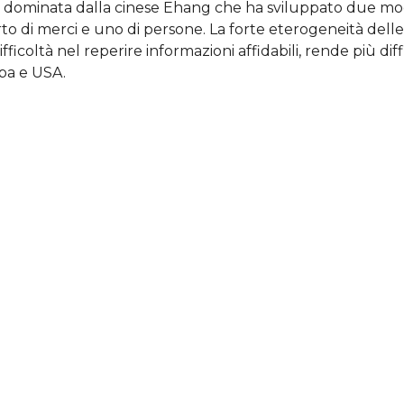
a, dominata dalla cinese Ehang che ha sviluppato due mod
rto di merci e uno di persone. La forte eterogeneità dell
fficoltà nel reperire informazioni affidabili, rende più diff
pa e USA.