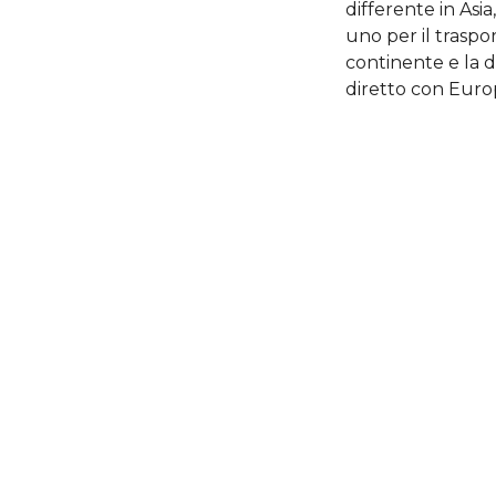
differente in Asi
uno per il traspo
continente e la di
diretto con Euro