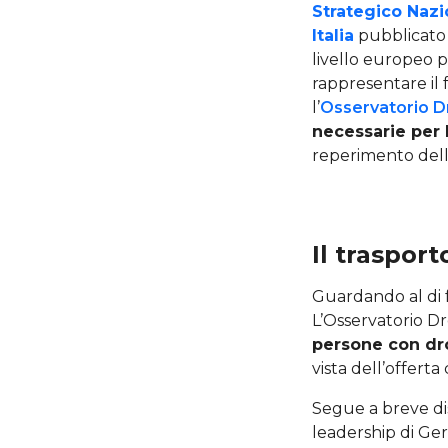
Strategico Nazi
Italia
pubblicato 
livello europeo p
rappresentare il f
l’
Osservatorio D
necessarie per 
reperimento dell
Il trasport
Guardando al di f
L’Osservatorio Dro
persone con dr
vista dell’offerta
Segue a breve dis
leadership di Ger