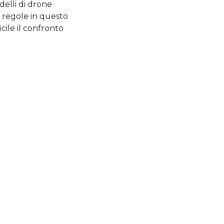
elli di drone
e regole in questo
icile il confronto