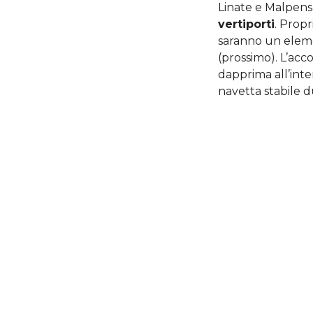
Linate e Malpensa
vertiporti
. Propr
saranno un eleme
(prossimo). L’acc
dapprima all’inte
navetta stabile d