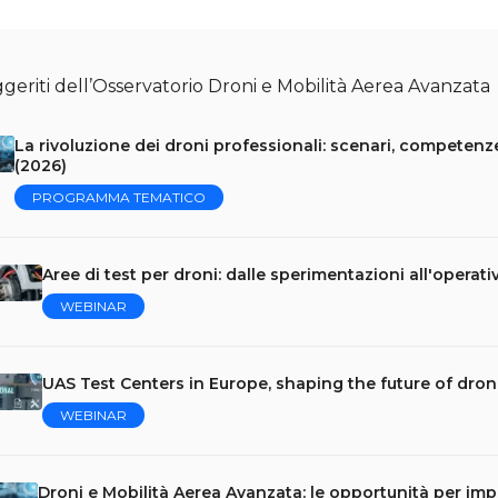
geriti dell’Osservatorio Droni e Mobilità Aerea Avanzata
La rivoluzione dei droni professionali: scenari, competenze
(2026)
PROGRAMMA TEMATICO
Aree di test per droni: dalle sperimentazioni all'operativ
WEBINAR
UAS Test Centers in Europe, shaping the future of dro
WEBINAR
Droni e Mobilità Aerea Avanzata: le opportunità per imp