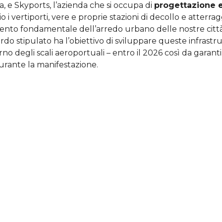
, e Skyports, l’azienda che si occupa di
progettazione e
io i vertiporti, vere e proprie stazioni di decollo e atterr
nto fondamentale dell’arredo urbano delle nostre citt
ordo stipulato ha l’obiettivo di sviluppare queste infrastr
rno degli scali aeroportuali – entro il 2026 così da garanti
urante la manifestazione.