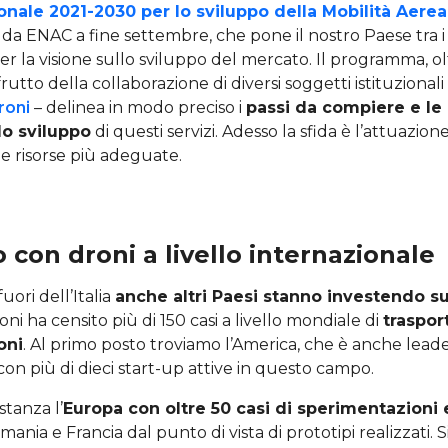
onale 2021-2030 per lo sviluppo della Mobilità Aere
da ENAC a fine settembre, che pone il nostro Paese tra i 
er la visione sullo sviluppo del mercato. Il programma, ol
rutto della collaborazione di diversi soggetti istituzionali e
roni
– delinea in modo preciso i
passi da compiere e le 
lo sviluppo
di questi servizi. Adesso la sfida è l’attuazione
e risorse più adeguate.
o con droni a livello internazionale
uori dell’Italia
anche altri Paesi stanno investendo s
ni ha censito più di 150 casi a livello mondiale di
traspor
oni
. Al primo posto troviamo l’America, che è anche lead
 con più di dieci start-up attive in questo campo.
tanza l’
Europa con oltre 50 casi di sperimentazioni 
mania e Francia dal punto di vista di prototipi realizzati. 