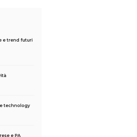
 e trend futuri
ità
ne technology
rese e PA