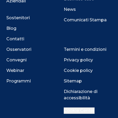
Aziendali
News
Sostenitori
Comunicati Stampa
Blog
Contatti
Osservatori
Termini e condizioni
Convegni
Privacy policy
Webinar
Cookie policy
Programmi
Sitemap
Close
Dichiarazione di
accessibilità
Cookie Center