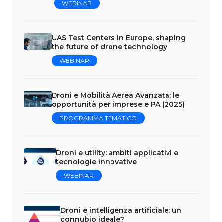
WEBINAR
UAS Test Centers in Europe, shaping
the future of drone technology
WEBINAR
Droni e Mobilità Aerea Avanzata: le
opportunità per imprese e PA (2025)
PROGRAMMA TEMATICO
Droni e utility: ambiti applicativi e
tecnologie innovative
WEBINAR
Droni e intelligenza artificiale: un
connubio ideale?