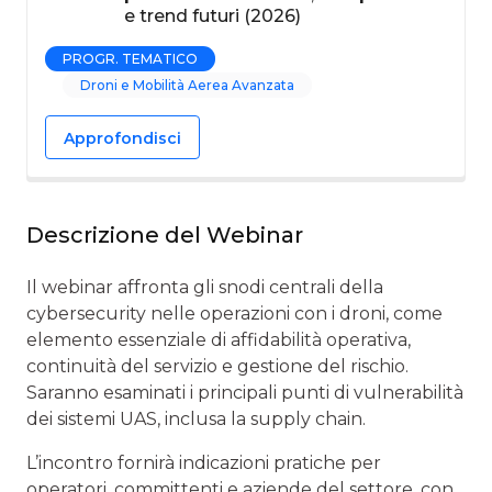
e trend futuri (2026)
PROGR. TEMATICO
Droni e Mobilità Aerea Avanzata
Approfondisci
Descrizione del Webinar
Il webinar affronta gli snodi centrali della
cybersecurity nelle operazioni con i droni, come
elemento essenziale di affidabilità operativa,
continuità del servizio e gestione del rischio.
Saranno esaminati i principali punti di vulnerabilità
dei sistemi UAS, inclusa la supply chain.
L’incontro fornirà indicazioni pratiche per
operatori, committenti e aziende del settore, con