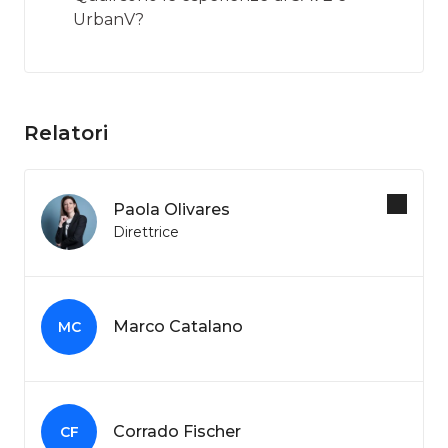
UrbanV?
Relatori
Paola Olivares
Direttrice
Marco Catalano
MC
Corrado Fischer
CF