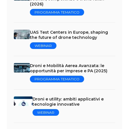
(2026)
PROGRAMMA TEMATICO
UAS Test Centers in Europe, shaping
the future of drone technology
WEBINAR
Droni e Mobilità Aerea Avanzata: le
opportunità per imprese e PA (2025)
PROGRAMMA TEMATICO
Droni e utility: ambiti applicativi e
tecnologie innovative
WEBINAR