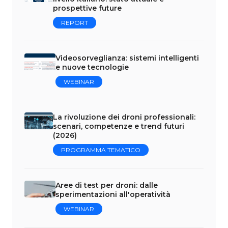
prospettive future
REPORT
Videosorveglianza: sistemi intelligenti
e nuove tecnologie
WEBINAR
La rivoluzione dei droni professionali:
scenari, competenze e trend futuri
(2026)
PROGRAMMA TEMATICO
Aree di test per droni: dalle
sperimentazioni all'operatività
WEBINAR