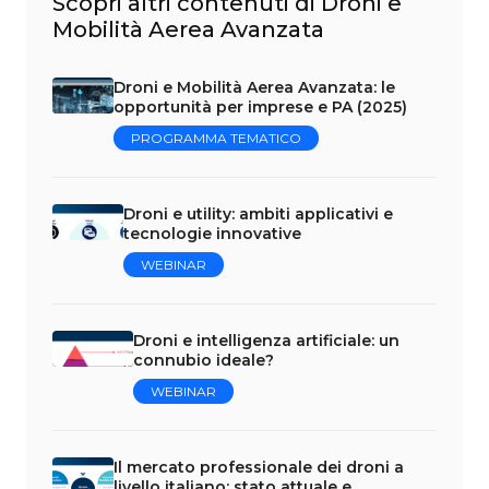
Scopri altri contenuti di Droni e
Mobilità Aerea Avanzata
Droni e Mobilità Aerea Avanzata: le
opportunità per imprese e PA (2025)
PROGRAMMA TEMATICO
Droni e utility: ambiti applicativi e
tecnologie innovative
WEBINAR
Droni e intelligenza artificiale: un
connubio ideale?
WEBINAR
Il mercato professionale dei droni a
livello italiano: stato attuale e