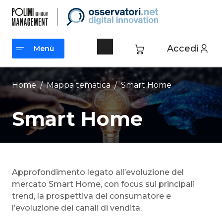
Vai
al
contenuto
Accedi
Menù
Menù
Home
/ Mappa tematica /
Smart Home
Smart Home
Approfondimento legato all’evoluzione del
mercato Smart Home, con focus sui principali
trend, la prospettiva del consumatore e
l’evoluzione dei canali di vendita.