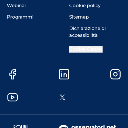
Webinar
Cookie policy
Programmi
Sitemap
Dichiarazione di
accessibilità
Cookie Center
Facebook
LinkedIn
Instag
YouTube
X