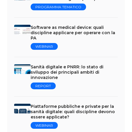
PROGRAMMA TEMATICO
Software as medical device: quali
discipline applicare per operare con la
PA
WEBINAR
Sanità digitale e PNRR: lo stato di
sviluppo dei principali ambiti di
innovazione
REPORT
Piattaforme pubbliche e private per la
sanità digitale: quali discipline devono
essere applicate?
WEBINAR