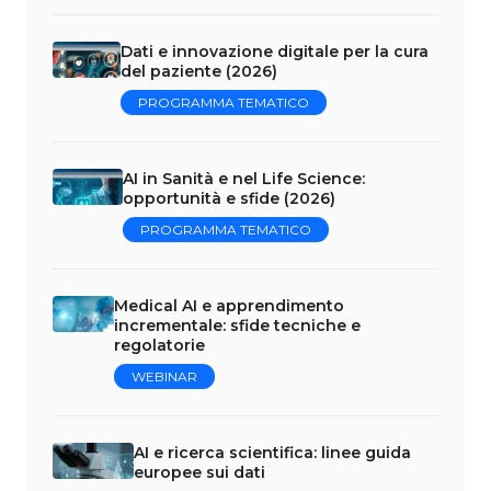
Dati e innovazione digitale per la cura
del paziente (2026)
PROGRAMMA TEMATICO
AI in Sanità e nel Life Science:
opportunità e sfide (2026)
PROGRAMMA TEMATICO
Medical AI e apprendimento
incrementale: sfide tecniche e
regolatorie
WEBINAR
AI e ricerca scientifica: linee guida
europee sui dati