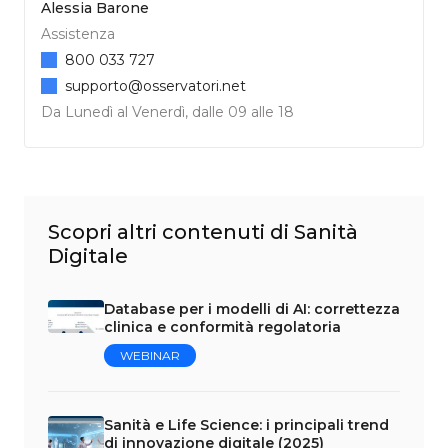
Alessia Barone
Assistenza
800 033 727
supporto@osservatori.net
Da Lunedì al Venerdì, dalle 09 alle 18
Scopri altri contenuti di Sanità
Digitale
Database per i modelli di AI: correttezza
clinica e conformità regolatoria
WEBINAR
Sanità e Life Science: i principali trend
di innovazione digitale (2025)