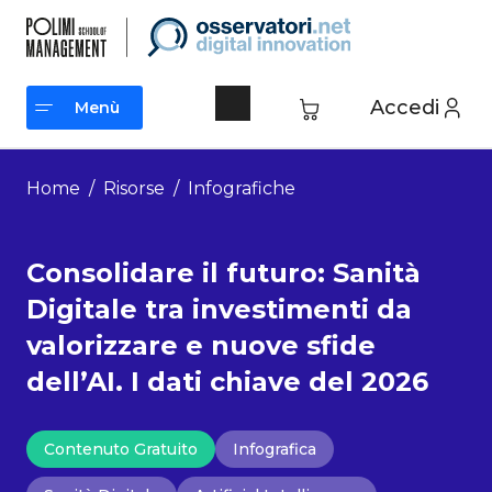
Vai
al
contenuto
Accedi
Menù
Menù
Home
/
Risorse
/
Infografiche
Consolidare il futuro: Sanità
Digitale tra investimenti da
valorizzare e nuove sfide
dell’AI. I dati chiave del 2026
Contenuto Gratuito
Infografica