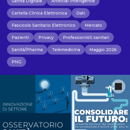
Sanità Digitale
Artificial Intelligence
Cartella Clinica Elettronica
Dati
Fascicolo Sanitario Elettronico
Mercato
Pazienti
Privacy
Professionisti sanitari
Sanità/Pharma
Telemedicina
Maggio 2026
PNG