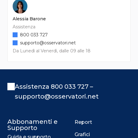
Alessia Barone
Assistenza
800 033 727
supporto@osservatori.net
Da Lunedì al Venerdì, dalle 09 alle 18
Assistenza 800 033 727 –
supporto@osservatori.net
Abbonamenti e
Report
Supporto
Grafici
Guida e supporto