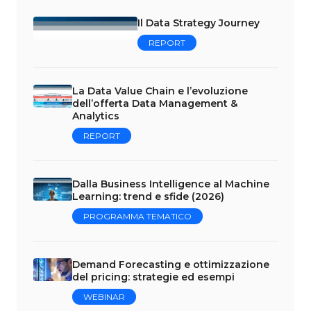
Il Data Strategy Journey
REPORT
La Data Value Chain e l’evoluzione
dell’offerta Data Management &
Analytics
REPORT
Dalla Business Intelligence al Machine
Learning: trend e sfide (2026)
PROGRAMMA TEMATICO
Demand Forecasting e ottimizzazione
del pricing: strategie ed esempi
WEBINAR