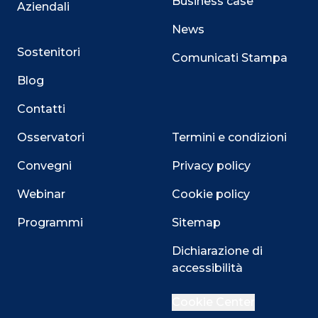
Business case
Aziendali
News
Sostenitori
Comunicati Stampa
Blog
Contatti
Osservatori
Termini e condizioni
Convegni
Privacy policy
Webinar
Cookie policy
Programmi
Sitemap
Close
Dichiarazione di
accessibilità
Cookie Center