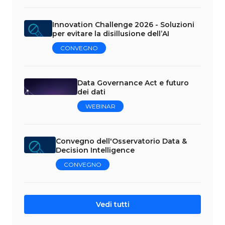
Innovation Challenge 2026 - Soluzioni
per evitare la disillusione dell’AI
CONVEGNO
Data Governance Act e futuro
dei dati
WEBINAR
Convegno dell'Osservatorio Data &
Decision Intelligence
CONVEGNO
Vedi tutti