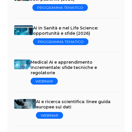
PROGRAMMA TEMATICO
AI in Sanità e nel Life Science:
opportunità e sfide (2026)
PROGRAMMA TEMATICO
Medical AI e apprendimento
incrementale: sfide tecniche e
regolatorie
WEBINAR
AI e ricerca scientifica: linee guida
europee sui dati
WEBINAR