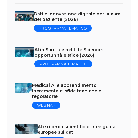
Dati e innovazione digitale per la cura
del paziente (2026)
PROGRAMMA TEMATICO
AI in Sanità e nel Life Science:
opportunità e sfide (2026)
PROGRAMMA TEMATICO
Medical AI e apprendimento
incrementale: sfide tecniche e
regolatorie
WEBINAR
AI e ricerca scientifica: linee guida
europee sui dati