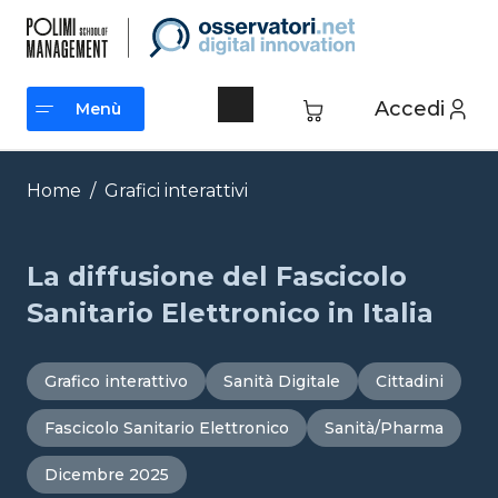
Vai
al
contenuto
Accedi
Menù
Menù
Home
/
Grafici interattivi
La diffusione del Fascicolo
Sanitario Elettronico in Italia
Grafico interattivo
Sanità Digitale
Cittadini
Fascicolo Sanitario Elettronico
Sanità/Pharma
Dicembre 2025