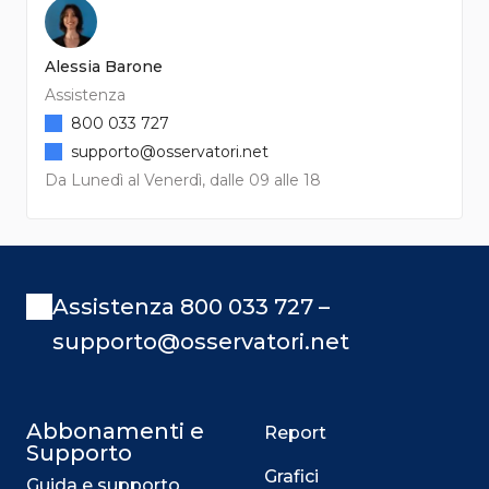
Alessia Barone
Assistenza
800 033 727
supporto@osservatori.net
Da Lunedì al Venerdì, dalle 09 alle 18
Assistenza 800 033 727 –
supporto@osservatori.net
Abbonamenti e
Report
Supporto
Grafici
Guida e supporto