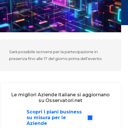
Sarà possibile iscriversi per la partecipazione in
presenza fino alle 17 del giorno prima dell’evento.
Le migliori Aziende italiane si aggiornano
su Osservatori.net
Scopri i piani business
su misura per le
Aziende