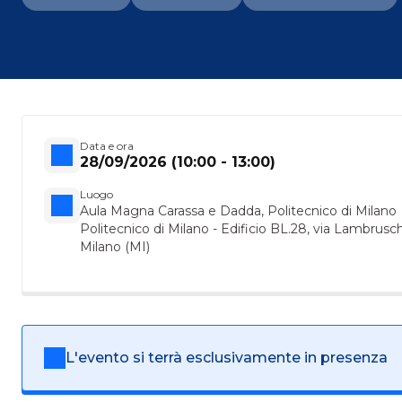
Data e ora
28/09/2026 (10:00 - 13:00)
Luogo
Aula Magna Carassa e Dadda, Politecnico di Milano
Politecnico di Milano - Edificio BL.28, via Lambrusc
Milano (MI)
L'evento si terrà esclusivamente in presenza