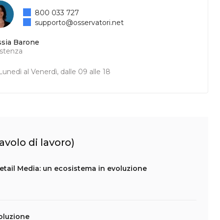
800 033 727
supporto@osservatori.net
ssia Barone
istenza
unedì al Venerdì, dalle 09 alle 18
avolo di lavoro)
tail Media: un ecosistema in evoluzione
oluzione