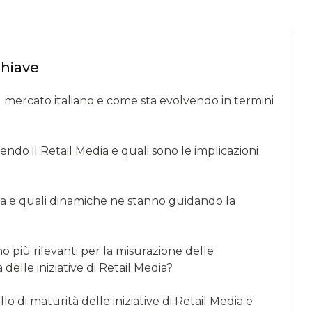
chiave
nel mercato italiano e come sta evolvendo in termini
endo il Retail Media e quali sono le implicazioni
lia e quali dinamiche ne stanno guidando la
o più rilevanti per la misurazione delle
delle iniziative di Retail Media?
lo di maturità delle iniziative di Retail Media e