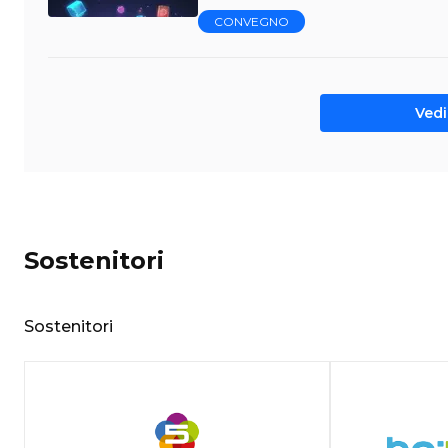
CONVEGNO
Vedi 
Sostenitori
Sostenitori