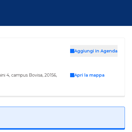
Aggiungi in Agenda
hini 4, campus Bovisa, 20156,
Apri la mappa