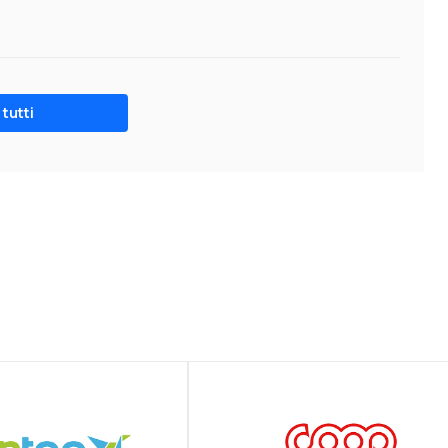
tutti