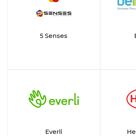
5 Senses
Everli
Hen