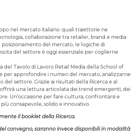
ppo nel mercato italiano: quali traiettorie ne
ecnologia, collaborazione tra retailer, brand e media
 posizionamento del mercato, le logiche di
scita del settore è oggi essenziale per coglierne
ca del Tavolo di Lavoro Retail Media della School of
e per approfondire i numeri del mercato, analizzarne
o del settore. Grazie ai risultati della Ricerca e al
offrirà una lettura articolata dei trend emergenti, dei
tore. Un’occasione per fare cultura, confrontarsi e
più consapevole, solido e innovativo.
amente il booklet della Ricerca.
del convegno, saranno invece disponibili in modalità