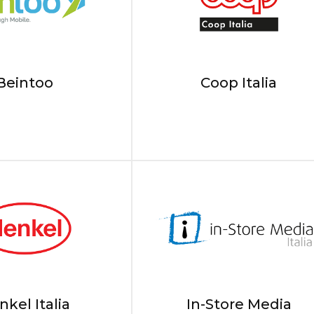
Beintoo
Coop Italia
kel Italia
In-Store Media