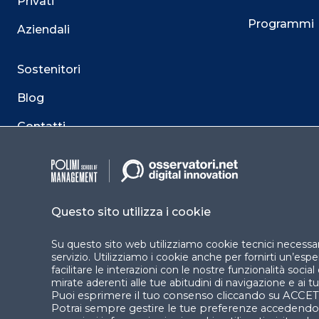
Privati
Programmi
Aziendali
Sostenitori
Blog
Contatti
Questo sito utilizza i cookie
Su questo sito web utilizziamo cookie tecnici necessari
servizio. Utilizziamo i cookie anche per fornirti un’es
facilitare le interazioni con le nostre funzionalità socia
mirate aderenti alle tue abitudini di navigazione e ai tuo
Puoi esprimere il tuo consenso cliccando su ACCET
Potrai sempre gestire le tue preferenze acceden