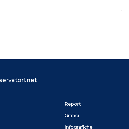
ervatori.net
Report
Grafici
Infografiche