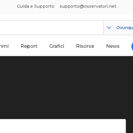
Guida e Supporto
supporto@osservatori.net
Ovunq
mmi
Report
Grafici
Risorse
News