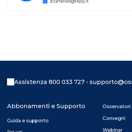
d.tarfanelli@reply.it
Assistenza 800 033 727 - supporto@oss
Abbonamenti e Supporto
Osservatori
Convegni
Guida e supporto
Webinar