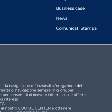
Business case
News
Comunicati Stampa
 alla navigazione e funzionali all’erogazione del
perienza di navigazione sempre migliore, per
l e per consentirti di ricevere informazioni e offerte
i interessi.
TA.
do al nostro COOKIE CENTER e ottenere