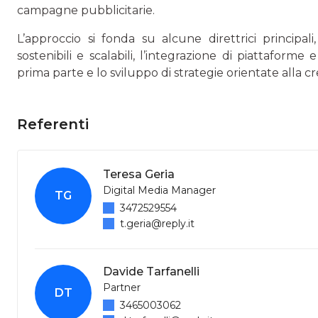
campagne pubblicitarie.
L’approccio si fonda su alcune direttrici principal
sostenibili e scalabili, l’integrazione di piattaforme 
prima parte e lo sviluppo di strategie orientate alla cre
Referenti
Teresa Geria
Digital Media Manager
TG
3472529554
t.geria@reply.it
Davide Tarfanelli
Partner
DT
3465003062