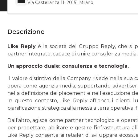
Via Castellanza 11, 20151 Milano
Descrizione
Like Reply
è la società del Gruppo Reply, che si p
partner integrato, capace di unire consulenza media, 
Un approccio duale: consulenza e tecnologia.
Il valore distintivo della Company risiede nella sua c
opera come agenzia media, supportando advertiser e r
nella definizione dei placement e nell’esecuzione del
In questo contesto, Like Reply affianca i clienti lun
pianificazione strategica alla messa a terra operativa
Dall’altro, agisce come partner tecnologico e opera
per progettare, abilitare e gestire l’infrastruttura 
Like Reply consente ai retailer di sviluppare ecosistem