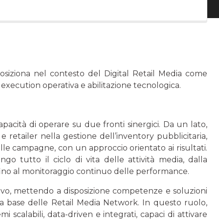
osiziona nel contesto del Digital Retail Media come
execution operativa e abilitazione tecnologica.
apacità di operare su due fronti sinergici. Da un lato,
etailer nella gestione dell’inventory pubblicitaria,
le campagne, con un approccio orientato ai risultati.
go tutto il ciclo di vita delle attività media, dalla
, fino al monitoraggio continuo delle performance.
tivo, mettendo a disposizione competenze e soluzioni
alla base delle Retail Media Network. In questo ruolo,
i scalabili, data-driven e integrati, capaci di attivare