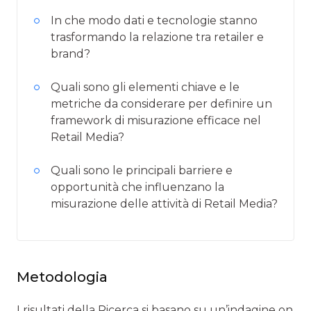
In che modo dati e tecnologie stanno
trasformando la relazione tra retailer e
brand?
Quali sono gli elementi chiave e le
metriche da considerare per definire un
framework di misurazione efficace nel
Retail Media?
Quali sono le principali barriere e
opportunità che influenzano la
misurazione delle attività di Retail Media?
Metodologia
I risultati della Ricerca si basano su un’indagine on