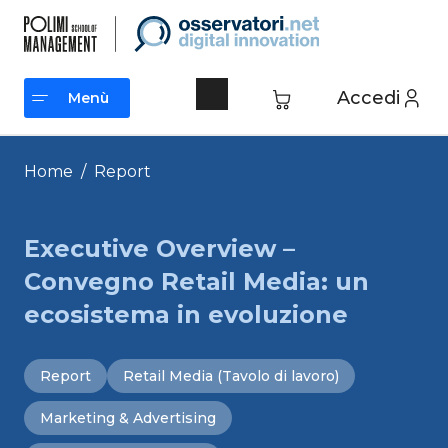
Vai
al
contenuto
Accedi
Menù
Menù
Home
/
Report
Executive Overview –
Convegno Retail Media: un
ecosistema in evoluzione
Report
Retail Media (Tavolo di lavoro)
Marketing & Advertising