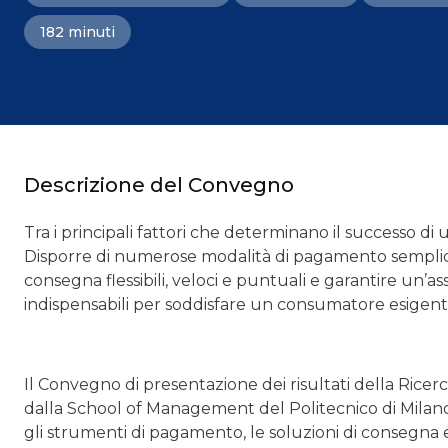
182 minuti
Descrizione del Convegno
Tra i principali fattori che determinano il successo di 
Disporre di numerose modalità di pagamento semplici, e
consegna flessibili, veloci e puntuali e garantire un’a
indispensabili per soddisfare un consumatore esigent
Il Convegno di presentazione dei risultati della Ric
dalla School of Management del Politecnico di Milano
gli strumenti di pagamento, le soluzioni di consegna e 