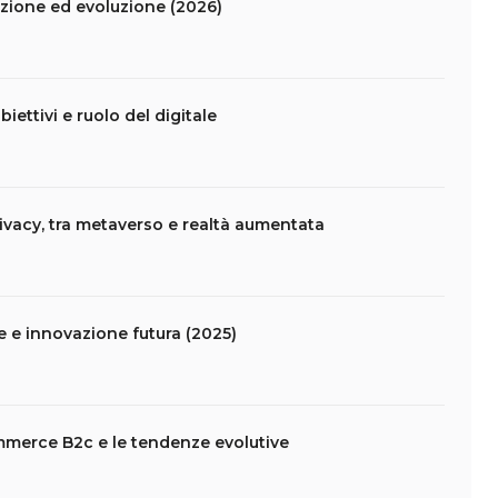
ione ed evoluzione (2026)
biettivi e ruolo del digitale
vacy, tra metaverso e realtà aumentata
e e innovazione futura (2025)
mmerce B2c e le tendenze evolutive