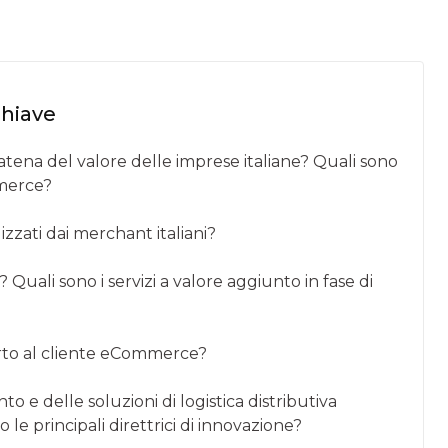
chiave
ena del valore delle imprese italiane? Quali sono
ommerce?
zzati dai merchant italiani?
 Quali sono i servizi a valore aggiunto in fase di
orto al cliente eCommerce?
 e delle soluzioni di logistica distributiva
e principali direttrici di innovazione?