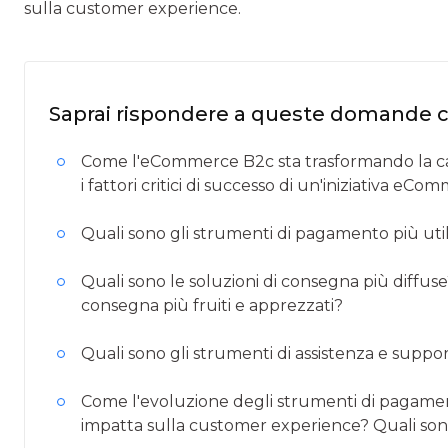
sulla customer experience.
Saprai rispondere a queste domande 
Come l'eCommerce B2c sta trasformando la cat
i fattori critici di successo di un'iniziativa eC
Quali sono gli strumenti di pagamento più utili
Quali sono le soluzioni di consegna più diffuse?
consegna più fruiti e apprezzati?
Quali sono gli strumenti di assistenza e supp
Come l'evoluzione degli strumenti di pagamento
impatta sulla customer experience? Quali sono l