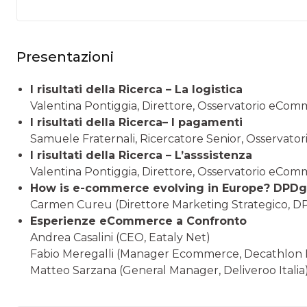
Presentazioni
I risultati della Ricerca – La logistica
Valentina Pontiggia, Direttore, Osservatorio eCo
I risultati della Ricerca– I pagamenti
Samuele Fraternali, Ricercatore Senior, Osservat
I risultati della Ricerca – L’asssistenza
Valentina Pontiggia, Direttore, Osservatorio eCo
How is e-commerce evolving in Europe? DPD
Carmen Cureu (Direttore Marketing Strategico, 
Esperienze eCommerce a Confronto
Andrea Casalini (CEO, Eataly Net)
Fabio Meregalli (Manager Ecommerce, Decathlon It
Matteo Sarzana (General Manager, Deliveroo Italia