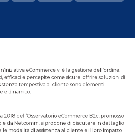
un’iniziativa eCommerce vi è la gestione dell’ordine.
fficaci e percepite come sicure, offrire soluzioni di
ssistenza tempestiva al cliente sono elementi
e e dinamico.
erca 2018 dell’Osservatorio eCommerce B2c, promosso
 e da Netcomm, si propone di discutere in dettaglio
le modalità di assistenza al cliente e il loro impatto