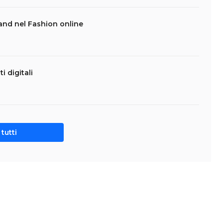
hand nel Fashion online
i digitali
tutti