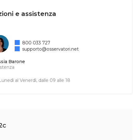
ioni e assistenza
800 033 727
supporto@osservatori.net
ssia Barone
istenza
unedì al Venerdì, dalle 09 alle 18
2c