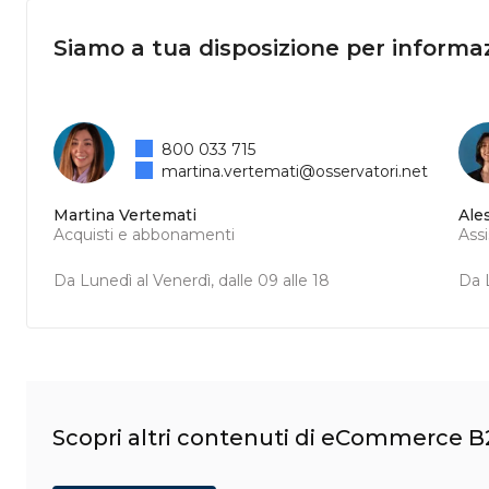
Siamo a tua disposizione per informaz
800 033 715
martina.vertemati@osservatori.net
Martina Vertemati
Ale
Acquisti e abbonamenti
Ass
Da Lunedì al Venerdì, dalle 09 alle 18
Da L
Scopri altri contenuti di eCommerce B