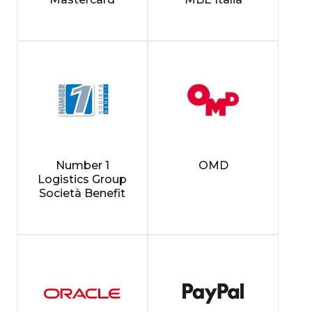
Number 1
OMD
Logistics Group
Società Benefit