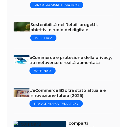
PROGRAMMA TEMATICO
Sostenibilità nel Retail: progetti,
obiettivi e ruolo del digitale
WEBINAR
eCommerce e protezione della privacy,
tra metaverso e realtà aumentata
WEBINAR
L’eCommerce B2c tra stato attuale e
innovazione futura (2025)
PROGRAMMA TEMATICO
I comparti