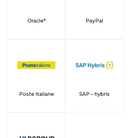
Oracle*
PayPal
Poste Italiane
SAP – hybris