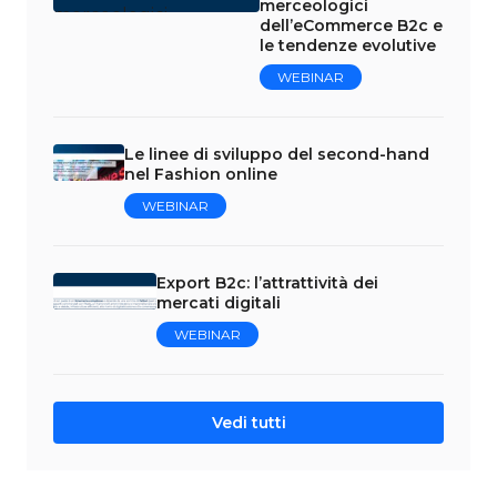
merceologici
dell’eCommerce B2c e
le tendenze evolutive
WEBINAR
Le linee di sviluppo del second-hand
nel Fashion online
WEBINAR
Export B2c: l’attrattività dei
mercati digitali
WEBINAR
Vedi tutti