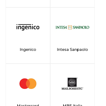
Ingenico
Intesa Sanpaolo
Mastercard
MBE Italia