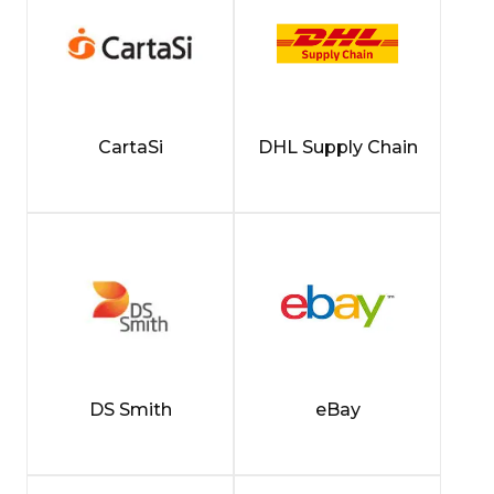
CartaSi
DHL Supply Chain
DS Smith
eBay