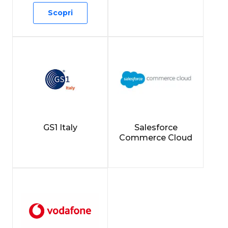
Scopri
GS1 Italy
Salesforce
Commerce Cloud