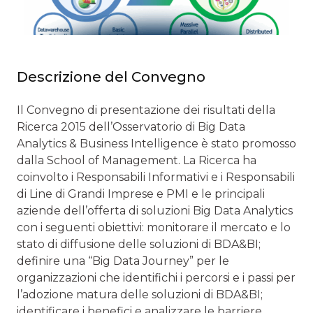
Descrizione del Convegno
Il Convegno di presentazione dei risultati della
Ricerca 2015 dell’Osservatorio di Big Data
Analytics & Business Intelligence è stato promosso
dalla School of Management. La Ricerca ha
coinvolto i Responsabili Informativi e i Responsabili
di Line di Grandi Imprese e PMI e le principali
aziende dell’offerta di soluzioni Big Data Analytics
con i seguenti obiettivi: monitorare il mercato e lo
stato di diffusione delle soluzioni di BDA&BI;
definire una “Big Data Journey” per le
organizzazioni che identifichi i percorsi e i passi per
l’adozione matura delle soluzioni di BDA&BI;
identificare i benefici e analizzare le barriere