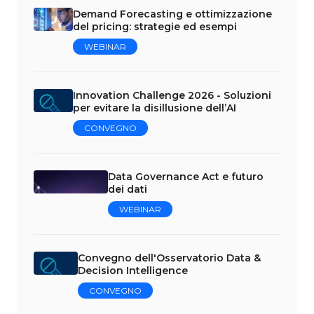
Demand Forecasting e ottimizzazione
del pricing: strategie ed esempi
WEBINAR
Innovation Challenge 2026 - Soluzioni
per evitare la disillusione dell’AI
CONVEGNO
Data Governance Act e futuro
dei dati
WEBINAR
Convegno dell'Osservatorio Data &
Decision Intelligence
CONVEGNO