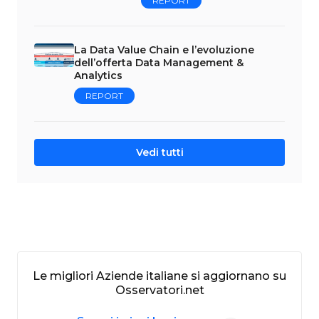
REPORT
La Data Value Chain e l’evoluzione
dell’offerta Data Management &
Analytics
REPORT
Vedi tutti
Le migliori Aziende italiane si aggiornano su
Osservatori.net