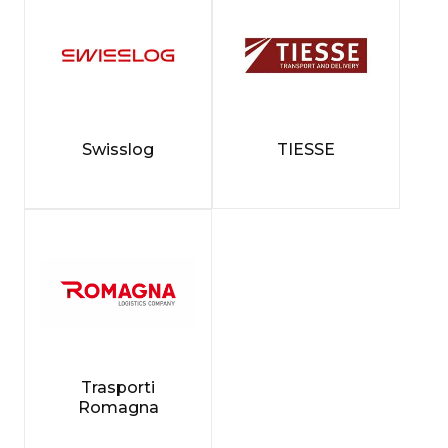
Swisslog
TIESSE
Trasporti
Romagna