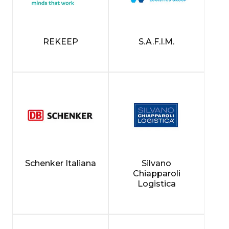
REKEEP
S.A.F.I.M.
Schenker Italiana
Silvano
Chiapparoli
Logistica