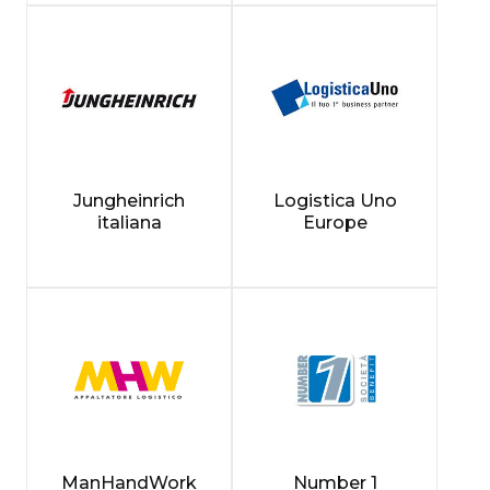
Jungheinrich
Logistica Uno
italiana
Europe
ManHandWork
Number 1