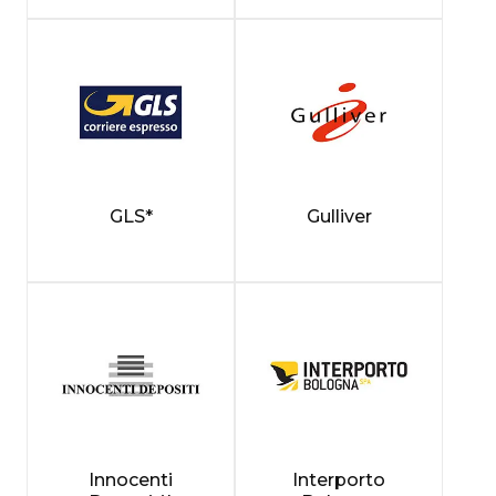
GLS*
Gulliver
Innocenti
Interporto