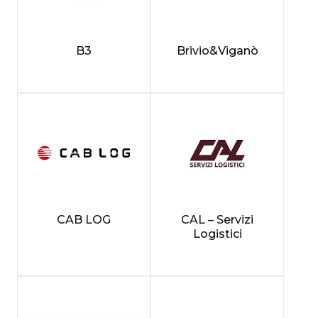
B3
Brivio&Viganò
CAB LOG
CAL – Servizi
Logistici