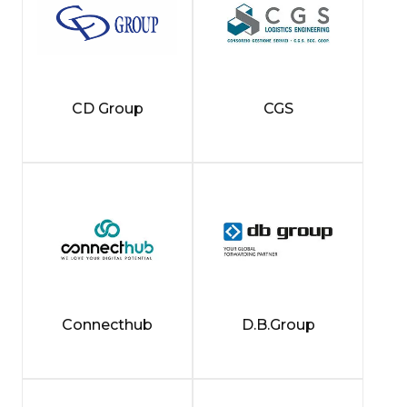
CD Group
CGS
Connecthub
D.B.Group