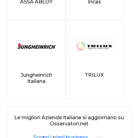
ASSA ABLOY
Incas
Jungheinrich
TRILUX
italiana
Le migliori Aziende italiane si aggiornano su
Osservatori.net
Scopri i piani business