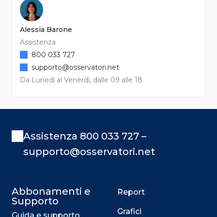
Alessia Barone
Assistenza
800 033 727
supporto@osservatori.net
Da Lunedì al Venerdì, dalle 09 alle 18
Assistenza 800 033 727 –
supporto@osservatori.net
Abbonamenti e
Report
Supporto
Grafici
Guida e supporto