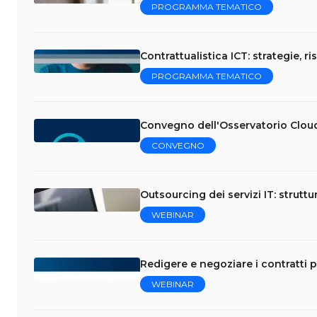
PROGRAMMA TEMATICO
Contrattualistica ICT: strategie, ri
PROGRAMMA TEMATICO
Convegno dell'Osservatorio Clou
CONVEGNO
Outsourcing dei servizi IT: struttu
WEBINAR
Redigere e negoziare i contratti p
WEBINAR