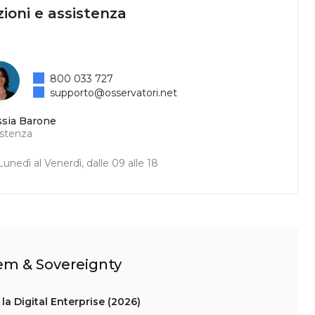
ioni e assistenza
800 033 727
supporto@osservatori.net
ssia Barone
istenza
unedì al Venerdì, dalle 09 alle 18
tem & Sovereignty
la Digital Enterprise (2026)