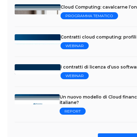
Cloud Computing: cavalcarne l’on
PROGRAMMA TEMATICO
Contratti cloud computing: profili 
WEBINAR
I contratti di licenza d’uso softw
WEBINAR
Un nuovo modello di Cloud financ
italiane?
REPORT