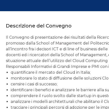
Descrizione del Convegno
Il Convegno di presentazione dei risultati della Ricerc
promosso dalla School of Management del Politecnico 
all’incontro fra i decisori ICT e di line of business del
docenti ed i ricercatori della School of Management, e
situazione attuale dell’utilizzo del Cloud Computing n
Responsabili Informativi di Grandi Imprese e PMI con i 
quantificare il mercato del Cloud in Italia;
monitorare lo stato di diffusione delle soluzioni Cl
censire i casi di successo;
identificare i benefici e analizzare le barriere alla 
comprendere il ruolo svolto dalle startup in quest
analizzare i modelli architetturali che abilitano il C
tracciare i principali percorsi di adozione per le imp