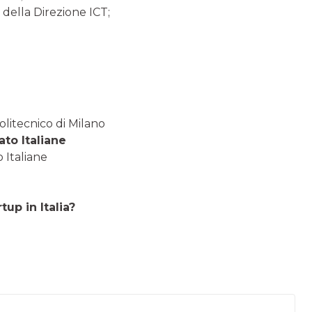
 della Direzione ICT;
olitecnico di Milano
to Italiane
 Italiane
tup in Italia?