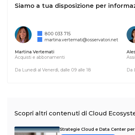
Siamo a tua disposizione per informaz
800 033 715
martina.vertemati@osservatori.net
Martina Vertemati
Ale
Acquisti e abbonamenti
Ass
Da Lunedì al Venerdì, dalle 09 alle 18
Da L
Scopri altri contenuti di Cloud Ecosys
Strategie Cloud e Data Center per 