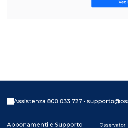
Vedi 
Assistenza 800 033 727 - supporto@oss
Abbonamenti e Supporto
Osservatori