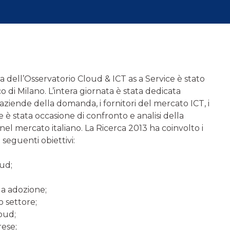
a dell’Osservatorio Cloud & ICT as a Service è stato
di Milano. L’intera giornata è stata dedicata
le aziende della domanda, i fornitori del mercato ICT, i
 è stata occasione di confronto e analisi della
el mercato italiano. La Ricerca 2013 ha coinvolto i
seguenti obiettivi:
oud;
sua adozione;
o settore;
loud;
rese;