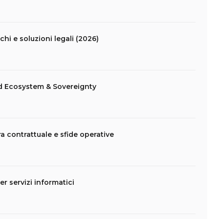
schi e soluzioni legali (2026)
d Ecosystem & Sovereignty
ra contrattuale e sfide operative
er servizi informatici