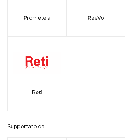
Prometeia
ReeVo
Reti
Supportato da