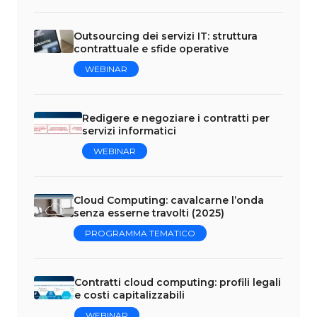
Outsourcing dei servizi IT: struttura
contrattuale e sfide operative
WEBINAR
Redigere e negoziare i contratti per
servizi informatici
WEBINAR
Cloud Computing: cavalcarne l’onda
senza esserne travolti (2025)
PROGRAMMA TEMATICO
Contratti cloud computing: profili legali
e costi capitalizzabili
WEBINAR