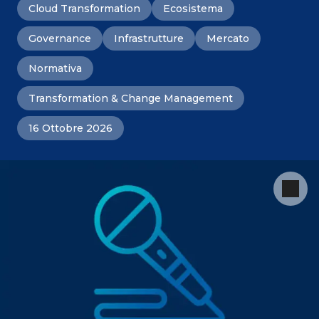
Cloud Transformation
Ecosistema
Governance
Infrastrutture
Mercato
Normativa
Transformation & Change Management
16 Ottobre 2026