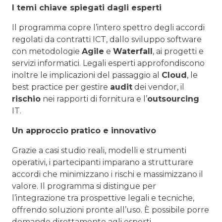
I temi chiave spiegati dagli esperti
Il programma copre l’intero spettro degli accordi
regolati da contratti ICT, dallo sviluppo software
con metodologie
Agile
e
Waterfall
, ai progetti e
servizi informatici. Legali esperti approfondiscono
inoltre le implicazioni del passaggio al
Cloud
, le
best practice per gestire
audit
dei vendor, il
rischio
nei rapporti di fornitura e l’
outsourcing
IT.
Un approccio pratico e innovativo
Grazie a casi studio reali, modelli e strumenti
operativi, i partecipanti imparano a strutturare
accordi che minimizzano i rischi e massimizzano il
valore. Il programma si distingue per
l’integrazione tra prospettive legali e tecniche,
offrendo soluzioni pronte all’uso. È possibile porre
domande direttamente agli esperti.