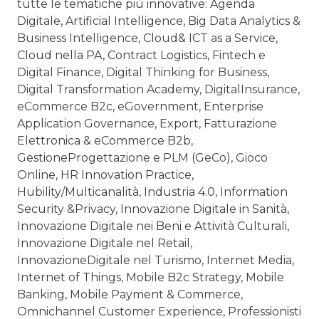
tutte le tematiche più innovative: Agenda
Digitale, Artificial Intelligence, Big Data Analytics &
Business Intelligence, Cloud& ICT as a Service,
Cloud nella PA, Contract Logistics, Fintech e
Digital Finance, Digital Thinking for Business,
Digital Transformation Academy, DigitalInsurance,
eCommerce B2c, eGovernment, Enterprise
Application Governance, Export, Fatturazione
Elettronica & eCommerce B2b,
GestioneProgettazione e PLM (GeCo), Gioco
Online, HR Innovation Practice,
Hubility/Multicanalità, Industria 4.0, Information
Security &Privacy, Innovazione Digitale in Sanità,
Innovazione Digitale nei Beni e Attività Culturali,
Innovazione Digitale nel Retail,
InnovazioneDigitale nel Turismo, Internet Media,
Internet of Things, Mobile B2c Strategy, Mobile
Banking, Mobile Payment & Commerce,
Omnichannel Customer Experience, Professionisti