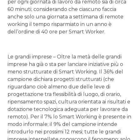
per ogni giornata di lavoro da remoto sia di circa
60 minuti; considerando che ciascuno faccia
anche solo una giornata a settimana di remote
working il tempo risparmiato in un anno è
dell’ordine di 40 ore per Smart Worker.
Le grandi imprese – Oltre la metà delle grandi
imprese ha già o sta per lanciare iniziative più o
meno strutturate di Smart Working. Il 36% del
campione dichiara progetti strutturati (che
riguardano cioè almeno due delle leve di
progettazione tra flessibilità di luogo, di orario,
ripensamento spazi, cultura orientata ai risultati e
dotazione tecnologica adeguata per lavorare da
remoto). Per il 7% lo Smart Working è presente in
modo informale; il 9% del campione intende
introdurlo nei prossimi 12 mesi; tutte le grandi
imprese interpellate conoscono il fenomeno; solo