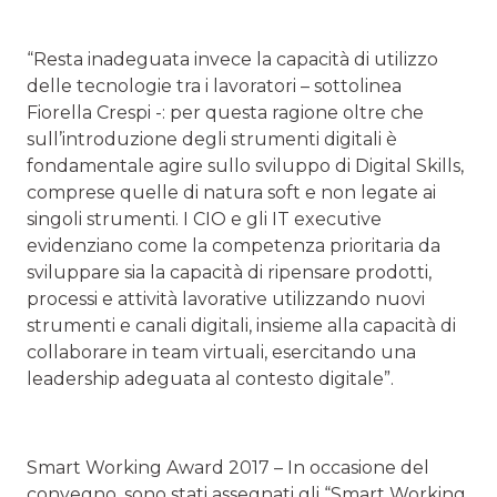
“Resta inadeguata invece la capacità di utilizzo
delle tecnologie tra i lavoratori – sottolinea
Fiorella Crespi -: per questa ragione oltre che
sull’introduzione degli strumenti digitali è
fondamentale agire sullo sviluppo di Digital Skills,
comprese quelle di natura soft e non legate ai
singoli strumenti. I CIO e gli IT executive
evidenziano come la competenza prioritaria da
sviluppare sia la capacità di ripensare prodotti,
processi e attività lavorative utilizzando nuovi
strumenti e canali digitali, insieme alla capacità di
collaborare in team virtuali, esercitando una
leadership adeguata al contesto digitale”.
Smart Working Award 2017 – In occasione del
convegno, sono stati assegnati gli “Smart Working