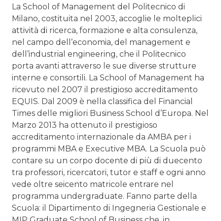
La School of Management del Politecnico di
Milano, costituita nel 2003, accoglie le molteplici
attività di ricerca, formazione e alta consulenza,
nel campo dell’economia, del management e
dell’industrial engineering, che il Politecnico
porta avanti attraverso le sue diverse strutture
interne e consortili. La School of Management ha
ricevuto nel 2007 il prestigioso accreditamento
EQUIS. Dal 2009 è nella classifica del Financial
Times delle migliori Business School d’Europa. Nel
Marzo 2013 ha ottenuto il prestigioso
accreditamento internazionale da AMBA per i
programmi MBA e Executive MBA. La Scuola può
contare su un corpo docente di più di duecento
tra professori, ricercatori, tutor e staff e ogni anno
vede oltre seicento matricole entrare nel
programma undergraduate. Fanno parte della
Scuola: il Dipartimento di Ingegneria Gestionale e
MIP Graduate School of Business che, in