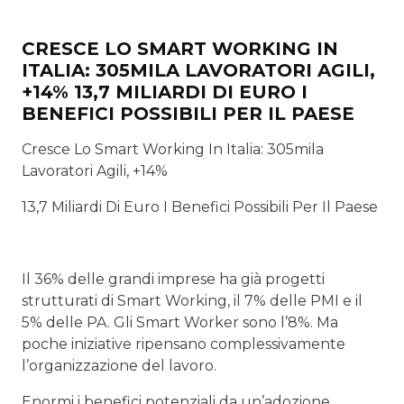
CRESCE LO SMART WORKING IN
ITALIA: 305MILA LAVORATORI AGILI,
+14% 13,7 MILIARDI DI EURO I
BENEFICI POSSIBILI PER IL PAESE
Cresce Lo Smart Working In Italia: 305mila
Lavoratori Agili, +14%
13,7 Miliardi Di Euro I Benefici Possibili Per Il Paese
Il 36% delle grandi imprese ha già progetti
strutturati di Smart Working, il 7% delle PMI e il
5% delle PA. Gli Smart Worker sono l’8%. Ma
poche iniziative ripensano complessivamente
l’organizzazione del lavoro.
Enormi i benefici potenziali da un’adozione