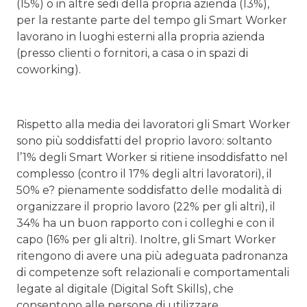
(15%) o in altre sedi della propria azienda (13%),
per la restante parte del tempo gli Smart Worker
lavorano in luoghi esterni alla propria azienda
(presso clienti o fornitori, a casa o in spazi di
coworking).
Rispetto alla media dei lavoratori gli Smart Worker
sono più soddisfatti del proprio lavoro: soltanto
l’1% degli Smart Worker si ritiene insoddisfatto nel
complesso (contro il 17% degli altri lavoratori), il
50% e? pienamente soddisfatto delle modalità di
organizzare il proprio lavoro (22% per gli altri), il
34% ha un buon rapporto con i colleghi e con il
capo (16% per gli altri). Inoltre, gli Smart Worker
ritengono di avere una più adeguata padronanza
di competenze soft relazionali e comportamentali
legate al digitale (Digital Soft Skills), che
consentono alle persone di utilizzare