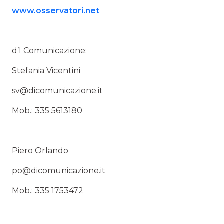
www.osservatori.net
d’I Comunicazione:
Stefania Vicentini
sv@dicomunicazione.it
Mob.: 335 5613180
Piero Orlando
po@dicomunicazione.it
Mob.: 335 1753472