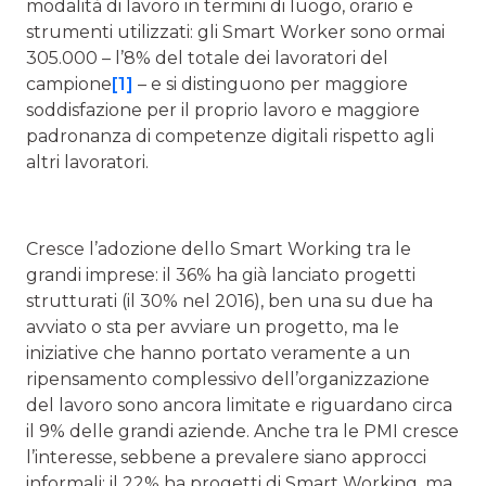
modalità di lavoro in termini di luogo, orario e
strumenti utilizzati: gli Smart Worker sono ormai
305.000 – l’8% del totale dei lavoratori del
campione
[1]
– e si distinguono per maggiore
soddisfazione per il proprio lavoro e maggiore
padronanza di competenze digitali rispetto agli
altri lavoratori.
Cresce l’adozione dello Smart Working tra le
grandi imprese: il 36% ha già lanciato progetti
strutturati (il 30% nel 2016), ben una su due ha
avviato o sta per avviare un progetto, ma le
iniziative che hanno portato veramente a un
ripensamento complessivo dell’organizzazione
del lavoro sono ancora limitate e riguardano circa
il 9% delle grandi aziende. Anche tra le PMI cresce
l’interesse, sebbene a prevalere siano approcci
informali: il 22% ha progetti di Smart Working, ma