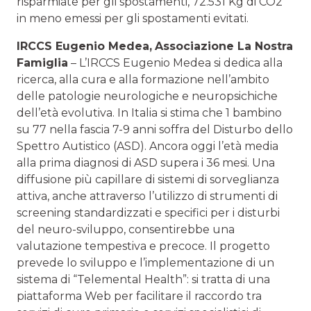
risparmiate per gli spostamenti, 72.531 Kg di CO2
in meno emessi per gli spostamenti evitati.
IRCCS Eugenio Medea,
Associazione La Nostra
Famiglia
– L’IRCCS Eugenio Medea si dedica alla
ricerca, alla cura e alla formazione nell’ambito
delle patologie neurologiche e neuropsichiche
dell’età evolutiva. In Italia si stima che 1 bambino
su 77 nella fascia 7-9 anni soffra del Disturbo dello
Spettro Autistico (ASD). Ancora oggi l’età media
alla prima diagnosi di ASD supera i 36 mesi. Una
diffusione più capillare di sistemi di sorveglianza
attiva, anche attraverso l’utilizzo di strumenti di
screening standardizzati e specifici per i disturbi
del neuro-sviluppo, consentirebbe una
valutazione tempestiva e precoce. Il progetto
prevede lo sviluppo e l’implementazione di un
sistema di “Telemental Health”: si tratta di una
piattaforma Web per facilitare il raccordo tra