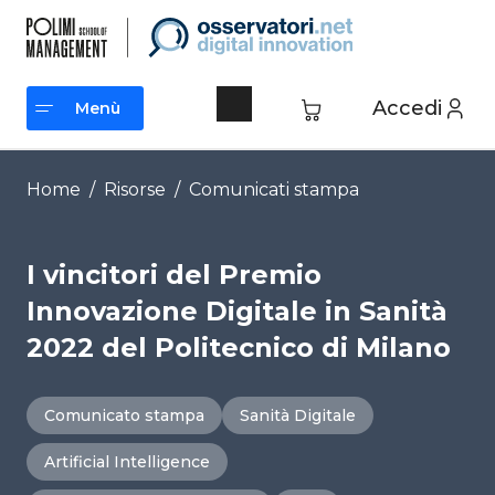
Vai
al
contenuto
Accedi
Menù
Menù
Home
/
Risorse
/
Comunicati stampa
I vincitori del Premio
Innovazione Digitale in Sanità
2022 del Politecnico di Milano
Comunicato stampa
Sanità Digitale
Artificial Intelligence