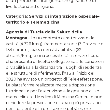
di un protocollo intelligente che garantisce un
livello standard di igiene.
Categoria: Servizi di integrazione ospedale-
territorio e Telemedicina
Agenzia di Tutela della Salute della
Montagna
– In un contesto caratterizzato da
vastità (4.726 kmq), frammentazione (3 Province e
134 comuni), bassa densità abitativa (62
abitanti/Kmq) e una accessibilità ai servizi di cura
che presenta difficoltà collegate sia alle condizioni
di viabilità sia alla distanza tra i luoghi di residenza
e le strutture di riferimento, l’ATS all’inizio del
2020 ha avviato un progetto di Tele-refertazione.
La piattaforma realizzata mette a disposizione
funzionalità per l’esecuzione e la gestione di un
esame clinico. Il Medico di Medicina Generale può
richiedere la prescrizione di una o più prestazioni
per il paziente e la prestazione potrà essere