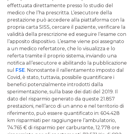
effettuata direttamente presso lo studio del
medico che l’ha prescritta. L’esecutore della
prestazione può accedere alla piattaforma con la
propria carta SISS, cercare il paziente, verificare la
validità della prescrizione ed eseguire l’esame con
l’apposito dispositivo. L’esame viene poi assegnato
a un medico refertatore, che lo visualizza e lo
referta tramite il proprio sistema, inviando una
notifica all’esecutore e abilitando la pubblicazione
sul
FSE
. Nonostante il rallentamento imposto dal
Covid, è stato, tuttavia, possibile quantificare i
benefici potenzialmente introdotti dalla
sperimentazione, sulla base dei dati del 2019. Il
dato del risparmio generato da queste 21.857
prestazioni, nell’arco di un anno e nel territorio di
riferimento, può essere quantificato in: 604.428
km risparmiati per raggiungere l’ambulatorio,
74.765 € di risparmio per carburante, 12.778 ore