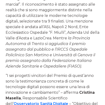
marcia!”. Il riconoscimento è stato assegnato alle
realtà che si sono maggiormente distinte nella
capacità di utilizzare le moderne tecnologie
digitali, selezionate tra 9 finalisti. Una menzione
speciale è andata all’ASL Napoli 2 Nord, Ente
Ecclesiastico Ospedale “F. Miulli”, Azienda Usl della
Valle d’Aosta e LazioCrea. Mentre
la Provincia
Autonoma di Trento si aggiudica il premio
assegnato dal pubblico e l’IRCCS Ospedale
Policlinico San Martino e Università di Genova il
premio assegnato dalla Federazione Italiana
Aziende Sanitarie e Ospedaliere (FIASO).
“I sei progetti vincitori del Premio di quest’anno
sono la testimonianza concreta di come le
tecnologie digitali possono essere una leva di
innovazione e cambiamento” – afferma
Cristina
Masella
, Responsabile Scientifico
dell’
Osservatorio Sanità Digitale
– “Obiettivo del