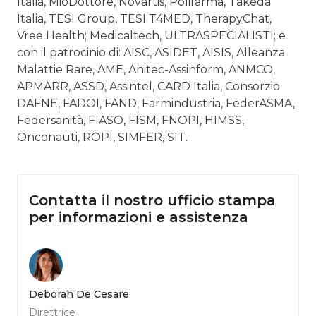
Italia, MioDottore, Novartis, Polifarma, Takeda
Italia, TESI Group, TESI T4MED, TherapyChat,
Vree Health; Medicaltech, ULTRASPECIALISTI; e
con il patrocinio di: AISC, ASIDET, AISIS, Alleanza
Malattie Rare, AME, Anitec-Assinform, ANMCO,
APMARR, ASSD, Assintel, CARD Italia, Consorzio
DAFNE, FADOI, FAND, Farmindustria, FederASMA,
Federsanità, FIASO, FISM, FNOPI, HIMSS,
Onconauti, ROPI, SIMFER, SIT.
Contatta il nostro ufficio stampa
per informazioni e assistenza
Deborah De Cesare
Direttrice