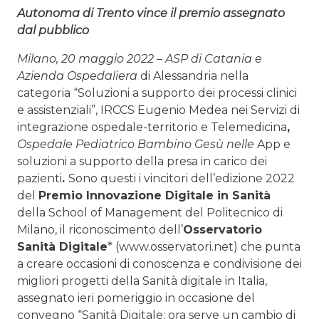
Autonoma di Trento vince il premio assegnato
dal pubblico
Milano, 20 maggio 2022 – ASP di Catania e
Azienda Ospedaliera
di Alessandria nella
categoria “Soluzioni a supporto dei processi clinici
e assistenziali”, IRCCS Eugenio Medea nei Servizi di
integrazione ospedale-territorio e Telemedicina
,
Ospedale Pediatrico Bambino Gesù nelle
App e
soluzioni a supporto della presa in carico dei
pazienti
.
Sono questi i vincitori dell’edizione 2022
del
Premio Innovazione Digitale in Sanità
della School of Management del Politecnico di
Milano, il riconoscimento dell’
Osservatorio
Sanità Digitale
* (www.osservatori.net) che punta
a creare occasioni di conoscenza e condivisione dei
migliori progetti della Sanità digitale in Italia,
assegnato ieri pomeriggio in occasione del
convegno “Sanità Digitale: ora serve un cambio di