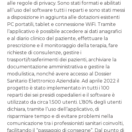
alle regole di privacy. Sono stati formati e abilitati
all’uso del software tutti i reparti e sono stati messi
a disposizione in aggiunta alle dotazioni esistenti
PC portatili, tablet e connessione WiFi. Tramite
l’applicativo è possibile accedere ai dati anagrafici
e al diario clinico del paziente, effettuare la
prescrizione e il monitoraggio della terapia, fare
richieste di consulenze, gestire i
trasporti/trasferimenti dei pazienti, archiviare la
documentazione amministrativa e gestire la
modulistica, nonché avere accesso al Dossier
Sanitario Elettronico Aziendale. Ad aprile 2022 il
progetto è stato implementato in tutti i 100
reparti dei sei presidi ospedalieri e il software è
utilizzato da circa 1.500 utenti. L’80% degli utenti
dichiara, tramite l’uso dell’applicativo, di
risparmiare tempo e di evitare problemi nella
comunicazione tra i professionisti sanitari coinvolti,
facilitando il “passaggio di consegne”. Dal punto di