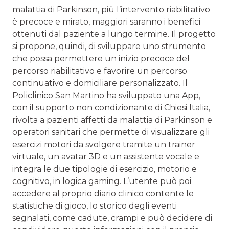
malattia di Parkinson, più l’intervento riabilitativo
è precoce e mirato, maggiori saranno i benefici
ottenuti dal paziente a lungo termine. Il progetto
si propone, quindi, di sviluppare uno strumento
che possa permettere un inizio precoce del
percorso riabilitativo e favorire un percorso
continuativo e domiciliare personalizzato. Il
Policlinico San Martino ha sviluppato una App,
con il supporto non condizionante di Chiesi Italia,
rivolta a pazienti affetti da malattia di Parkinson e
operatori sanitari che permette di visualizzare gli
esercizi motori da svolgere tramite un trainer
virtuale, un avatar 3D e un assistente vocale e
integra le due tipologie di esercizio, motorio e
cognitivo, in logica gaming. L’utente può poi
accedere al proprio diario clinico contente le
statistiche di gioco, lo storico degli eventi
segnalati, come cadute, crampi e può decidere di