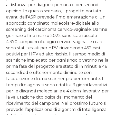
a distanza, per diagnosi primaria o per second
opinion. In questo scenario, il progetto portato
avanti dall’ASP prevede l’implementazione di un
approccio combinato molecolare-digitale allo
screening del carcinoma cervico-vaginale. Da fine
gennaio a fine marzo 2022 sono stati raccolti
4.370 campioni citologici cervico-vaginali e i casi
sono stati testati per HPV, rinvenendo 452 casi
positivi per HPV ad alto rischio. Il tempo medio di
scansione impiegato per ogni singolo vetrino nella
prima fase del progetto era stato di 14 minuti e 46
secondi ed è ulteriormente diminuito con
l’acquisizione di uno scanner più performante. I
tempi di diagnosi si sono ridotti a 3 giorni lavorativi
per le diagnosi molecolari e a 4 giorni lavorativi per
la valutazione citologica dal momento del
ricevimento del campione. Nel prossimo futuro si
prevede l’applicazione di algoritmi di Intelligenza