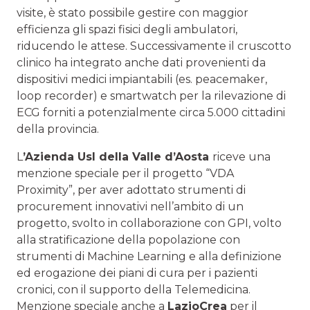
visite, è stato possibile gestire con maggior
efficienza gli spazi fisici degli ambulatori,
riducendo le attese. Successivamente il cruscotto
clinico ha integrato anche dati provenienti da
dispositivi medici impiantabili (es. peacemaker,
loop recorder) e smartwatch per la rilevazione di
ECG forniti a potenzialmente circa 5.000 cittadini
della provincia.
L
’
Azienda Usl della Valle d’Aosta
riceve una
menzione speciale per il progetto “VDA
Proximity”, per aver adottato strumenti di
procurement innovativi nell’ambito di un
progetto, svolto in collaborazione con GPI, volto
alla stratificazione della popolazione con
strumenti di Machine Learning e alla definizione
ed erogazione dei piani di cura per i pazienti
cronici, con il supporto della Telemedicina.
Menzione speciale anche a
LazioCrea
per il