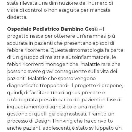
stata rilevata una diminuzione del numero di
visite di controllo non eseguite per mancata
disdetta.
Ospedale Pediatrico Bambino Gesù –
Il
progetto nasce per ottenere un’anamnesi più
accurata in pazienti che presentano episodi di
febbre ricorrente. Questa sintomatologia fa parte
di un gruppo di malattie autoinfiammatorie, le
febbri ricorrenti monogeniche, malattie rare che
possono avere gravi conseguenze sulla vita dei
pazienti. Malattie che spesso vengono
diagnosticate troppo tardi. Il progetto si propone,
quindi, di facilitare una diagnosi precoce e
un’adeguata presa in carico dei pazienti in fase di
inquadramento diagnostico e una miglior
gestione di quelli già diagnosticati. Tramite un
processo di Design Thinking che ha coinvolto
anche pazienti adolescenti, è stato sviluppato un