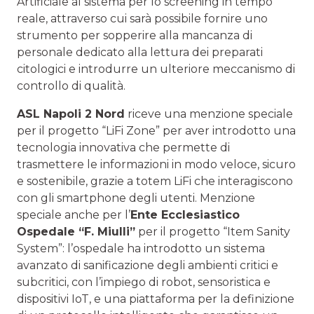
Artificiale al sistema per lo screening in tempo
reale, attraverso cui sarà possibile fornire uno
strumento per sopperire alla mancanza di
personale dedicato alla lettura dei preparati
citologici e introdurre un ulteriore meccanismo di
controllo di qualità.
ASL
Napoli 2 Nord
riceve una menzione speciale
per il progetto “LiFi Zone” per aver introdotto una
tecnologia innovativa che permette di
trasmettere le informazioni in modo veloce, sicuro
e sostenibile, grazie a totem LiFi che interagiscono
con gli smartphone degli utenti. Menzione
speciale anche per l’
Ente Ecclesiastico
Ospedale “F. Miulli”
per il progetto “Item Sanity
System”: l’ospedale ha introdotto un sistema
avanzato di sanificazione degli ambienti critici e
subcritici, con l’impiego di robot, sensoristica e
dispositivi IoT, e una piattaforma per la definizione