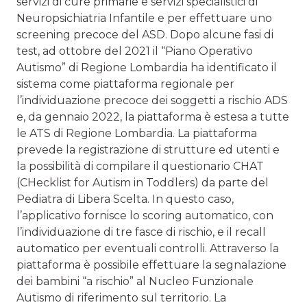
servizi di cure primarie e servizi specialistici di
Neuropsichiatria Infantile e per effettuare uno
screening precoce del ASD. Dopo alcune fasi di
test, ad ottobre del 2021 il “Piano Operativo
Autismo” di Regione Lombardia ha identificato il
sistema come piattaforma regionale per
l’individuazione precoce dei soggetti a rischio ADS
e, da gennaio 2022, la piattaforma è estesa a tutte
le ATS di Regione Lombardia. La piattaforma
prevede la registrazione di strutture ed utenti e
la possibilità di compilare il questionario CHAT
(CHecklist for Autism in Toddlers) da parte del
Pediatra di Libera Scelta. In questo caso,
l’applicativo fornisce lo scoring automatico, con
l’individuazione di tre fasce di rischio, e il recall
automatico per eventuali controlli. Attraverso la
piattaforma è possibile effettuare la segnalazione
dei bambini “a rischio” al Nucleo Funzionale
Autismo di riferimento sul territorio. La