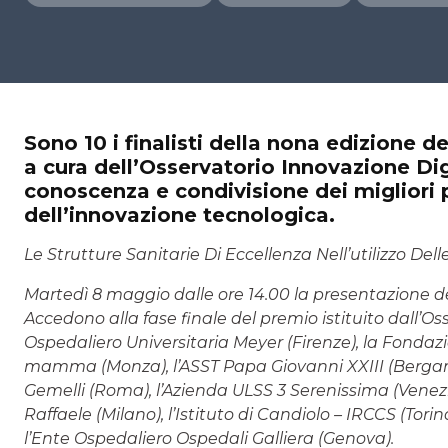
Sono 10 i finalisti della nona edizione d
a cura dell’Osservatorio Innovazione Dig
conoscenza e condivisione dei migliori p
dell’innovazione tecnologica.
Le Strutture Sanitarie Di Eccellenza Nell’utilizzo De
Martedì 8 maggio dalle ore 14.00 la presentazione dei 
Accedono alla fase finale del premio istituito dall’Os
Ospedaliero Universitaria Meyer (Firenze), la Fonda
mamma (Monza), l’ASST Papa Giovanni XXIII (Bergamo)
Gemelli (Roma), l’Azienda ULSS 3 Serenissima (Venez
Raffaele (Milano), l’Istituto di Candiolo – IRCCS (Torino
l’Ente Ospedaliero Ospedali Galliera (Genova).