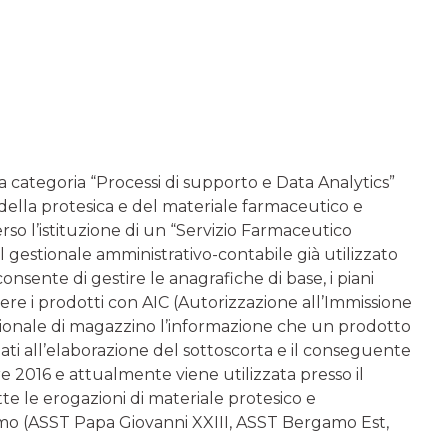
a categoria “Processi di supporto e Data Analytics”
 della protesica e del materiale farmaceutico e
erso l’istituzione di un “Servizio Farmaceutico
l gestionale amministrativo-contabile già utilizzato
onsente di gestire le anagrafiche di base, i piani
gere i prodotti con AIC (Autorizzazione all’Immissione
estionale di magazzino l’informazione che un prodotto
ti all’elaborazione del sottoscorta e il conseguente
e 2016 e attualmente viene utilizzata presso il
te le erogazioni di materiale protesico e
amo (ASST Papa Giovanni XXIII, ASST Bergamo Est,