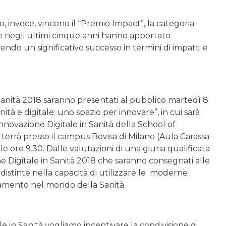
, invece, vincono il “Premio Impact”, la categoria
he negli ultimi cinque anni hanno apportato
ndo un significativo successo in termini di impatti e
n Sanità 2018 saranno presentati al pubblico martedì 8
tà e digitale: uno spazio per innovare”, in cui sarà
nnovazione Digitale in Sanità della School of
terrà presso il campus Bovisa di Milano (Aula Carassa-
le ore 9.30. Dalle valutazioni di una giuria qualificata
e Digitale in Sanità 2018 che saranno consegnati alle
 distinte nella capacità di utilizzare le moderne
oramento nel mondo della Sanità.
 in Sanità vogliamo incentivare la condivisione di