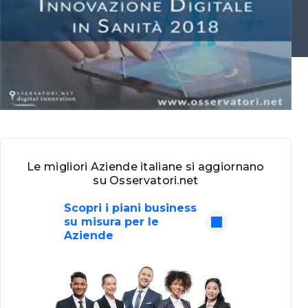
Le migliori Aziende italiane si aggiornano
su Osservatori.net
Scopri i piani business
su misura per le
Aziende