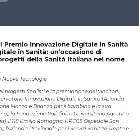
el Premio Innovazione Digitale in Sanità
itale in Sanità: un’occasione di
rogetti della Sanità Italiana nel nome
lle Nuove Tecnologie
progetti finalisti e la premiazione dei vincitori.
servatorio Innovazione Digitale in Sanità l’Azienda
zione Monza e Brianza per il bambino e la sua
, la Fondazione Policlinico Universitario Agostino
ia), il 118 Emilia Romagna, l’IRCCS Ospedale San
), l’Azienda Provinciale per i Servizi Sanitari Trento e