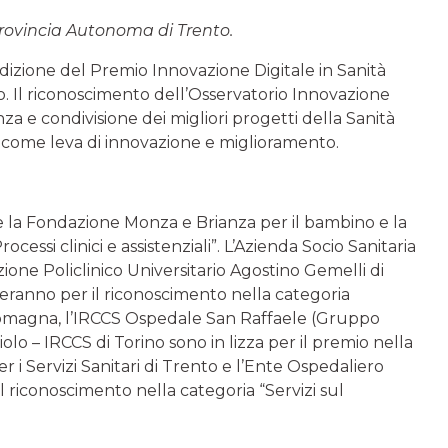
Provincia Autonoma di Trento.
 edizione del Premio Innovazione Digitale in Sanità
. Il riconoscimento dell’Osservatorio Innovazione
za e condivisione dei migliori progetti della Sanità
ali come leva di innovazione e miglioramento.
e la Fondazione Monza e Brianza per il bambino e la
essi clinici e assistenziali”. L’Azienda Socio Sanitaria
ione Policlinico Universitario Agostino Gemelli di
deranno per il riconoscimento nella categoria
a Romagna, l’IRCCS Ospedale San Raffaele (Gruppo
olo – IRCCS di Torino sono in lizza per il premio nella
er i Servizi Sanitari di Trento e l’Ente Ospedaliero
l riconoscimento nella categoria “Servizi sul