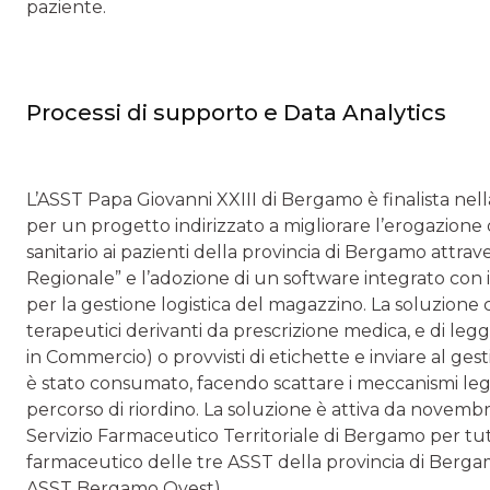
paziente.
Processi di supporto e Data Analytics
L’ASST Papa Giovanni XXIII di Bergamo è finalista nell
per un progetto indirizzato a migliorare l’erogazione
sanitario ai pazienti della provincia di Bergamo attrav
Regionale” e l’adozione di un software integrato con i
per la gestione logistica del magazzino. La soluzione c
terapeutici derivanti da prescrizione medica, e di leg
in Commercio) o provvisti di etichette e inviare al g
è stato consumato, facendo scattare i meccanismi lega
percorso di riordino. La soluzione è attiva da novembr
Servizio Farmaceutico Territoriale di Bergamo per tut
farmaceutico delle tre ASST della provincia di Berg
ASST Bergamo Ovest).