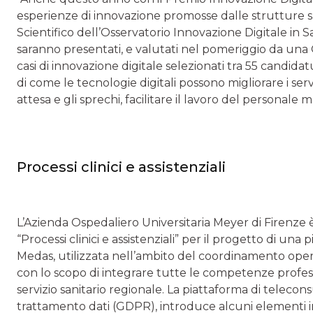
esperienze di innovazione promosse dalle strutture san
Scientifico dell’Osservatorio Innovazione Digitale in San
saranno presentati, e valutati nel pomeriggio da una Gi
casi di innovazione digitale selezionati tra 55 candida
di come le tecnologie digitali possono migliorare i serviz
attesa e gli sprechi, facilitare il lavoro del personale 
Processi clinici e assistenziali
L’Azienda Ospedaliero Universitaria Meyer di Firenze è
“Processi clinici e assistenziali” per il progetto di una
Medas, utilizzata nell’ambito del coordinamento operat
con lo scopo di integrare tutte le competenze professi
servizio sanitario regionale. La piattaforma di teleco
trattamento dati (GDPR), introduce alcuni elementi in