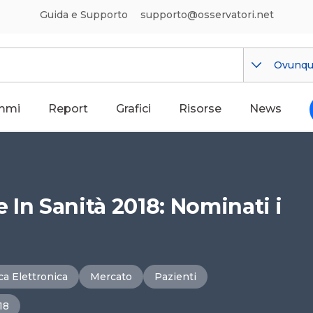
Guida e Supporto
supporto@osservatori.net
Ovunq
mmi
Report
Grafici
Risorse
News
 In Sanità 2018: Nominati i
ica Elettronica
Mercato
Pazienti
18