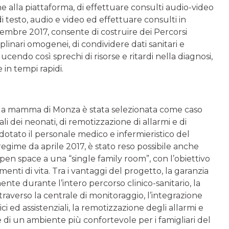
alla piattaforma, di effettuare consulti audio-video
i testo, audio e video ed effettuare consulti in
vembre 2017, consente di costruire dei Percorsi
plinari omogenei, di condividere dati sanitari e
ucendo così sprechi di risorse e ritardi nella diagnosi,
 in tempi rapidi.
sua mamma di Monza è stata selezionata come caso
ali dei neonati, di remotizzazione di allarmi e di
 è dotato il personale medico e infermieristico del
regime da aprile 2017, è stato reso possibile anche
pen space a una “single family room”, con l’obiettivo
enti di vita. Tra i vantaggi del progetto, la garanzia
te durante l’intero percorso clinico-sanitario, la
ttraverso la centrale di monitoraggio, l’integrazione
ici ed assistenziali, la remotizzazione degli allarmi e
e di un ambiente più confortevole per i famigliari del