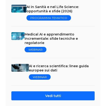
AI in Sanità e nel Life Science:
opportunità e sfide (2026)
PROGRAMMA TEMATICO
Medical AI e apprendimento
incrementale: sfide tecniche e
regolatorie
WEBINAR
AI e ricerca scientifica: linee guida
europee sui dati
WEBINAR
Vedi tutti