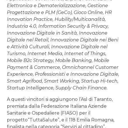
Elettronica e Dematerializzazione, Gestione
Progettazione e PLM (GeCo), Gioco Online, HR
Innovation Practice, Hubility/Multicanalità,
Industria 4.0, Information Security & Privacy,
Innovazione Digitale in Sanità, Innovazione
Digitale nel Retail, Innovazione Digitale nei Beni
e Attività Culturali, Innovazione Digitale nel
Turismo, Internet Media, Internet of Things,
Mobile B2c Strategy, Mobile Banking, Mobile
Payment & Commerce, Omnichannel Customer
Experience, Professionisti e Innovazione Digitale,
Smart Agrifood, Smart Working, Startup Hi-tech,
Startup Intelligence, Supply Chain Finance.
A questi vincitori si aggiungono
l’Asl di Taranto
,
premiata dalla Federazione Italiana Aziende
Sanitarie e Ospedaliere (FIASO) per il
progetto
“
TuttaSalute”, e il 118 Emilia Romagna,
finalista nella categoria “Servizi al cittadino”,