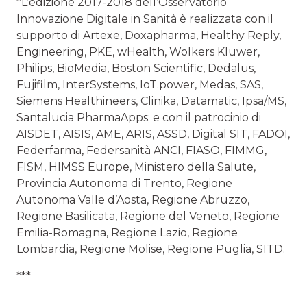
*L’edizione 2017-2018 dell’Osservatorio
Innovazione Digitale in Sanità è realizzata con il
supporto di Artexe, Doxapharma, Healthy Reply,
Engineering, PKE, wHealth, Wolkers Kluwer,
Philips, BioMedia, Boston Scientific, Dedalus,
Fujifilm, InterSystems, IoT.power, Medas, SAS,
Siemens Healthineers, Clinika, Datamatic, Ipsa/MS,
Santalucia PharmaApps; e con il patrocinio di
AISDET, AISIS, AME, ARIS, ASSD, Digital SIT, FADOI,
Federfarma, Federsanità ANCI, FIASO, FIMMG,
FISM, HIMSS Europe, Ministero della Salute,
Provincia Autonoma di Trento, Regione
Autonoma Valle d’Aosta, Regione Abruzzo,
Regione Basilicata, Regione del Veneto, Regione
Emilia-Romagna, Regione Lazio, Regione
Lombardia, Regione Molise, Regione Puglia, SITD.
***