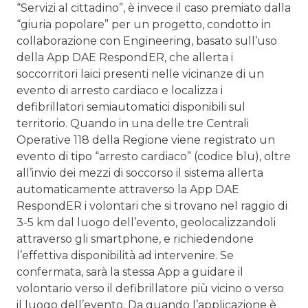
“Servizi al cittadino”, è invece il caso premiato dalla
“giuria popolare” per un progetto, condotto in
collaborazione con Engineering, basato sull’uso
della App DAE RespondER, che allerta i
soccorritori laici presenti nelle vicinanze di un
evento di arresto cardiaco e localizza i
defibrillatori semiautomatici disponibili sul
territorio. Quando in una delle tre Centrali
Operative 118 della Regione viene registrato un
evento di tipo “arresto cardiaco” (codice blu), oltre
all’invio dei mezzi di soccorso il sistema allerta
automaticamente attraverso la App DAE
RespondER i volontari che si trovano nel raggio di
3-5 km dal luogo dell’evento, geolocalizzandoli
attraverso gli smartphone, e richiedendone
l’effettiva disponibilità ad intervenire. Se
confermata, sarà la stessa App a guidare il
volontario verso il defibrillatore più vicino o verso
il luogo dell’evento. Da quando l’applicazione è