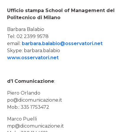
Ufficio stampa School of Management del
Politecnico di Milano
Barbara Balabio
Tel: 02 2399 9578
email:
barbara.balabio@osservatori.net
Skype: barbara.balabio
www.osservatori.net
d’I
Comunicazione
:
Piero Orlando
po@dicomunicazione.it
Mob.: 335 1753472
Marco Puelli
mp@dicomunicazione.it