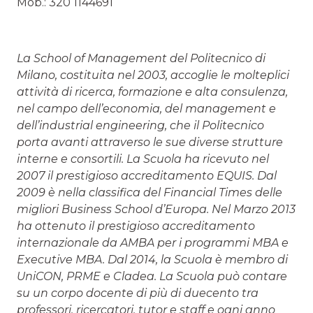
Mob.: 320 1144691
La School of Management del Politecnico di
Milano, costituita nel 2003, accoglie le molteplici
attività di ricerca, formazione e alta consulenza,
nel campo dell’economia, del management e
dell’industrial engineering, che il Politecnico
porta avanti attraverso le sue diverse strutture
interne e consortili. La Scuola ha ricevuto nel
2007 il prestigioso accreditamento EQUIS. Dal
2009 è nella classifica del Financial Times delle
migliori Business School d’Europa. Nel Marzo 2013
ha ottenuto il prestigioso accreditamento
internazionale da AMBA per i programmi MBA e
Executive MBA. Dal 2014, la Scuola è membro di
UniCON, PRME e Cladea. La Scuola può contare
su un corpo docente di più di duecento tra
professori, ricercatori, tutor e staff e ogni anno