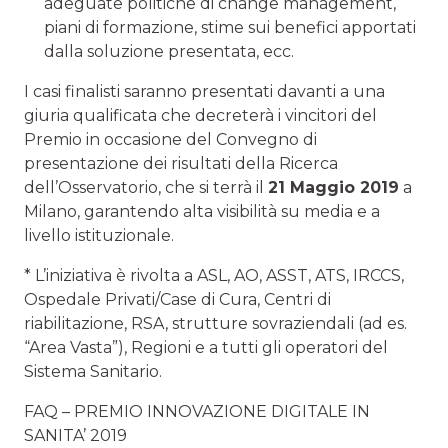
adeguate politiche di change management,
piani di formazione, stime sui benefici apportati
dalla soluzione presentata, ecc.
I casi finalisti saranno presentati davanti a una
giuria qualificata che decreterà i vincitori del
Premio in occasione del Convegno di
presentazione dei risultati della Ricerca
dell’Osservatorio, che si terrà il
21 Maggio 2019
a
Milano, garantendo alta visibilità su media e a
livello istituzionale.
* L’iniziativa è rivolta a ASL, AO, ASST, ATS, IRCCS,
Ospedale Privati/Case di Cura, Centri di
riabilitazione, RSA, strutture sovraziendali (ad es.
“Area Vasta”), Regioni e a tutti gli operatori del
Sistema Sanitario.
FAQ – PREMIO INNOVAZIONE DIGITALE IN
SANITA’ 2019