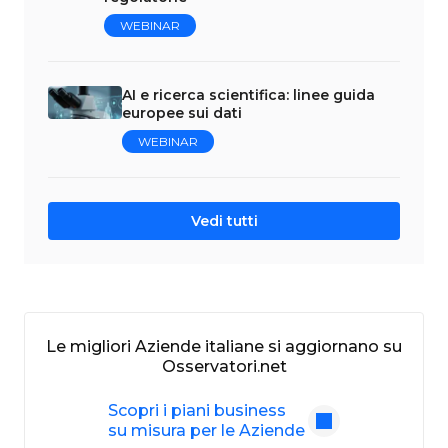
WEBINAR
AI e ricerca scientifica: linee guida
europee sui dati
WEBINAR
Vedi tutti
Le migliori Aziende italiane si aggiornano su
Osservatori.net
Scopri i piani business
su misura per le Aziende