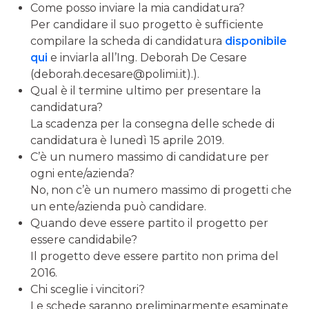
Come posso inviare la mia candidatura?
Per candidare il suo progetto è sufficiente
compilare la scheda di candidatura
disponibile
qui
e inviarla all’Ing. Deborah De Cesare
(deborah.decesare@polimi.it).).
Qual è il termine ultimo per presentare la
candidatura?
La scadenza per la consegna delle schede di
candidatura è lunedì 15 aprile 2019.
C’è un numero massimo di candidature per
ogni ente/azienda?
No, non c’è un numero massimo di progetti che
un ente/azienda può candidare.
Quando deve essere partito il progetto per
essere candidabile?
Il progetto deve essere partito non prima del
2016.
Chi sceglie i vincitori?
Le schede saranno preliminarmente esaminate