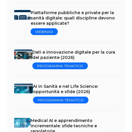
Piattaforme pubbliche e private per la
sanità digitale: quali discipline devono
essere applicate?
WEBINAR
Dati e innovazione digitale per la cura
del paziente (2026)
PROGRAMMA TEMATICO
AI in Sanità e nel Life Science:
opportunità e sfide (2026)
PROGRAMMA TEMATICO
Medical AI e apprendimento
incrementale: sfide tecniche e
regolatorie