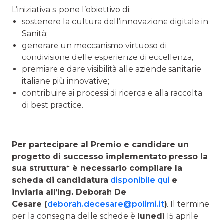
L’iniziativa si pone l’obiettivo di:
sostenere la cultura dell’innovazione digitale in
Sanità;
generare un meccanismo virtuoso di
condivisione delle esperienze di eccellenza;
premiare e dare visibilità alle aziende sanitarie
italiane più innovative;
contribuire ai processi di ricerca e alla raccolta
di best practice.
Per partecipare al Premio e candidare un
progetto di successo implementato presso la
sua struttura* è necessario compilare la
scheda di candidatura
disponibile qui
e
invia
rl
a all’Ing. Deborah De
Cesare
(
deborah.decesare@polimi.it
)
. Il termine
per la consegna delle schede è
lunedì
15 aprile