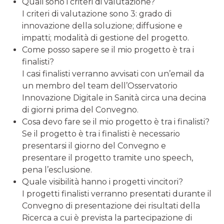
Quali sono i criteri di valutazione?
I criteri di valutazione sono 3: grado di
innovazione della soluzione; diffusione e
impatti; modalità di gestione del progetto.
Come posso sapere se il mio progetto è tra i
finalisti?
I casi finalisti verranno avvisati con un’email da
un membro del team dell’Osservatorio
Innovazione Digitale in Sanità circa una decina
di giorni prima del Convegno.
Cosa devo fare se il mio progetto è tra i finalisti?
Se il progetto è tra i finalisti è necessario
presentarsi il giorno del Convegno e
presentare il progetto tramite uno speech,
pena l’esclusione.
Quale visibilità hanno i progetti vincitori?
I progetti finalisti verranno presentati durante il
Convegno di presentazione dei risultati della
Ricerca a cui è prevista la partecipazione di