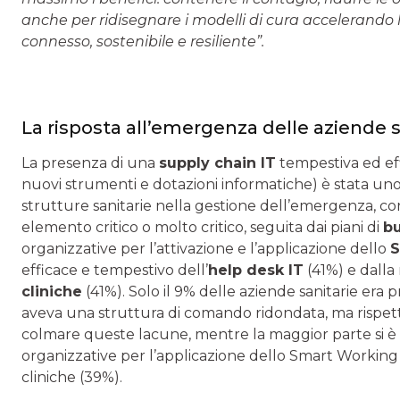
anche per ridisegnare i modelli di cura accelerando 
connesso, sostenibile e resiliente”.
La risposta all’emergenza delle aziende s
La presenza di una
supply chain IT
tempestiva ed ef
nuovi strumenti e dotazioni informatiche) è stata uno 
strutture sanitarie nella gestione dell’emergenza, co
elemento critico o molto critico, seguita dai piani di
bu
organizzative per l’attivazione e l’applicazione dello
S
efficace e tempestivo dell’
help desk IT
(41%) e dalla
cliniche
(41%). Solo il 9% delle aziende sanitarie era p
aveva una struttura di comando ridondata, ma rispetti
colmare queste lacune, mentre la maggior parte si è 
organizzative per l’applicazione dello Smart Working 
cliniche (39%).