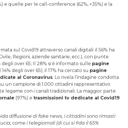
) e quelle per le call-conference (62%, +35%) e la
ata sul Covid19 attraverso canali digitali: il 56% ha
ivile, Regioni, aziende sanitarie, ecc.), con punte
 degli over 65; Il 28% si è informato sulle
pagine
il 14% degli over 65); il 17% ha cercato su
pagine
dicate al Coronavirus
. Lo rivela l’indagine condotta
u un campione di 1.000 cittadini rappresentativo
e legame con i canali tradizionali. La maggior parte
ornale
(97%) e
trasmissioni tv dedicate al Covid19
da diffusione di fake news, i cittadini sono rimasti
cia, come i telegiornali (di cui si fida il 65%