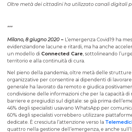
Oltre metà dei cittadini ha utilizzato canali digitali
***
Milano, 8 giugno 2020
–
L’emergenza Covid19 ha messo 
evidenziandone lacune e ritardi, ma ha anche accelera
un modello di
Connected Care
, sottolineando l’urg
territorio e alla continuità di cura.
Nel pieno della pandemia, oltre metà delle strutture 
organizzative per consentire ai dipendenti di lavorare
generale ha lavorato da remoto e giudica positivament
condivisione delle informazioni che per la capacità di
barriere e pregiudizi sul digitale: se già prima dell’e
46% degli specialisti usavano WhatsApp per comunicare
60% degli specialisti vorrebbero utilizzare piattaform
dedicate. È cresciuta l’attenzione verso la
Telemedic
quattro nella gestione dell’emergenza, e anche sull’I