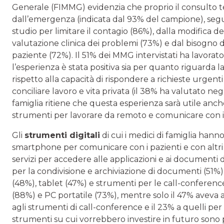
Generale (FIMMG) evidenzia che proprio il consulto tel
dall’emergenza (indicata dal 93% del campione), seguit
studio per limitare il contagio (86%), dalla modifica de
valutazione clinica dei problemi (73%) e dal bisogno di
paziente (72%). Il 51% dei MMG intervistati ha lavor
l’esperienza è stata positiva sia per quanto riguarda 
rispetto alla capacità di rispondere a richieste urgenti
conciliare lavoro e vita privata (il 38% ha valutato n
famiglia ritiene che questa esperienza sarà utile anch
strumenti per lavorare da remoto e comunicare con i 
Gli
strumenti digitali
di cui i medici di famiglia hann
smartphone per comunicare con i pazienti e con altri me
servizi per accedere alle applicazioni e ai documenti
per la condivisione e archiviazione di documenti (51%),
(48%), tablet (47%) e strumenti per le call-conferen
(88%) e PC portatile (73%), mentre solo il 47% aveva a
agli strumenti di call-conference e il 23% a quelli per 
strumenti su cui vorrebbero investire in futuro sono p