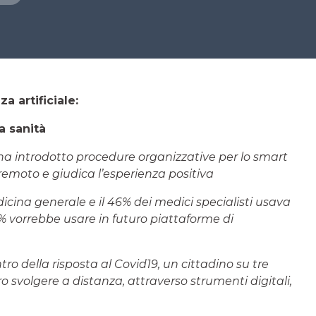
a artificiale:
a sanità
 ha introdotto procedure organizzative per lo smart
 remoto e giudica l’esperienza positiva
icina generale e il 46% dei medici specialisti usava
% vorrebbe usare in futuro piattaforme di
tro della risposta al Covid19, un cittadino su tre
o svolgere a distanza, attraverso strumenti digitali,