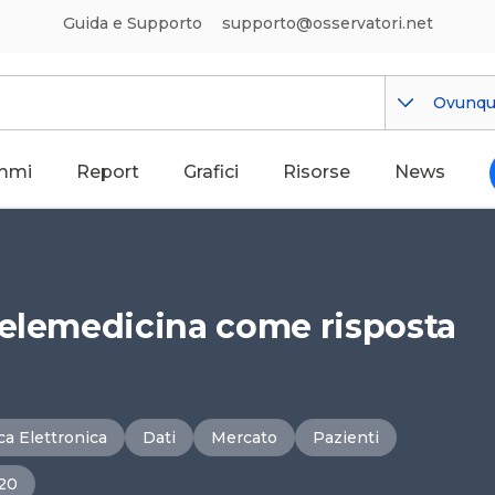
Guida e Supporto
supporto@osservatori.net
Ovunq
mmi
Report
Grafici
Risorse
News
Telemedicina come risposta
ica Elettronica
Dati
Mercato
Pazienti
20