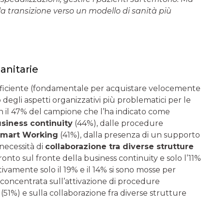
la transizione verso un modello di sanità più
anitarie
ficiente (fondamentale per acquistare velocemente
degli aspetti organizzativi più problematici per le
n il 47% del campione che l’ha indicato come
siness continuity
(44%), dalle procedure
mart Working
(41%), dalla presenza di un supporto
 necessità di
collaborazione tra diverse strutture
ronto sul fronte della business continuity e solo l’11%
vamente solo il 19% e il 14% si sono mosse per
concentrata sull’attivazione di procedure
(51%) e sulla collaborazione fra diverse strutture