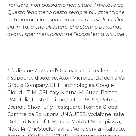
frontiera, non possiamo non citare il metaverso.
Questo fenomeno desta sempre più attenzione
nel commercio e sono numerosi i casi di retailer,
sia in Italia che all’estero, che stanno portando
avanti sperimentazioni nell’ecosistema virtuale”.
*L’edizione 2021 dell’Osservatorio è realizzata con
il supporto di Axerve, Axon Micrelec, Di.Tech a Var
Group Company, GFT Technologies, Google
Cloud – TIM, GS1 Italy, Klarna, M-Cube, Partoo,
PAX Italia, Poste Italiane, Retail REPLY, Retex,
Scandit, ShopFully, Tesisquare, Toshiba Global
Commerce Solutions, UNGUESS, Vodafone Italia;
Diebold Nixdorf, LIFEdata, MobiMESH in piazza,
Next 14, OneStock, PayPal, Veris Servizi – talético;