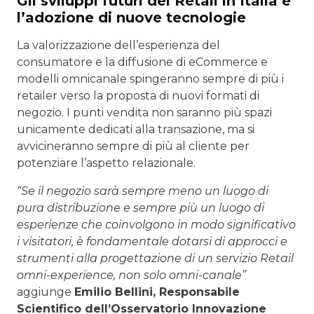
Gli sviluppi futuri del Retail in Italia e
l’adozione di nuove tecnologie
La valorizzazione dell’esperienza del
consumatore e la diffusione di eCommerce e
modelli omnicanale spingeranno sempre di più i
retailer verso la proposta di nuovi formati di
negozio. I punti vendita non saranno più spazi
unicamente dedicati alla transazione, ma si
avvicineranno sempre di più al cliente per
potenziare l’aspetto relazionale.
“Se il negozio sarà sempre meno un luogo di
pura distribuzione e sempre più un luogo di
esperienze che coinvolgono in modo significativo
i visitatori, è fondamentale dotarsi di approcci e
strumenti alla progettazione di un servizio Retail
omni-experience, non solo omni-canale”
aggiunge
Emilio Bellini, Responsabile
Scientifico dell’Osservatorio Innovazione