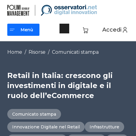
Vai
al
contenuto
Accedi
Menù
Menù
Home
/
Risorse
/
Comunicati stampa
Retail in Italia: crescono gli
investimenti in digitale e il
ruolo dell’eCommerce
Comunicato stampa
Innovazione Digitale nel Retail
Infrastrutture