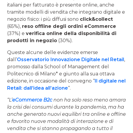
italiani per fatturato è presente online, anche
tramite modelli di vendita che integrano digitale e
negozio fisico: i più diffusi sono
click&collect
(65%),
reso offline degli ordini eCommerce
(37%) e
verifica online della disponibilità di
prodotti in negozio
(30%).
Queste alcune delle evidenze emerse
dall’
Osservatorio Innovazione Digitale nel Retail
,
promosso dalla School of Management del
Politecnico di Milano* e giunto alla sua ottava
edizione, in occasione del convegno “
Il digitale nel
Retail: dall’idea all’azione
“.
“L’
eCommerce B2c
non ha solo reso meno amara
la crisi dei consumi durante la pandemia, ma ha
anche generato nuovi equilibri tra online e offline
e favorito nuove modalità di interazione e di
vendita che si stanno propagando a tutto il