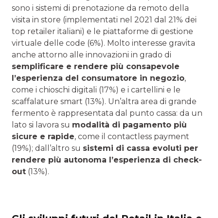
sono i sistemi di prenotazione da remoto della
visita in store (implementati nel 2021 dal 21% dei
top retailer italiani) e le piattaforme di gestione
virtuale delle code (6%). Molto interesse gravita
anche attorno alle innovazioni in grado di
semplificare e rendere più consapevole
l’esperienza del consumatore in negozio
,
come i chioschi digitali (17%) e i cartellini e le
scaffalature smart (13%). Un’altra area di grande
fermento è rappresentata dal punto cassa: da un
lato si lavora su
modalità di pagamento più
sicure e rapide
, come il contactless payment
(19%); dall’altro su
sistemi di cassa evoluti per
rendere più autonoma l’esperienza di check-
out
(13%).