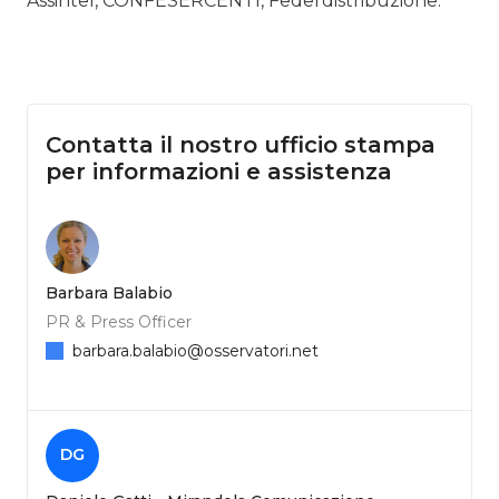
Assintel, CONFESERCENTI, Federdistribuzione.
Contatta il nostro ufficio stampa
per informazioni e assistenza
Barbara Balabio
PR & Press Officer
barbara.balabio@osservatori.net
DG