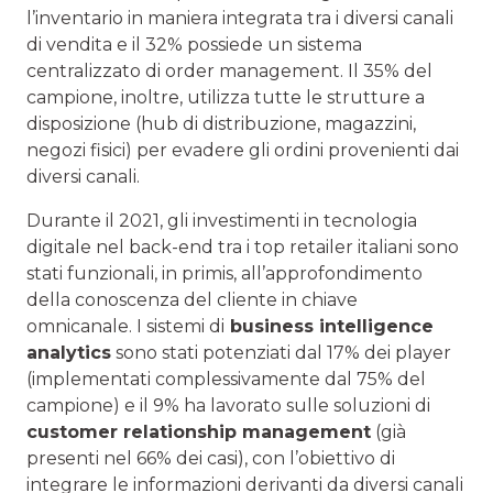
l’inventario in maniera integrata tra i diversi canali
di vendita e il 32% possiede un sistema
centralizzato di order management. Il 35% del
campione, inoltre, utilizza tutte le strutture a
disposizione (hub di distribuzione, magazzini,
negozi fisici) per evadere gli ordini provenienti dai
diversi canali.
Durante il 2021, gli investimenti in tecnologia
digitale nel back-end tra i top retailer italiani sono
stati funzionali, in primis, all’approfondimento
della conoscenza del cliente in chiave
omnicanale. I sistemi di
business intelligence
analytics
sono stati potenziati dal 17% dei player
(implementati complessivamente dal 75% del
campione) e il 9% ha lavorato sulle soluzioni di
customer relationship management
(già
presenti nel 66% dei casi), con l’obiettivo di
integrare le informazioni derivanti da diversi canali