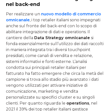
nel back-end
Per realizzare un
nuovo modello di commercio
omnicanale
, i top retailer italiani sono impegnati
anche sul fronte del back-end con lo scopo di
abilitare integrazione di dati e operations. Il
cantiere della
Data Strategy omnicanale
si
fonda essenzialmente sull’utilizzo dei dati raccolti
in maniera integrata tra i diversi touchpoint
presidiati, come canali di vendita e relazione,
sistemi informativi e fonti esterne. L’analisi
condotta sui principali retailer italiani per
fatturato ha fatto emergere che circa la metà del
campione si trova allo stadio più avanzato: i dati
vengono utilizzati per attivare iniziative di
comunicazione, marketing e vendita
personalizzate su specifici cluster e su singoli
clienti. Per quanto riguarda le
operations
, nel
2021 il 39% dei top retailer italiani gestisce