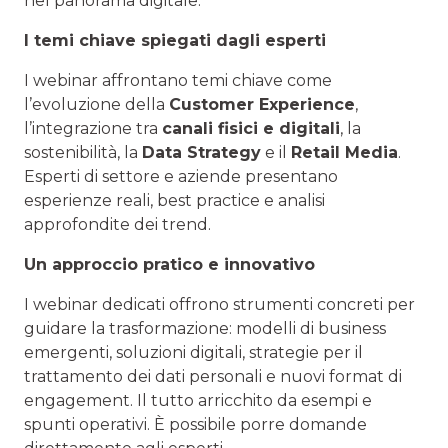
nel panorama digitale.
I temi chiave spiegati dagli esperti
I webinar affrontano temi chiave come
l’evoluzione della
Customer Experience
,
l’integrazione tra
canali fisici e digitali
, la
sostenibilità, la
Data Strategy
e il
Retail Media
.
Esperti di settore e aziende presentano
esperienze reali, best practice e analisi
approfondite dei trend.
Un approccio pratico e innovativo
I webinar dedicati offrono strumenti concreti per
guidare la trasformazione: modelli di business
emergenti, soluzioni digitali, strategie per il
trattamento dei dati personali e nuovi format di
engagement. Il tutto arricchito da esempi e
spunti operativi. È possibile porre domande