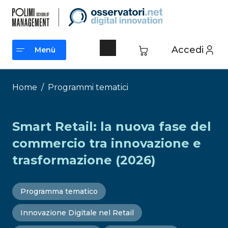
Vai
al
contenuto
Accedi
Menù
Menù
Home
/
Programmi tematici
Smart Retail: la nuova fase del
commercio tra innovazione e
trasformazione (2026)
Programma tematico
Innovazione Digitale nel Retail