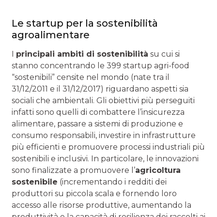
Le startup per la sostenibilità
agroalimentare
I
principali ambiti di sostenibilità
su cui si
stanno concentrando le 399 startup agri-food
“sostenibili” censite nel mondo (nate tra il
31/12/2011 e il 31/12/2017) riguardano aspetti sia
sociali che ambientali. Gli obiettivi più perseguiti
infatti sono quelli di combattere l’insicurezza
alimentare, passare a sistemi di produzione e
consumo responsabili, investire in infrastrutture
più efficienti e promuovere processi industriali più
sostenibili e inclusivi. In particolare, le innovazioni
sono finalizzate a promuovere l’
agricoltura
sostenibile
(incrementando i redditi dei
produttori su piccola scala e fornendo loro
accesso alle risorse produttive, aumentando la
produttività e la capacità di resilienza dei raccolti ai