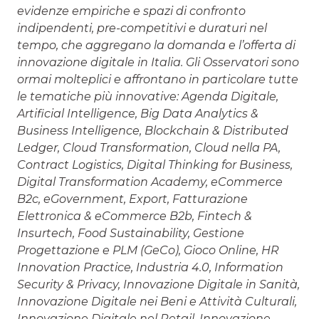
evidenze empiriche e spazi di confronto
indipendenti, pre-competitivi e duraturi nel
tempo, che aggregano la domanda e l’offerta di
innovazione digitale in Italia. Gli Osservatori sono
ormai molteplici e affrontano in particolare tutte
le tematiche più innovative: Agenda Digitale,
Artificial Intelligence, Big Data Analytics &
Business Intelligence, Blockchain & Distributed
Ledger, Cloud Transformation, Cloud nella PA,
Contract Logistics, Digital Thinking for Business,
Digital Transformation Academy, eCommerce
B2c, eGovernment, Export, Fatturazione
Elettronica & eCommerce B2b, Fintech &
Insurtech, Food Sustainability, Gestione
Progettazione e PLM (GeCo), Gioco Online, HR
Innovation Practice, Industria 4.0, Information
Security & Privacy, Innovazione Digitale in Sanità,
Innovazione Digitale nei Beni e Attività Culturali,
Innovazione Digitale nel Retail, Innovazione