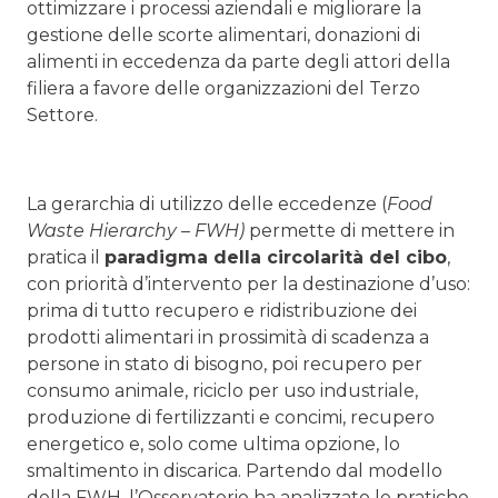
ottimizzare i processi aziendali e migliorare la
gestione delle scorte alimentari, donazioni di
alimenti in eccedenza da parte degli attori della
filiera a favore delle organizzazioni del Terzo
Settore.
La gerarchia di utilizzo delle eccedenze (
Food
Waste Hierarchy – FWH)
permette di mettere in
pratica il
paradigma della circolarità del cibo
,
con priorità d’intervento per la destinazione d’uso:
prima di tutto recupero e ridistribuzione dei
prodotti alimentari in prossimità di scadenza a
persone in stato di bisogno, poi recupero per
consumo animale, riciclo per uso industriale,
produzione di fertilizzanti e concimi, recupero
energetico e, solo come ultima opzione, lo
smaltimento in discarica. Partendo dal modello
della FWH, l’Osservatorio ha analizzato le pratiche