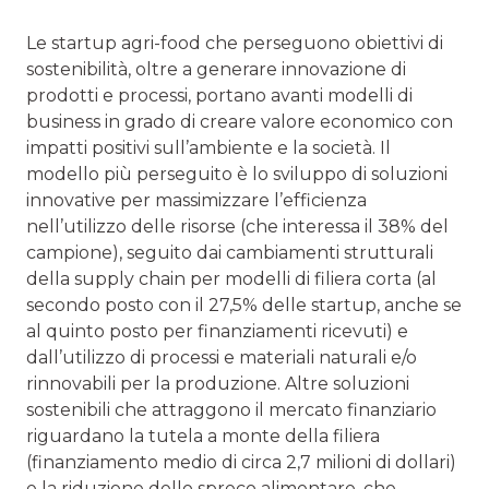
Le startup agri-food che perseguono obiettivi di
sostenibilità, oltre a generare innovazione di
prodotti e processi, portano avanti modelli di
business in grado di creare valore economico con
impatti positivi sull’ambiente e la società. Il
modello più perseguito è lo sviluppo di soluzioni
innovative per massimizzare l’efficienza
nell’utilizzo delle risorse (che interessa il 38% del
campione), seguito dai cambiamenti strutturali
della supply chain per modelli di filiera corta (al
secondo posto con il 27,5% delle startup, anche se
al quinto posto per finanziamenti ricevuti) e
dall’utilizzo di processi e materiali naturali e/o
rinnovabili per la produzione. Altre soluzioni
sostenibili che attraggono il mercato finanziario
riguardano la tutela a monte della filiera
(finanziamento medio di circa 2,7 milioni di dollari)
e la riduzione dello spreco alimentare, che