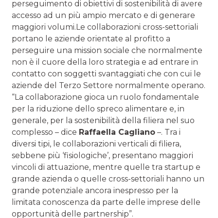
perseguimento di obiettivi di sostenibilità di avere
accesso ad un più ampio mercato e di generare
maggiori volumi.Le collaborazioni cross-settoriali
portano le aziende orientate al profitto a
perseguire una mission sociale che normalmente
non è il cuore della loro strategia e ad entrare in
contatto con soggetti svantaggiati che con cui le
aziende del Terzo Settore normalmente operano.
“La collaborazione gioca un ruolo fondamentale
per la riduzione dello spreco alimentare e, in
generale, per la sostenibilità della filiera nel suo
complesso – dice
Raffaella Cagliano
–. Tra i
diversi tipi, le collaborazioni verticali di filiera,
sebbene più ‘fisiologiche’, presentano maggiori
vincoli di attuazione, mentre quelle tra startup e
grande azienda o quelle cross-settoriali hanno un
grande potenziale ancora inespresso per la
limitata conoscenza da parte delle imprese delle
opportunità delle partnership”.