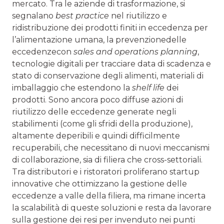
mercato. Tra le aziende di trasformazione, si
segnalano
best practice
nel riutilizzo e
ridistribuzione dei prodotti finiti in eccedenza per
l’alimentazione umana, la prevenzionedelle
eccedenzecon
sales and operations planning
,
tecnologie digitali per tracciare data di scadenza e
stato di conservazione degli alimenti, materiali di
imballaggio che estendono la
shelf life
dei
prodotti. Sono ancora poco diffuse azioni di
riutilizzo delle eccedenze generate negli
stabilimenti (come gli sfridi della produzione),
altamente deperibili e quindi difficilmente
recuperabili, che necessitano di nuovi meccanismi
di collaborazione, sia di filiera che cross-settoriali.
Tra distributori e i ristoratori proliferano startup
innovative che ottimizzano la gestione delle
eccedenze a valle della filiera, ma rimane incerta
la scalabilità di queste soluzioni e resta da lavorare
sulla gestione dei resi per invenduto nei punti