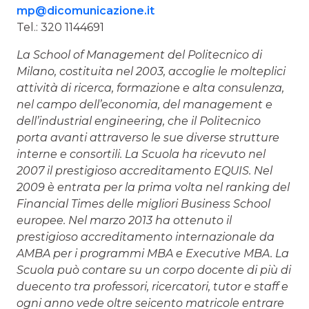
mp@dicomunicazione.it
Tel.: 320 1144691
La
School of Management del Politecnico di
Milano, costituita nel 2003, accoglie le molteplici
attività di ricerca, formazione e alta consulenza,
nel campo dell’economia, del management e
dell’industrial engineering, che il Politecnico
porta avanti attraverso le sue diverse strutture
interne e consortili. La Scuola ha ricevuto nel
2007 il prestigioso accreditamento EQUIS. Nel
2009 è entrata per la prima volta nel ranking del
Financial Times delle migliori Business School
europee. Nel marzo 2013 ha ottenuto il
prestigioso accreditamento internazionale da
AMBA per i programmi MBA e Executive MBA. La
Scuola può contare su un corpo docente di più di
duecento tra professori, ricercatori, tutor e staff e
ogni anno vede oltre seicento matricole entrare