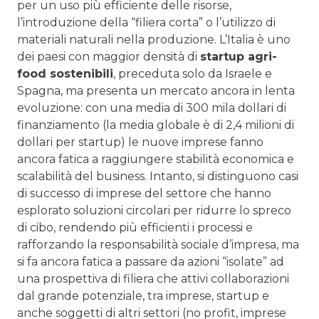
per un uso più efficiente delle risorse,
l’introduzione della “filiera corta” o l’utilizzo di
materiali naturali nella produzione. L’Italia è uno
dei paesi con maggior densità di
startup agri-
food sostenibili
, preceduta solo da Israele e
Spagna, ma presenta un mercato ancora in lenta
evoluzione: con una media di 300 mila dollari di
finanziamento (la media globale è di 2,4 milioni di
dollari per startup) le nuove imprese fanno
ancora fatica a raggiungere stabilità economica e
scalabilità del business. Intanto, si distinguono casi
di successo di imprese del settore che hanno
esplorato soluzioni circolari per ridurre lo spreco
di cibo, rendendo più efficienti i processi e
rafforzando la responsabilità sociale d’impresa, ma
si fa ancora fatica a passare da azioni “isolate” ad
una prospettiva di filiera che attivi collaborazioni
dal grande potenziale, tra imprese, startup e
anche soggetti di altri settori (no profit, imprese