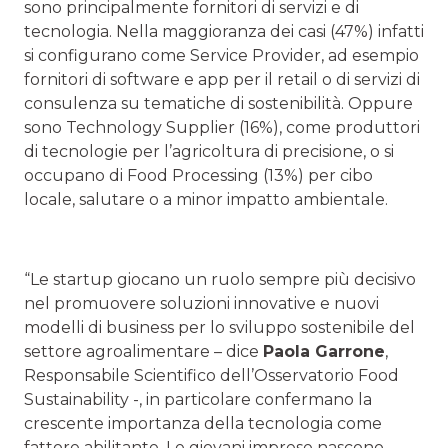
sono principalmente fornitori di servizi e di
tecnologia. Nella maggioranza dei casi (47%) infatti
si configurano come Service Provider, ad esempio
fornitori di software e app per il retail o di servizi di
consulenza su tematiche di sostenibilità. Oppure
sono Technology Supplier (16%), come produttori
di tecnologie per l’agricoltura di precisione, o si
occupano di Food Processing (13%) per cibo
locale, salutare o a minor impatto ambientale.
“Le startup giocano un ruolo sempre più decisivo
nel promuovere soluzioni innovative e nuovi
modelli di business per lo sviluppo sostenibile del
settore agroalimentare – dice
Paola Garrone
,
Responsabile Scientifico dell’Osservatorio Food
Sustainability -, in particolare confermano la
crescente importanza della tecnologia come
fattore abilitante. Le giovani imprese nascono