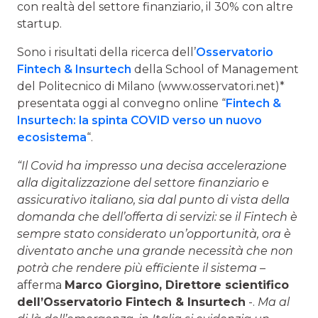
con realtà del settore finanziario, il 30% con altre
startup.
Sono i risultati della ricerca dell’
Osservatorio
Fintech & Insurtech
della School of Management
del Politecnico di Milano (www.osservatori.net)*
presentata oggi al convegno online “
Fintech &
Insurtech: la spinta COVID verso un nuovo
ecosistema
“.
“Il Covid ha impresso una decisa accelerazione
alla digitalizzazione del settore finanziario e
assicurativo italiano, sia dal punto di vista della
domanda che dell’offerta di servizi: se il Fintech è
sempre stato considerato un’opportunità, ora è
diventato anche una grande necessità che non
potrà che rendere più efficiente il sistema
–
afferma
Marco Giorgino, Direttore scientifico
dell’Osservatorio Fintech & Insurtech
-.
Ma al