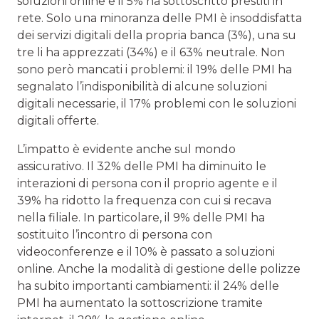
soluzioni online e il 5% ha sottoscritto prestiti in
rete. Solo una minoranza delle PMI è insoddisfatta
dei servizi digitali della propria banca (3%), una su
tre li ha apprezzati (34%) e il 63% neutrale. Non
sono però mancati i problemi: il 19% delle PMI ha
segnalato l’indisponibilità di alcune soluzioni
digitali necessarie, il 17% problemi con le soluzioni
digitali offerte.
L’impatto è evidente anche sul mondo
assicurativo. Il 32% delle PMI ha diminuito le
interazioni di persona con il proprio agente e il
39% ha ridotto la frequenza con cui si recava
nella filiale. In particolare, il 9% delle PMI ha
sostituito l’incontro di persona con
videoconferenze e il 10% è passato a soluzioni
online. Anche la modalità di gestione delle polizze
ha subito importanti cambiamenti: il 24% delle
PMI ha aumentato la sottoscrizione tramite