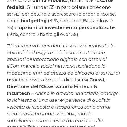
34% servizi
per la mobilità
, un altro 34%
carte
fedeltà
. Gli under 35 in particolare richiedono
servizi per gestire e accrescere le proprie risorse,
come
budgeting
(31%, contro il 19% tra gli over
55) e
opzioni di investimento personalizzate
(30%, contro 21% tra gli over 55).
“L’emergenza sanitaria ha scosso e innovato le
abitudini ed esigenze dei consumatori che,
abituati all’interazione digitale con attori di
eCommerce o social network, richiedono la
medesima immediatezza ed efficacia ai servizi di
banche e assicurazioni
– dice
Laura Grassi,
Direttore dell’Osservatorio Fintech &
Insurtech
-.
Anche in ambito finanziario, emerge
la richiesta di una user experience di qualità:
velocità di risposta e trasparenza sono ormai
caratteristiche imprescindibili, ma da
sottolineare come cresca l’attenzione alla