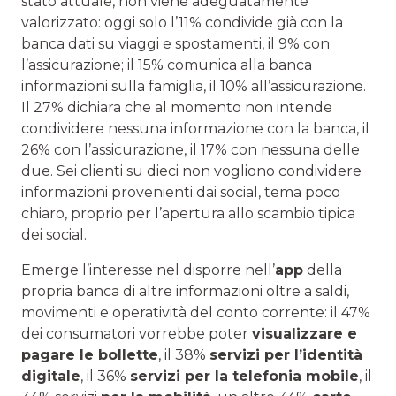
stato attuale, non viene adeguatamente
valorizzato: oggi solo l’11% condivide già con la
banca dati su viaggi e spostamenti, il 9% con
l’assicurazione; il 15% comunica alla banca
informazioni sulla famiglia, il 10% all’assicurazione.
Il 27% dichiara che al momento non intende
condividere nessuna informazione con la banca, il
26% con l’assicurazione, il 17% con nessuna delle
due. Sei clienti su dieci non vogliono condividere
informazioni provenienti dai social, tema poco
chiaro, proprio per l’apertura allo scambio tipica
dei social.
Emerge l’interesse nel disporre nell’
app
della
propria banca di altre informazioni oltre a saldi,
movimenti e operatività del conto corrente: il 47%
dei consumatori vorrebbe poter
visualizzare e
pagare le bollette
, il 38%
servizi per l’identità
digitale
, il 36%
servizi per la telefonia mobile
, il