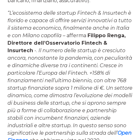
bancario, finanziario, assicurativo).
“L’ecosistema delle startup Fintech & Insurtech è
florido e capace di offrire servizi innovativi a tutto
il sistema economico, finalmente anche in Italia
e con Milano capofila
– afferma
Filippo Renga,
Direttore dell’Osservatorio Fintech &
Insurtech
-.
Il numero delle startup è cresciuto
ancora, nonostante la pandemia, con peculiarità
e dinamiche diverse tra i continenti. Cresce in
particolare l’Europa del Fintech. +158% di
finanziamenti nell’ultimo biennio, con oltre 768
startup finanziate sopra 1 milione di €. Un settore
dinamico, come dimostra l’evoluzione dei modelli
di business delle startup, che si aprono sempre
più a forme di collaborazione e partnership
stabili con incumbent finanziari, aziende
industriali e altre startup. In questo senso sono
significative le partnership sulla strada dell’
Open