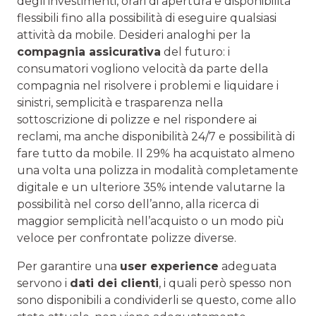
degli investimenti, orari di apertura e disponibilità
flessibili fino alla possibilità di eseguire qualsiasi
attività da mobile. Desideri analoghi per la
compagnia assicurativa
del futuro: i
consumatori vogliono velocità da parte della
compagnia nel risolvere i problemi e liquidare i
sinistri, semplicità e trasparenza nella
sottoscrizione di polizze e nel rispondere ai
reclami, ma anche disponibilità 24/7 e possibilità di
fare tutto da mobile. Il 29% ha acquistato almeno
una volta una polizza in modalità completamente
digitale e un ulteriore 35% intende valutarne la
possibilità nel corso dell’anno, alla ricerca di
maggior semplicità nell’acquisto o un modo più
veloce per confrontate polizze diverse.
Per garantire una
user experience
adeguata
servono i
dati dei clienti
, i quali però spesso non
sono disponibili a condividerli se questo, come allo