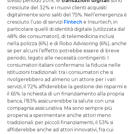
stesso periodo 2019, le
transazioni digitali
sono
cresciute del 32% e i nuovi clienti acquisiti
digitalmente sono saliti del 75%. Nell’emergenza è
cresciuto l’uso di servizi
Fintech
e Insurtech, in
particolare quelli di identità digitale (utilizzata dal
48% dei consumatori), di telemedicina inclusi
nella polizza (6%) e di Robo Advisoring (6%), anche
se per alcuni l’effetto potrebbe essere di breve
periodo, legato alle necessità contingenti. I
consumatori italiani confermano la fiducia nelle
istituzioni tradizionali: tra i consumatori che si
rivolgerebbero ad almeno un attore per i vari
servizi, il 72% affiderebbe la gestione dei risparmi e
il 65% la richiesta di un finanziamento alla propria
banca, l’83% assicurerebbe la salute con una
compagnia assicurativa. Ma sono sempre più
propensi a sperimentare anche attori meno
tradizionali: per piccoli finanziamenti, il 53% si
affiderebbe anche ad attori innovativi, fra cui