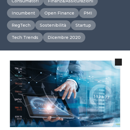
Consumatori
Finanza/Assicurazioni
Incumbent
Open Finance
PMI
RegTech
Sostenibilità
Startup
Tech Trends
Dicembre 2020