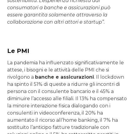
sostenibilità. L’esperienza richiesta dai
consumatori a banche e assicurazioni può
essere garantita solamente attraverso la
collaborazione con altri attori e startup”.
Le PMI
La pandemia ha influenzato significativamente le
attese, i bisogni e le attività delle PMI che si
rivolgono a
banche e assicurazioni
. Il lockdown
ha spinto il 51% di queste a ridurre gli incontri di
persona con il consulente bancario e il 45% a
diminuire l’accesso alle filiali. Il 13% ha compensato
la minore interazione fisica dialogando con i
consulenti in videoconferenza, il 20% ha
aumentato il ricorso all’home banking, il 7% ha
sostituito l’anticipo fatture tradizionale con