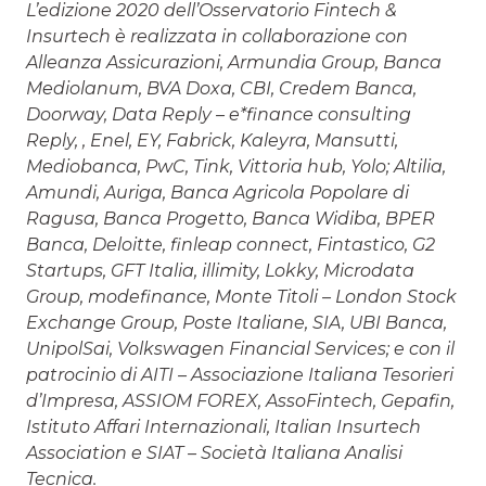
L’edizione 2020 dell’Osservatorio Fintech &
Insurtech è realizzata in collaborazione con
Alleanza Assicurazioni, Armundia Group, Banca
Mediolanum, BVA Doxa, CBI, Credem Banca,
Doorway, Data Reply – e*finance consulting
Reply, , Enel, EY, Fabrick, Kaleyra, Mansutti,
Mediobanca, PwC, Tink, Vittoria hub, Yolo; Altilia,
Amundi, Auriga, Banca Agricola Popolare di
Ragusa, Banca Progetto, Banca Widiba, BPER
Banca, Deloitte, finleap connect, Fintastico, G2
Startups, GFT Italia, illimity, Lokky, Microdata
Group, modefinance, Monte Titoli – London Stock
Exchange Group, Poste Italiane, SIA, UBI Banca,
UnipolSai, Volkswagen Financial Services; e con il
patrocinio di AITI – Associazione Italiana Tesorieri
d’Impresa, ASSIOM FOREX, AssoFintech, Gepafin,
Istituto Affari Internazionali, Italian Insurtech
Association e SIAT – Società Italiana Analisi
Tecnica.