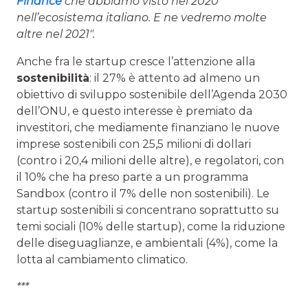
Finance
che abbiamo visto nel 2020
nell’ecosistema italiano. E ne vedremo molte
altre nel 2021″.
Anche fra le startup cresce l’attenzione alla
sostenibilità
: il 27% è attento ad almeno un
obiettivo di sviluppo sostenibile dell’Agenda 2030
dell’ONU, e questo interesse è premiato da
investitori, che mediamente finanziano le nuove
imprese sostenibili con 25,5 milioni di dollari
(contro i 20,4 milioni delle altre), e regolatori, con
il 10% che ha preso parte a un programma
Sandbox (contro il 7% delle non sostenibili). Le
startup sostenibili si concentrano soprattutto su
temi sociali (10% delle startup), come la riduzione
delle diseguaglianze, e ambientali (4%), come la
lotta al cambiamento climatico.
***