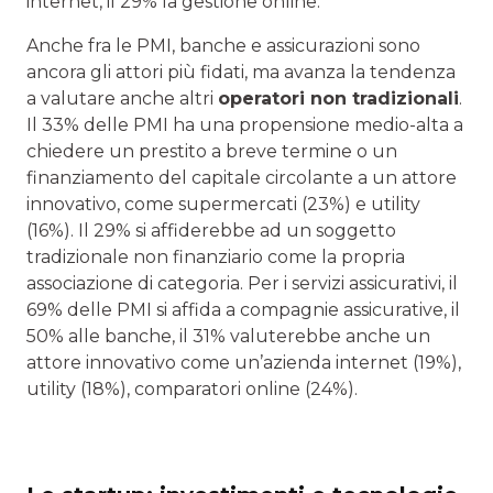
internet, il 29% la gestione online.
Anche fra le PMI, banche e assicurazioni sono
ancora gli attori più fidati, ma avanza la tendenza
a valutare anche altri
operatori non tradizionali
.
Il 33% delle PMI ha una propensione medio-alta a
chiedere un prestito a breve termine o un
finanziamento del capitale circolante a un attore
innovativo, come supermercati (23%) e utility
(16%). Il 29% si affiderebbe ad un soggetto
tradizionale non finanziario come la propria
associazione di categoria. Per i servizi assicurativi, il
69% delle PMI si affida a compagnie assicurative, il
50% alle banche, il 31% valuterebbe anche un
attore innovativo come un’azienda internet (19%),
utility (18%), comparatori online (24%).