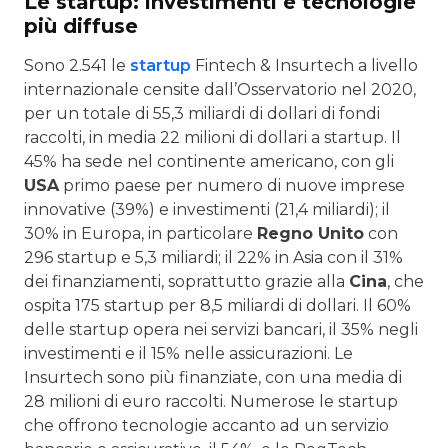
Le startup: investimenti e tecnologie
più diffuse
Sono 2.541 le
startup
Fintech & Insurtech a livello
internazionale censite dall’Osservatorio nel 2020,
per un totale di 55,3 miliardi di dollari di fondi
raccolti, in media 22 milioni di dollari a startup. Il
45% ha sede nel continente americano, con gli
USA
primo paese per numero di nuove imprese
innovative (39%) e investimenti (21,4 miliardi); il
30% in Europa, in particolare
Regno Unito
con
296 startup e 5,3 miliardi; il 22% in Asia con il 31%
dei finanziamenti, soprattutto grazie alla
Cina
, che
ospita 175 startup per 8,5 miliardi di dollari. Il 60%
delle startup opera nei servizi bancari, il 35% negli
investimenti e il 15% nelle assicurazioni. Le
Insurtech sono più finanziate, con una media di
28 milioni di euro raccolti. Numerose le startup
che offrono tecnologie accanto ad un servizio