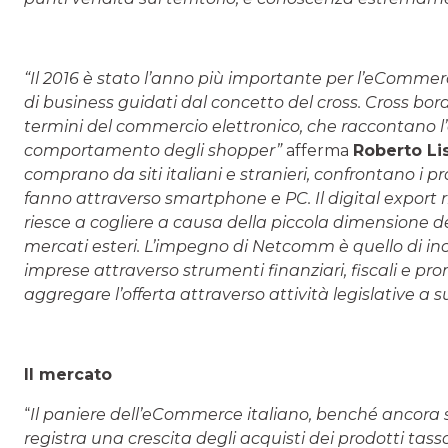
“Il 2016 è stato l’anno più importante per l’eCommerc
di business guidati dal concetto del cross. Cross bord
termini del commercio elettronico, che raccontano l’
comportamento degli shopper”
afferma
Roberto Li
comprano da siti italiani e stranieri, confrontano i pro
fanno attraverso smartphone e PC. Il digital export
riesce a cogliere a causa della piccola dimensione d
mercati esteri. L’impegno di Netcomm è quello di incen
imprese attraverso strumenti finanziari, fiscali e pro
aggregare l’offerta attraverso attività legislative a
Il mercato
“
Il paniere dell’eCommerce italiano, benché ancora sb
registra una crescita degli acquisti dei prodotti tass