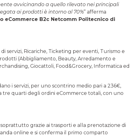
amente avvicinando a quello rilevato nei principali
gata ai prodotti è intorno al 70%
” afferma
orio eCommerce B2c Netcomm Politecnico di
 di servizi, Ricariche, Ticketing per eventi, Turismo e
i prodotti (Abbigliamento, Beauty, Arredamento e
rchandising, Giocattoli, Food&Grocery, Informatica ed
ano i servizi, per uno scontrino medio pari a 236€,
sia tre quarti degli ordini eCommerce totali, con uno
 soprattutto grazie ai trasporti e alla prenotazione di
domanda online e si conferma il primo comparto