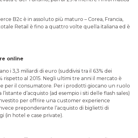
rce B2c è in assoluto più maturo – Corea, Francia,
ale Retail è fino a quattro volte quella italiana ed è
e online
i 3,3 miliardi di euro (suddivisi tra il 63% dei
% rispetto al 2015. Negli ultimi tre anni il mercato è
le per il consumatore. Per i prodotti giocano un ruolo
 l’istante d’acquisto (ad esempio i siti delle flash sales)
no investito per offrire una customer experience
invece preponderante l’acquisto di biglietti di
gi (in hotel e case private).