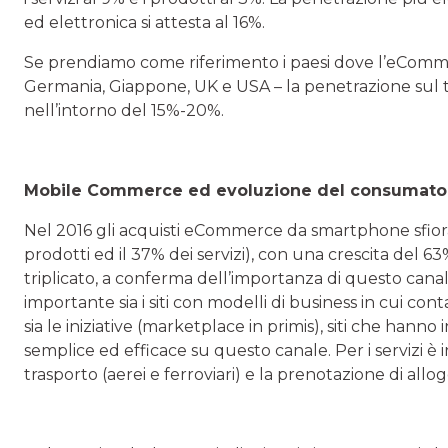
ed elettronica si attesta al 16%.
Se prendiamo come riferimento i paesi dove l’eComme
Germania, Giappone, UK e USA – la penetrazione sul tot
nell’intorno del 15%-20%.
Mobile Commerce ed evoluzione del consumator
Nel 2016 gli acquisti eCommerce da smartphone sfiorano 
prodotti ed il 37% dei servizi), con una crescita del 63
triplicato, a conferma dell’importanza di questo cana
importante sia i siti con modelli di business in cui conta
sia le iniziative (marketplace in primis), siti che han
semplice ed efficace su questo canale. Per i servizi è 
trasporto (aerei e ferroviari) e la prenotazione di allog