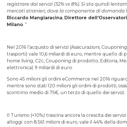
registrare dai servizi (32% vs 8%). Si sta quindi lent
mercati stranieri, dove la componente di domanda le
Riccardo Mangiaracina
,
Direttore dell’Osservat
Milano
. “
Nel 2016 l’acquisto di servizi (Assicurazioni, Couponing
trasporti) vale 10,6 miliardi di euro, mentre quello d
home living, C2c, Couponing di prodotto, Editoria, Me
elettronica) 9 miliardi di euro.
Sono 45 milioni gli ordini eCommerce nel 2016 riguard
mentre sono stati 120 milioni gli ordini di prodotti, os
scontrino medio di 75€, un terzo di quello dei servizi.
Il Turismo (+10%) trascina ancora la crescita dei servizi
alloggi: con 8.561 milioni di euro, vale il 44% della 