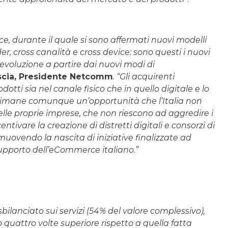
e, durante il quale si sono affermati nuovi modelli
er, cross canalità e cross device: sono questi i nuovi
evoluzione a partire dai nuovi modi di
scia, Presidente Netcomm
. “Gli acquirenti
dotti sia nel canale fisico che in quello digitale e lo
 rimane comunque un’opportunità che l’Italia non
elle proprie imprese, che non riescono ad aggredire i
tivare la creazione di distretti digitali e consorzi di
muovendo la nascita di iniziative finalizzate ad
 supporto dell’eCommerce italiano.”
ilanciato sui servizi (54% del valore complessivo),
o quattro volte superiore rispetto a quella fatta