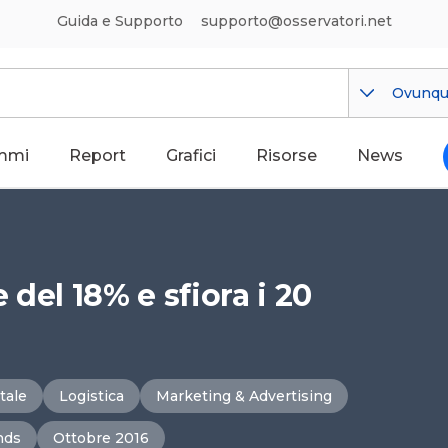
Guida e Supporto
supporto@osservatori.net
Ovunq
mmi
Report
Grafici
Risorse
News
del 18% e sfiora i 20
tale
Logistica
Marketing & Advertising
nds
Ottobre 2016