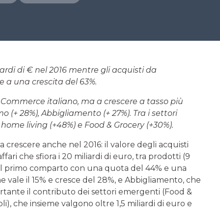
iardi di € nel 2016 mentre gli acquisti da
e a una crescita del 63%.
’eCommerce italiano, ma a crescere a tasso più
 (+ 28%), Abbigliamento (+ 27%). Tra i settori
ome living (+48%) e Food & Grocery (+30%).
rescere anche nel 2016: il valore degli acquisti
ari che sfiora i 20 miliardi di euro, tra prodotti (9
erma il primo comparto con una quota del 44% e una
e vale il 15% e cresce del 28%, e Abbigliamento, che
ortante il contributo dei settori emergenti (Food &
), che insieme valgono oltre 1,5 miliardi di euro e