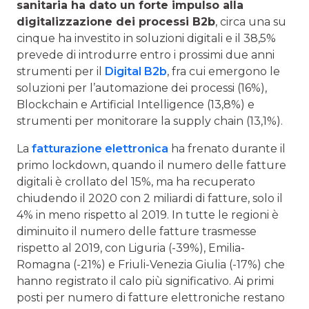
sanitaria ha dato un forte impulso alla
digitalizzazione dei processi B2b
, circa una su
cinque ha investito in soluzioni digitali e il 38,5%
prevede di introdurre entro i prossimi due anni
strumenti per il
Digital B2b
, fra cui emergono le
soluzioni per l’automazione dei processi (16%),
Blockchain e Artificial Intelligence (13,8%) e
strumenti per monitorare la supply chain (13,1%).
La
fatturazione elettronica
ha frenato durante il
primo lockdown, quando il numero delle fatture
digitali è crollato del 15%, ma ha recuperato
chiudendo il 2020 con 2 miliardi di fatture, solo il
4% in meno rispetto al 2019. In tutte le regioni è
diminuito il numero delle fatture trasmesse
rispetto al 2019, con Liguria (-39%), Emilia-
Romagna (-21%) e Friuli-Venezia Giulia (-17%) che
hanno registrato il calo più significativo. Ai primi
posti per numero di fatture elettroniche restano