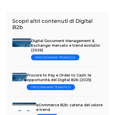
Scopri altri contenuti di Digital
B2b
Digital Document Management &
Exchange: mercato e trend evolutivi
(2026)
PROGRAMMA TEMATICO
Procure to Pay e Order to Cash: le
opportunità del Digital B2b (2025)
PROGRAMMA TEMATICO
eCommerce B2b: catena del valore
e trend