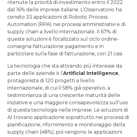
ritenute la priorità di investimento entro il 2022
dal 16% delle imprese italiane. L’Osservatorio ha
censito 33 applicazioni di Robotic Process
Automation (RPA) nei processi amministrativi e di
supply chain a livello internazionale. Il 67% di
queste soluzioni è focalizzato sul ciclo ordine-
consegna-fatturazione-pagamento e in
particolare sulla fase di fatturazione, con 21 casi.
La tecnologia che sta attirando più interesse da
parte delle aziende è l’
Artificial Intelligence
,
protagonista di 120 progetti a livello
internazionale, di cui il 58% già operativo, a
testimonianza di una crescente maturità delle
iniziative e una maggiore consapevolezza sull’uso
di questa tecnologia nelle imprese. Le soluzioni di
AI trovano applicazione soprattutto nei processi di
pianificazione, rifornimento e monitoraggio della
supply chain (48%), poi vengono le applicazioni