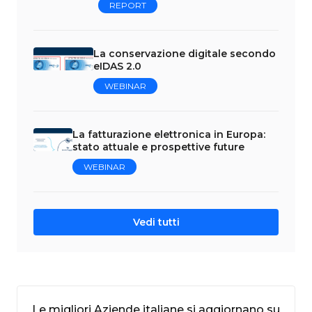
REPORT
La conservazione digitale secondo
eIDAS 2.0
WEBINAR
La fatturazione elettronica in Europa:
stato attuale e prospettive future
WEBINAR
Vedi tutti
Le migliori Aziende italiane si aggiornano su