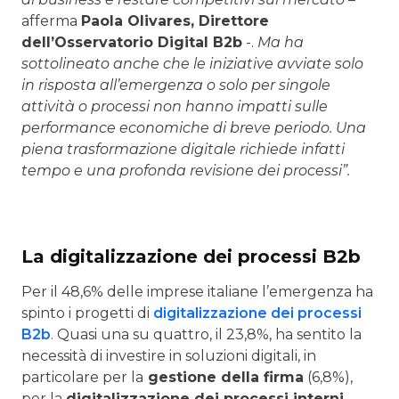
afferma
Paola Olivares, Direttore
dell’Osservatorio Digital B2b
-.
Ma ha
sottolineato anche che le iniziative avviate solo
in risposta all’emergenza o solo per singole
attività o processi non hanno impatti sulle
performance economiche di breve periodo. Una
piena trasformazione digitale richiede infatti
tempo e una profonda revisione dei processi”.
La digitalizzazione dei processi B2b
Per il 48,6% delle imprese italiane l’emergenza ha
spinto i progetti di
digitalizzazione dei processi
B2b
. Quasi una su quattro, il 23,8%, ha sentito la
necessità di investire in soluzioni digitali, in
particolare per la
gestione della firma
(6,8%),
per la
digitalizzazione dei processi interni