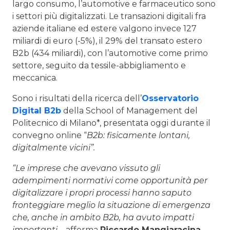
largo consumo, l’automotive e farmaceutico sono
i settori più digitalizzati. Le transazioni digitali fra
aziende italiane ed estere valgono invece 127
miliardi di euro (-5%), il 29% del transato estero
B2b (434 miliardi), con l’automotive come primo
settore, seguito da tessile-abbigliamento e
meccanica.
Sono i risultati della ricerca dell’
Osservatorio
Digital B2b
della School of Management del
Politecnico di Milano*, presentata oggi durante il
convegno online “
B2b: fisicamente lontani,
digitalmente vicini”.
“Le imprese che avevano vissuto gli
adempimenti normativi come opportunità per
digitalizzare i propri processi hanno saputo
fronteggiare meglio la situazione di emergenza
che, anche in ambito B2b, ha avuto impatti
importanti
– afferma
Riccardo Mangiaracina,