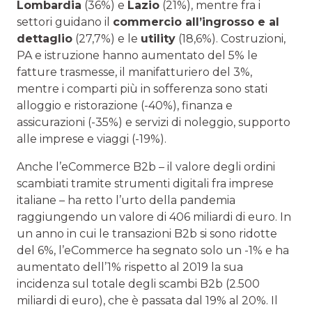
Lombardia
(36%) e
Lazio
(21%), mentre fra i
settori guidano il
commercio all’ingrosso e al
dettaglio
(27,7%) e le
utility
(18,6%). Costruzioni,
PA e istruzione hanno aumentato del 5% le
fatture trasmesse, il manifatturiero del 3%,
mentre i comparti più in sofferenza sono stati
alloggio e ristorazione (-40%), finanza e
assicurazioni (-35%) e servizi di noleggio, supporto
alle imprese e viaggi (-19%).
Anche l’eCommerce B2b – il valore degli ordini
scambiati tramite strumenti digitali fra imprese
italiane – ha retto l’urto della pandemia
raggiungendo un valore di 406 miliardi di euro. In
un anno in cui le transazioni B2b si sono ridotte
del 6%, l’eCommerce ha segnato solo un -1% e ha
aumentato dell’1% rispetto al 2019 la sua
incidenza sul totale degli scambi B2b (2.500
miliardi di euro), che è passata dal 19% al 20%. Il