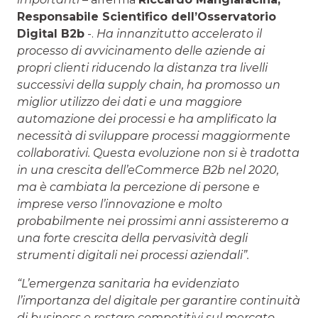
Responsabile Scientifico dell’Osservatorio
Digital B2b
-.
Ha innanzitutto accelerato il
processo di avvicinamento delle aziende ai
propri clienti riducendo la distanza tra livelli
successivi della supply chain, ha promosso un
miglior utilizzo dei dati e una maggiore
automazione dei processi e ha amplificato la
necessità di sviluppare processi maggiormente
collaborativi. Questa evoluzione non si è tradotta
in una crescita dell’eCommerce B2b nel 2020,
ma è cambiata la percezione di persone e
imprese verso l’innovazione e molto
probabilmente nei prossimi anni assisteremo a
una forte crescita della pervasività degli
strumenti digitali nei processi aziendali”.
“L’emergenza sanitaria ha evidenziato
l’importanza del digitale per garantire continuità
di business e restare competitivi sul mercato
–