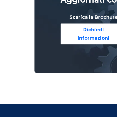
Scarica la Brochur
Richiedi
informazioni