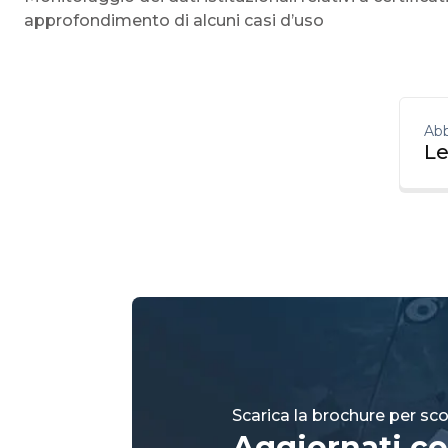
approfondimento di alcuni casi d’uso
Abb
Le
Scarica la brochure per scop
Aggiornati co