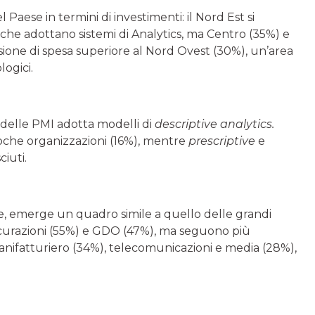
aese in termini di investimenti: il Nord Est si
 che adottano sistemi di Analytics, ma Centro (35%) e
one di spesa superiore al Nord Ovest (30%), un’area
logici.
6% delle PMI adotta modelli di
descriptive analytics.
poche organizzazioni (16%), mentre
prescriptive
e
iuti.
e, emerge un quadro simile a quello delle grandi
icurazioni (55%) e GDO (47%), ma seguono più
anifatturiero (34%), telecomunicazioni e media (28%),