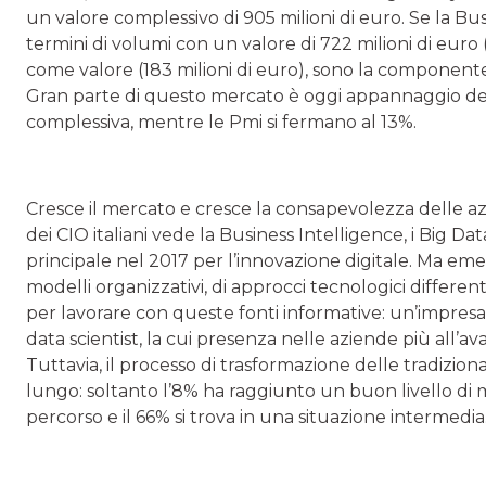
un valore complessivo di 905 milioni di euro. Se la Bus
termini di volumi con un valore di 722 milioni di euro
come valore (183 milioni di euro), sono la componente 
Gran parte di questo mercato è oggi appannaggio dell
complessiva, mentre le Pmi si fermano al 13%.
Cresce il mercato e cresce la consapevolezza delle az
dei CIO italiani vede la Business Intelligence, i Big Da
principale nel 2017 per l’innovazione digitale. Ma e
modelli organizzativi, di approcci tecnologici differe
per lavorare con queste fonti informative: un’impresa 
data scientist, la cui presenza nelle aziende più all’
Tuttavia, il processo di trasformazione delle tradiziona
lungo: soltanto l’8% ha raggiunto un buon livello di 
percorso e il 66% si trova in una situazione intermedia