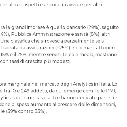
r alcuni aspetti e ancora da avviare per altri.
 tra le grandi imprese è quello bancario (29%), seguito
4%), Pubblica Amministrazione e sanità (8%), altri
. Una classifica che si rovescia parzialmente se si
, trainata da assicurazioni (+25%) e poi manifatturiero,
l 15% e il 25%, mentre servizi, telco e media, mostrano
 con tassi di crescita più modesti.
ra marginale nel mercato degli Analytics in Italia. Lo
se tra 10 e 249 addetti, da cui emerge com le le PMI,
ytics, solo in un caso su tre hanno dedicato parte del
ione di spesa aumenta al crescere delle dimensioni,
ole (39% contro 33%).