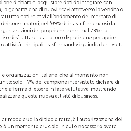
aliane dichiara di acquistare dati da integrare con
n
, la generazione di nuovi ricavi attraverso la vendita o
prattutto dati relativi all’andamento del mercato di
dei consumatori, nell’89% dei casi rifornendosi da
organizzazioni del proprio settore e nel 29% da
o di sfruttare i dati a loro disposizione per aprire
o attività principali, trasformandosi quindi a loro volta
ra le organizzazioni italiane, che al momento non
tà: solo il 7% del campione intervistato dichiara di
che afferma di essere in fase valutativa, mostrando
alizzare questa nuova attività di business.
lar modo quella di tipo diretto, è l’autorizzazione del
one è un momento cruciale, in cui è necessario avere