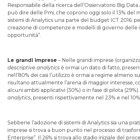
Responsabile della ricerca dell’Osservatorio Big Data A
può dire delle Pmi, che coprono oggi solo il 13% del 
sistemi di Analytics una parte del budget ICT 2016: p
creazione di competenze e modelli di governo delle in
opportunità”.
Le grandi imprese
– Nelle grandi imprese (organizzaz
descriptive analytics
è ormai un dato di fatto, presen
nell’80% dei casi l’utilizzo è ormai a regime almeno su 
risultano attualmente l’arena di maggior interesse, 
alcuni ambiti applicativi (30%) o in fase di pilota (29%
analytics
, presenti rispettivamente nel 23% e nel 10% d
Sebbene l’adozione di sistemi di Analytics sia una prat
imprese si trova a buon punto nel processo di trasfor
Enterprise”. Il 26% si trova allo stadio iniziale del pro