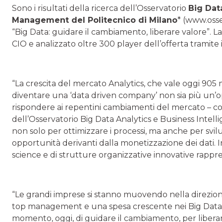
Sono i risultati della ricerca dell’Osservatorio
Big Dat
Management del Politecnico di Milano
* (www.oss
“Big Data: guidare il cambiamento, liberare valore”. L
CIO e analizzato oltre 300 player dell’offerta tramite i
“La crescita del mercato Analytics, che vale oggi 905 
diventare una ‘data driven company’ non sia più un’o
rispondere ai repentini cambiamenti del mercato –
dell’Osservatorio Big Data Analytics e Business Intell
non solo per ottimizzare i processi, ma anche per svilu
opportunità derivanti dalla monetizzazione dei dati.
science e di strutture organizzative innovative rappr
“Le grandi imprese si stanno muovendo nella direzio
top management e una spesa crescente nei Big Data e 
momento, oggi, di guidare il cambiamento, per libera