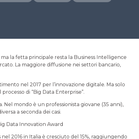
a la fetta principale resta la Business Intelligence
ato. La maggiore diffusione nei settori bancario,
estimento nel 2017 per l’innovazione digitale. Ma solo
l processo di “Big Data Enterprise”.
lia. Nel mondo è un professionista giovane (35 anni),
iversa a seconda dei casi.
 Big Data Innovation Award
s nel 2016 in Italia è cresciuto del 15%, raggiungendo