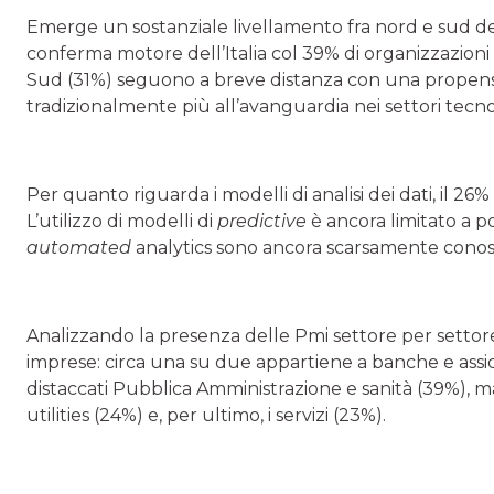
Emerge un sostanziale livellamento fra nord e sud del P
conferma motore dell’Italia col 39% di organizzazioni
Sud (31%) seguono a breve distanza con una propensi
tradizionalmente più all’avanguardia nei settori tecno
Per quanto riguarda i modelli di analisi dei dati, il 2
L’utilizzo di modelli di
predictive
è ancora limitato a 
automated
analytics sono ancora scarsamente conosc
Analizzando la presenza delle Pmi settore per settor
imprese: circa una su due appartiene a banche e ass
distaccati Pubblica Amministrazione e sanità (39%), m
utilities (24%) e, per ultimo, i servizi (23%).