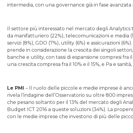
intermedia, con una governance già in fase avanzata pe
Il settore più interessato nel mercato degli Analytics
da manifatturiero (22%), telecomunicazioni e media (1
servizi (8%), GDO (7%), utility (6%) e assicurazioni (6%)
prende in considerazione la crescita dei singoli settori
banche e utility, con tassi di espansione compresi fra i
una crescita compresa fra il 10% e il 15%, e Pa e sanità,
Le PMI
– Il ruolo delle piccole e medie imprese è anco
rivela l’indagine dell’Osservatorio su oltre 800 impre
che pesano soltanto per il 13% del mercato degli Anal
Budget ICT 2016 a queste soluzioni (34%). La propens
con le medie imprese che investono di più delle picc