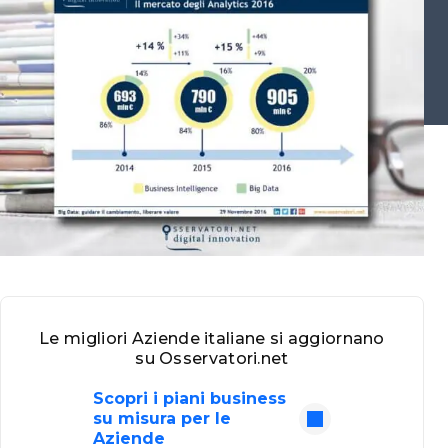
Le migliori Aziende italiane si aggiornano
su Osservatori.net
Scopri i piani business
su misura per le
Aziende