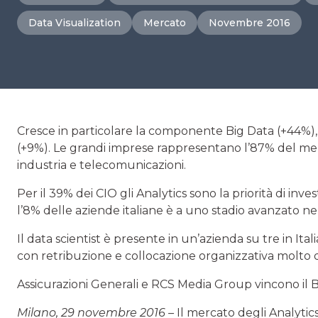
Data Visualization
Mercato
Novembre 2016
Cresce in particolare la componente Big Data (+44%), m
(+9%). Le grandi imprese rappresentano l’87% del merc
industria e telecomunicazioni.
Per il 39% dei CIO gli Analytics sono la priorità di inv
l’8% delle aziende italiane è a uno stadio avanzato ne
Il data scientist è presente in un’azienda su tre in Ita
con retribuzione e collocazione organizzativa molto d
Assicurazioni Generali e RCS Media Group vincono il
Milano, 29 novembre 2016 –
Il mercato degli Analytic