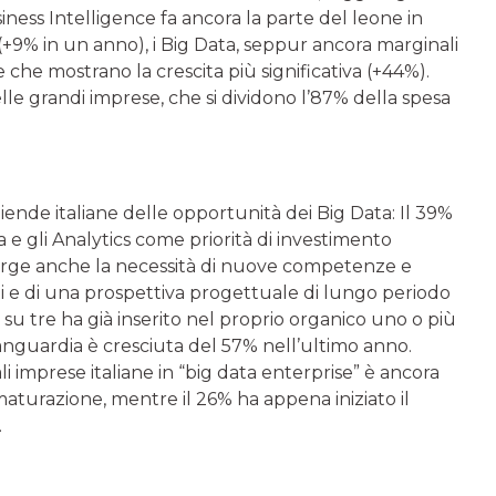
iness Intelligence fa ancora la parte del leone in
 (+9% in un anno), i Big Data, seppur ancora marginali
che mostrano la crescita più significativa (+44%).
e grandi imprese, che si dividono l’87% della spesa
iende italiane delle opportunità dei Big Data: Il 39%
ta e gli Analytics come priorità di investimento
merge anche la necessità di nuove competenze e
nti e di una prospettiva progettuale di lungo periodo
su tre ha già inserito nel proprio organico uno o più
avanguardia è cresciuta del 57% nell’ultimo anno.
li imprese italiane in “big data enterprise” è ancora
maturazione, mentre il 26% ha appena iniziato il
.