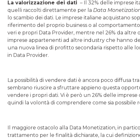
La valorizzazione dei dati
– Il 32% delle imprese it
quelli raccolti direttamente per la
Data Monetizatio
lo scambio dei dati. Le imprese italiane acquistano so
riferimento del proprio business o al comportamento 
veri e propri Data Provider, mentre nel 26% da altre 
imprese appartenenti ad altre industry che hanno decis
una nuova linea di profitto secondaria rispetto alle lor
in Data Provider.
La possibilità di vendere dati è ancora poco diffusa t
sembrano riuscire a sfruttare appieno questa opportuni
vendere i propri dati. Vi è però un 26% delle imprese 
quindi la volontà di comprendere come sia possibile re
Il maggiore ostacolo alla Data Monetization, in partico
trattamento per le finalità dichiarate, la cui definizi