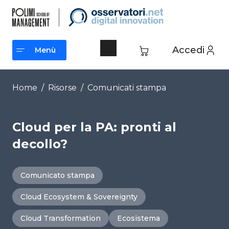
Vai
al
contenuto
Accedi
Menù
Menù
Home
/
Risorse
/
Comunicati stampa
Cloud per la PA: pronti al
decollo?
Comunicato stampa
Cloud Ecosystem & Sovereignty
Cloud Transformation
Ecosistema