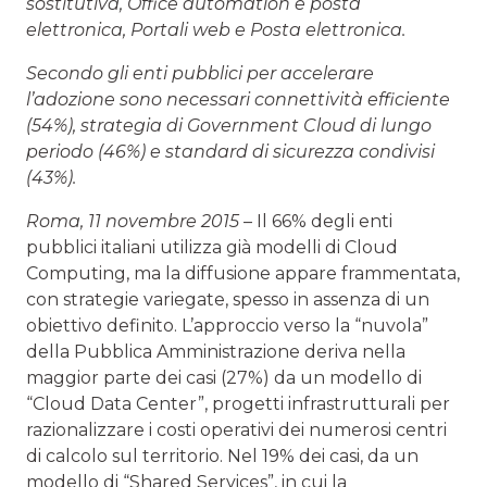
sostitutiva, Office automation e posta
elettronica, Portali web e Posta elettronica.
Secondo gli enti pubblici per accelerare
l’adozione sono necessari
connettività efficiente
(54%), strategia di Government Cloud di lungo
periodo (46%) e standard di sicurezza condivisi
(43%).
Roma, 11 novembre 2015
– Il 66% degli enti
pubblici italiani utilizza già modelli di Cloud
Computing, ma la diffusione appare frammentata,
con strategie variegate, spesso in assenza di un
obiettivo definito. L’approccio verso la “nuvola”
della Pubblica Amministrazione deriva nella
maggior parte dei casi (27%) da un modello di
“Cloud Data Center”, progetti infrastrutturali per
razionalizzare i costi operativi dei numerosi centri
di calcolo sul territorio. Nel 19% dei casi, da un
modello di “Shared Services”, in cui la