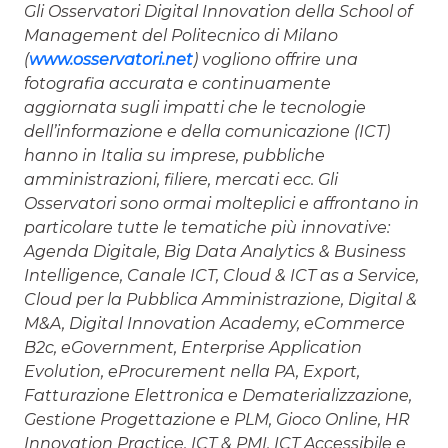
Gli Osservatori Digital Innovation della School of
Management del Politecnico di Milano
(
www.osservatori.net
) vogliono offrire una
fotografia accurata e continuamente
aggiornata sugli impatti che le tecnologie
dell’informazione e della comunicazione (ICT)
hanno in Italia su imprese, pubbliche
amministrazioni, filiere, mercati ecc. Gli
Osservatori sono ormai molteplici e affrontano in
particolare tutte le tematiche più innovative:
Agenda Digitale, Big Data Analytics & Business
Intelligence, Canale ICT, Cloud & ICT as a Service,
Cloud per la Pubblica Amministrazione, Digital &
M&A, Digital Innovation Academy, eCommerce
B2c, eGovernment, Enterprise Application
Evolution, eProcurement nella PA, Export,
Fatturazione Elettronica e Dematerializzazione,
Gestione Progettazione e PLM, Gioco Online, HR
Innovation Practice, ICT & PMI, ICT Accessibile e