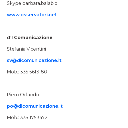
Skype barbara.balabio
www.osservatori.net
d’I
Comunicazione
:
Stefania Vicentini
sv@dicomunicazione.it
Mob.: 335 5613180
Piero Orlando
po@dicomunicazione.it
Mob.: 335 1753472