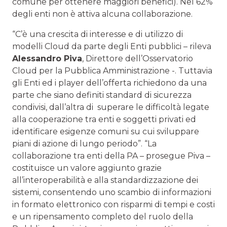
comune per ottenere maggiori benefici). Nel 62%
degli enti non è attiva alcuna collaborazione.
“C’è una crescita di interesse e di utilizzo di
modelli Cloud da parte degli Enti pubblici – rileva
Alessandro Piva
, Direttore dell’Osservatorio
Cloud per la Pubblica Amministrazione -. Tuttavia
gli Enti ed i player dell’offerta richiedono da una
parte che siano definiti standard di sicurezza
condivisi, dall’altra di superare le difficoltà legate
alla cooperazione tra enti e soggetti privati ed
identificare esigenze comuni su cui sviluppare
piani di azione di lungo periodo”. “La
collaborazione tra enti della PA – prosegue Piva –
costituisce un valore aggiunto grazie
all’interoperabilità e alla standardizzazione dei
sistemi, consentendo uno scambio di informazioni
in formato elettronico con risparmi di tempi e costi
e un ripensamento completo del ruolo della