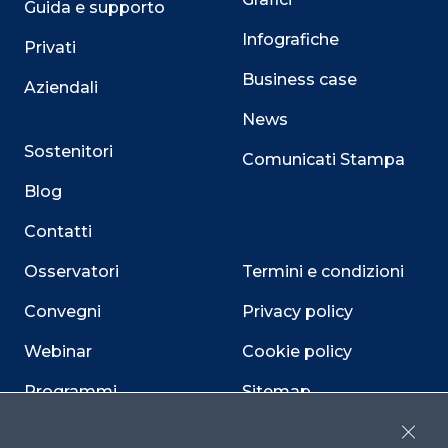
Guida e supporto
Infografiche
Privati
Business case
Aziendali
News
Sostenitori
Comunicati Stampa
Blog
Contatti
Osservatori
Termini e condizioni
Convegni
Privacy policy
Webinar
Cookie policy
Programmi
Sitemap
Dichiarazione di
Close