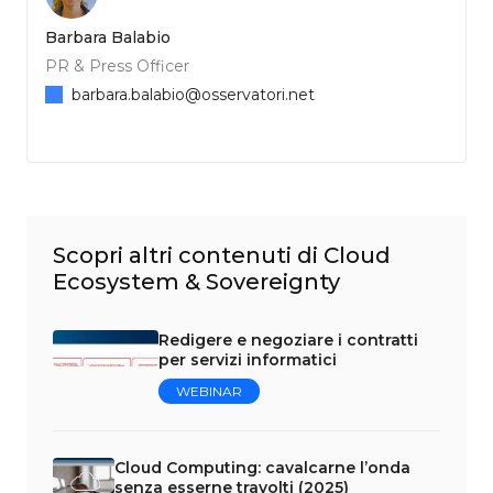
Barbara Balabio
PR & Press Officer
barbara.balabio@osservatori.net
Scopri altri contenuti di Cloud
Ecosystem & Sovereignty
Redigere e negoziare i contratti
per servizi informatici
WEBINAR
Cloud Computing: cavalcarne l’onda
senza esserne travolti (2025)