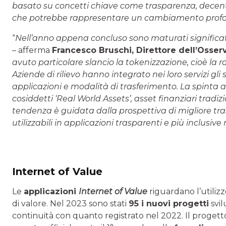
basato su concetti chiave come trasparenza, decentr
che potrebbe rappresentare un cambiamento profo
“
Nell’anno appena concluso sono maturati significati
– afferma
Francesco Bruschi
, Direttore dell’Osse
avuto particolare slancio la tokenizzazione, cioè la 
Aziende di rilievo hanno integrato nei loro servizi gl
applicazioni e modalità di trasferimento. La spinta 
cosiddetti ‘Real World Assets’, asset finanziari tradizi
tendenza è guidata dalla prospettiva di migliore tras
utilizzabili in applicazioni trasparenti e più inclusiv
Internet of Value
Le
applicazioni
Internet of Value
riguardano l’utilizz
di valore. Nel 2023 sono stati
95 i nuovi progetti
svil
continuità con quanto registrato nel 2022. Il progetto