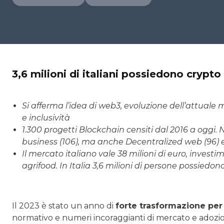
3,6 milioni di italiani possiedono crypto
Si afferma l’idea di web3, evoluzione dell’attuale
e inclusività
1.300 progetti Blockchain censiti dal 2016 a oggi.
business (106), ma anche Decentralized web (96) e 
Il mercato italiano vale 38 milioni di euro, investi
agrifood. In Italia 3,6 milioni di persone possiedo
Il 2023 è stato un anno di
forte trasformazione pe
normativo e numeri incoraggianti di mercato e adozion