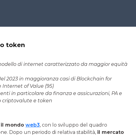
 o token
 modello di internet caratterizzato da maggior equità
 Nel 2023 in maggioranza casi di Blockchain for
Internet of Value (95)
menti in particolare da finanza e assicurazioni, PA e
no criptovalute e token
r il mondo
web3
, con lo sviluppo del quadro
e. Dopo un periodo di relativa stabilità,
il mercato