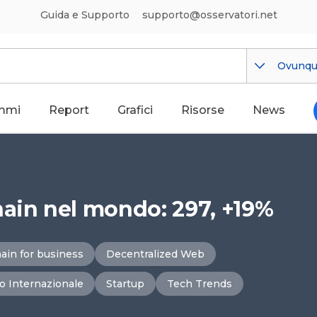
Guida e Supporto
supporto@osservatori.net
Ovunq
mmi
Report
Grafici
Risorse
News
hain nel mondo: 297, +19%
ain for business
Decentralized Web
o Internazionale
Startup
Tech Trends