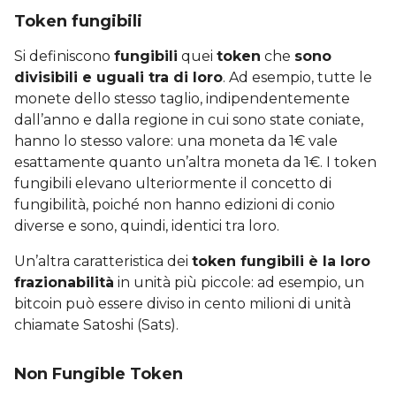
Token fungibili
Si definiscono
fungibili
quei
token
che
sono
divisibili e uguali tra di loro
. Ad esempio, tutte le
monete dello stesso taglio, indipendentemente
dall’anno e dalla regione in cui sono state coniate,
hanno lo stesso valore: una moneta da 1€ vale
esattamente quanto un’altra moneta da 1€. I token
fungibili elevano ulteriormente il concetto di
fungibilità, poiché non hanno edizioni di conio
diverse e sono, quindi, identici tra loro.
Un’altra caratteristica dei
token fungibili è la loro
frazionabilità
in unità più piccole: ad esempio, un
bitcoin può essere diviso in cento milioni di unità
chiamate Satoshi (Sats).
Non Fungible Token