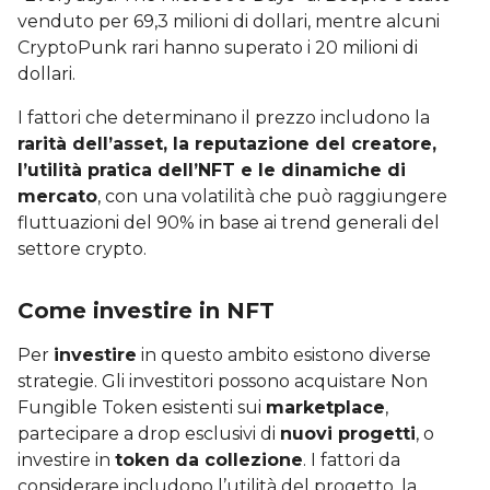
venduto per 69,3 milioni di dollari, mentre alcuni
CryptoPunk rari hanno superato i 20 milioni di
dollari.
I fattori che determinano il prezzo includono la
rarità dell’asset, la reputazione del creatore,
l’utilità pratica dell’NFT e le dinamiche di
mercato
, con una volatilità che può raggiungere
fluttuazioni del 90% in base ai trend generali del
settore crypto.
Come investire in NFT
Per
investire
in questo ambito esistono diverse
strategie. Gli investitori possono acquistare Non
Fungible Token esistenti sui
marketplace
,
partecipare a drop esclusivi di
nuovi progetti
, o
investire in
token da collezione
. I fattori da
considerare includono l’utilità del progetto, la