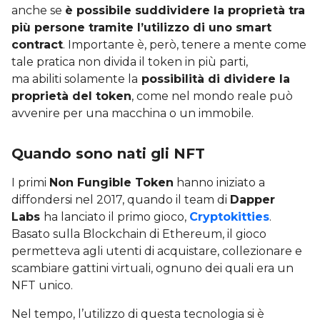
anche se
è possibile suddividere la proprietà tra
più persone tramite l’utilizzo di uno smart
contract
. Importante è, però, tenere a mente come
tale pratica non divida il token in più parti,
ma abiliti solamente la
possibilità di dividere la
proprietà del token
, come nel mondo reale può
avvenire per una macchina o un immobile.
Quando sono nati gli NFT
I primi
Non Fungible Token
hanno iniziato a
diffondersi nel 2017, quando il team di
Dapper
Labs
ha lanciato il primo gioco,
Cryptokitties
.
Basato sulla Blockchain di Ethereum, il gioco
permetteva agli utenti di acquistare, collezionare e
scambiare gattini virtuali, ognuno dei quali era un
NFT unico.
Nel tempo, l’utilizzo di questa tecnologia si è