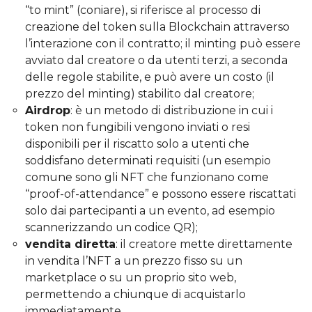
“to mint” (coniare), si riferisce al processo di
creazione del token sulla Blockchain attraverso
l’interazione con il contratto; il minting può essere
avviato dal creatore o da utenti terzi, a seconda
delle regole stabilite, e può avere un costo (il
prezzo del minting) stabilito dal creatore;
Airdrop
: è un metodo di distribuzione in cui i
token non fungibili vengono inviati o resi
disponibili per il riscatto solo a utenti che
soddisfano determinati requisiti (un esempio
comune sono gli NFT che funzionano come
“proof-of-attendance” e possono essere riscattati
solo dai partecipanti a un evento, ad esempio
scannerizzando un codice QR);
vendita diretta
: il creatore mette direttamente
in vendita l’NFT a un prezzo fisso su un
marketplace o su un proprio sito web,
permettendo a chiunque di acquistarlo
immediatamente.