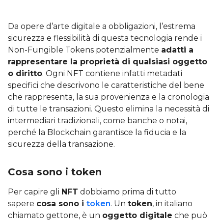
Da opere d’arte digitale a obbligazioni, l’estrema
sicurezza e flessibilità di questa tecnologia rende i
Non-Fungible Tokens potenzialmente
adatti a
rappresentare la proprietà di qualsiasi oggetto
o diritto
. Ogni NFT contiene infatti metadati
specifici che descrivono le caratteristiche del bene
che rappresenta, la sua provenienza e la cronologia
di tutte le transazioni. Questo elimina la necessità di
intermediari tradizionali, come banche o notai,
perché la Blockchain garantisce la fiducia e la
sicurezza della transazione.
Cosa sono i token
Per capire gli
NFT
dobbiamo prima di tutto
sapere
cosa sono i
token
. Un
token
, in italiano
chiamato gettone, è un
oggetto digitale
che può