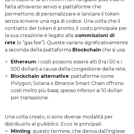
fatta attraverso servizi e piattaforme che
permettono di personalizzare e lanciare il token
senza scrivere una riga di codice. Una volta che il
contratto del token è pronto, il costo principale per
la sua creazione è legato alle
commissioni di
rete
(o “gas fee”). Queste variano significativamente
a seconda della piattaforma
Blockchain
che si usa:
Ethereum
: i costi possono essere alti (tra i 50 e i
500 dollari) a causa della congestione della rete;
Blockchain alternative
: piattaforme come
Polygon, Solana o Binance Smart Chain offrono
costi molto più bassi, spesso inferiori ai 10 dollari
per transazione.
Una volta creato, ci sono diverse modalità per
distribuirlo al pubblico. Ecco le principali:
Minting
: questo termine, che deriva dall’inglese