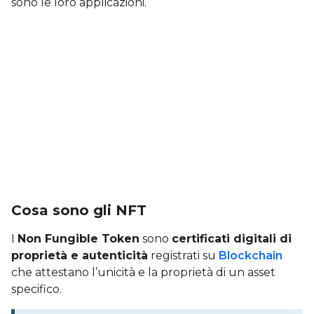
sono le loro applicazioni.
Cosa sono gli NFT
I
Non Fungible Token
sono
certificati digitali di
proprietà e autenticità
registrati su
Blockchain
che attestano l’unicità e la proprietà di un asset
specifico.