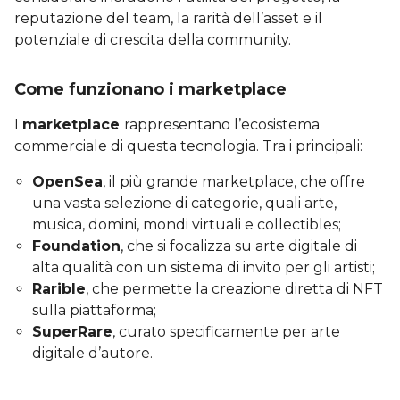
reputazione del team, la rarità dell’asset e il
potenziale di crescita della community.
Come funzionano i marketplace
I
marketplace
rappresentano l’ecosistema
commerciale di questa tecnologia. Tra i principali:
OpenSea
, il più grande marketplace, che offre
una vasta selezione di categorie, quali arte,
musica, domini, mondi virtuali e collectibles;
Foundation
, che si focalizza su arte digitale di
alta qualità con un sistema di invito per gli artisti;
Rarible
, che permette la creazione diretta di NFT
sulla piattaforma;
SuperRare
, curato specificamente per arte
digitale d’autore.