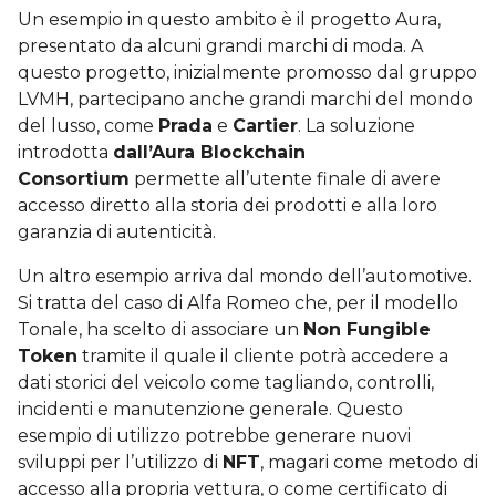
Un esempio in questo ambito è il progetto Aura,
presentato da alcuni grandi marchi di moda. A
questo progetto, inizialmente promosso dal gruppo
LVMH, partecipano anche grandi marchi del mondo
del lusso, come
Prada
e
Cartier
. La soluzione
introdotta
dall’Aura Blockchain
Consortium
permette all’utente finale di avere
accesso diretto alla storia dei prodotti e alla loro
garanzia di autenticità.
Un altro esempio arriva dal mondo dell’automotive.
Si tratta del caso di Alfa Romeo che, per il modello
Tonale, ha scelto di associare un
Non Fungible
Token
tramite il quale il cliente potrà accedere a
dati storici del veicolo come tagliando, controlli,
incidenti e manutenzione generale. Questo
esempio di utilizzo potrebbe generare nuovi
sviluppi per l’utilizzo di
NFT
, magari come metodo di
accesso alla propria vettura, o come certificato di