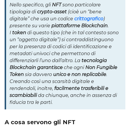
Nello specifico, gli
NFT
sono particolare
tipologia di
crypto-asset
(cioè un “bene
digitale” che usa un codice
crittografico
)
presente su varie
piattaforme Blockchain
.
I
token
di questo tipo (che in tal contesto sono
un “oggetto digitale”) si contraddistinguono
per la presenza di codici di identificazione e
metadati univoci che permettono di
differenziarli l’uno dall’altro. La
tecnologia
Blockchain garantisce
che ogni
Non Fungible
Token
sia davvero
unico e non replicabile
.
Creando così una scarsità digitale e
rendendoli, inoltre,
facilmente trasferibili e
scambiabili
da chiunque, anche in assenza di
fiducia tra le parti.
A cosa servono gli NFT