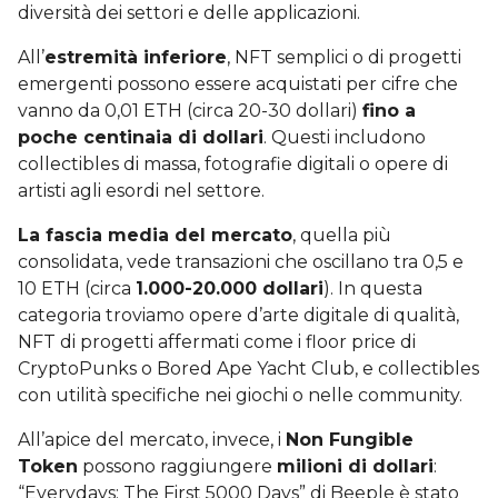
diversità dei settori e delle applicazioni.
All’
estremità inferiore
, NFT semplici o di progetti
emergenti possono essere acquistati per cifre che
vanno da 0,01 ETH (circa 20-30 dollari)
fino a
poche centinaia di dollari
. Questi includono
collectibles di massa, fotografie digitali o opere di
artisti agli esordi nel settore.
La fascia media del mercato
, quella più
consolidata, vede transazioni che oscillano tra 0,5 e
10 ETH (circa
1.000-20.000 dollari
). In questa
categoria troviamo opere d’arte digitale di qualità,
NFT di progetti affermati come i floor price di
CryptoPunks o Bored Ape Yacht Club, e collectibles
con utilità specifiche nei giochi o nelle community.
All’apice del mercato, invece, i
Non Fungible
Token
possono raggiungere
milioni di dollari
:
“Everydays: The First 5000 Days” di Beeple è stato