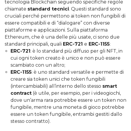
tecnologia Blockchain seguendo specifiche regole
chiamate
standard tecnici
. Questi standard sono
cruciali perché permettono ai token non fungibili di
essere compatibili e di “dialogare” con diverse
piattaforme e applicazioni. Sulla piattaforma
Ethereum, che è una delle più usate, ci sono due
standard principali, quali
ERC-721
e
ERC-1155
:
ERC-721
: è lo standard più diffuso per gli NFT, in
cui ogni token creato è unico e non può essere
scambiato con un altro;
ERC-1155
: è uno standard versatile e permette di
creare sia token unici che token fungibili
(intercambiabili) all’interno dello stesso
smart
contract
(è utile, per esempio, per i videogiochi,
dove un’arma rara potrebbe essere un token non
fungibile, mentre una moneta di gioco potrebbe
essere un token fungibile, entrambi gestiti dallo
stesso contratto).