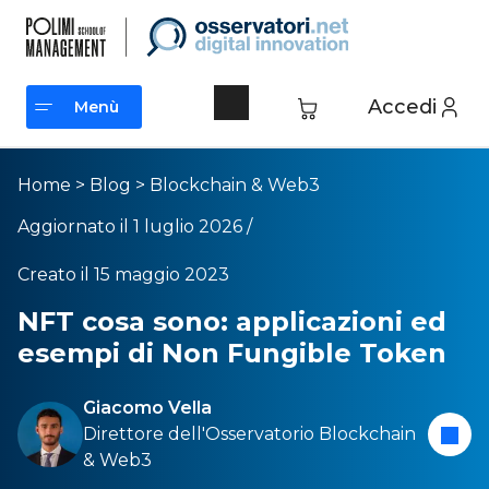
Accedi
Menù
Menù
Home
>
Blog
>
Blockchain & Web3
Aggiornato il 1 luglio 2026 /
Creato il 15 maggio 2023
NFT cosa sono: applicazioni ed
esempi di Non Fungible Token
Giacomo Vella
Direttore dell'
Osservatorio Blockchain
& Web3