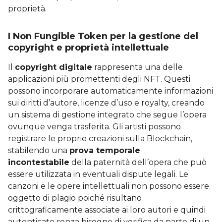
proprietà.
I Non Fungible Token per la gestione del
copyright e proprietà intellettuale
Il
copyright digitale
rappresenta una delle
applicazioni più promettenti degli NFT. Questi
possono incorporare automaticamente informazioni
sui diritti d’autore, licenze d’uso e royalty, creando
un sistema di gestione integrato che segue l’opera
ovunque venga trasferita. Gli artisti possono
registrare le proprie creazioni sulla Blockchain,
stabilendo una
prova temporale
incontestabile
della paternità dell’opera che può
essere utilizzata in eventuali dispute legali. Le
canzoni e le opere intellettuali non possono essere
oggetto di plagio poiché risultano
crittograficamente associate ai loro autori e quindi
autenticate senza bisogno di verifica da parte di un