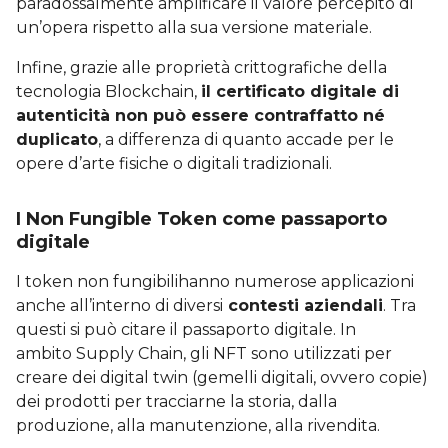
paradossalmente amplificare il valore percepito di
un’opera rispetto alla sua versione materiale.
Infine, grazie alle proprietà crittografiche della
tecnologia Blockchain,
il certificato digitale di
autenticità non può essere contraffatto né
duplicato
, a differenza di quanto accade per le
opere d’arte fisiche o digitali tradizionali.
I Non Fungible Token come passaporto
digitale
I token non fungibilihanno numerose applicazioni
anche all’interno di diversi
contesti aziendali
. Tra
questi si può citare il passaporto digitale. In
ambito Supply Chain, gli NFT sono utilizzati per
creare dei digital twin (gemelli digitali, ovvero copie)
dei prodotti per tracciarne la storia, dalla
produzione, alla manutenzione, alla rivendita.