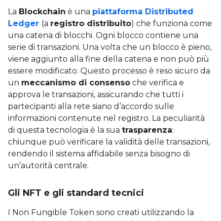
La
Blockchain
è una
piattaforma Distributed
Ledger
(a
registro distribuito
) che funziona come
una catena di blocchi. Ogni blocco contiene una
serie di transazioni. Una volta che un blocco è pieno,
viene aggiunto alla fine della catena e non può più
essere modificato. Questo processo è reso sicuro da
un
meccanismo di consenso
che verifica e
approva le transazioni, assicurando che tutti i
partecipanti alla rete siano d’accordo sulle
informazioni contenute nel registro. La peculiarità
di questa tecnologia è la sua
trasparenza
:
chiunque può verificare la validità delle transazioni,
rendendo il sistema affidabile senza bisogno di
un’autorità centrale.
Gli NFT e gli standard tecnici
I Non Fungible Token sono creati utilizzando la