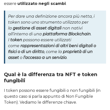
essere
utilizzato negli scambi
.
Per dare una definizione ancora più netta, i
token sono uno strumento utilizzato per
la
gestione di asset digitali
non nativi
all’interno di una
piattaforma Blockchain
.
I
token
possono essere utilizzati
come
rappresentazioni di altri beni digitali o
fisici o di un diritto
, come la
proprietà di un
asset
o
l’accesso a un servizio
.
Qual è la differenza tra NFT e token
fungibili
I token possono essere fungibili o non fungibili (in
questo caso si parla appunto di Non Fungible
Token). Vediamo le differenze chiave.