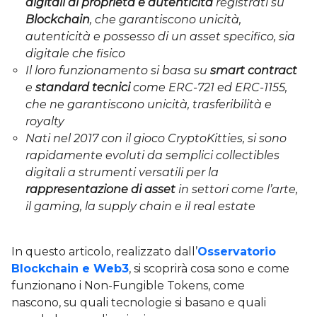
digitali di proprietà e autenticità
registrati su
Blockchain
, che garantiscono unicità,
autenticità e possesso di un asset specifico, sia
digitale che fisico
Il loro funzionamento si basa su
smart contract
e
standard tecnici
come ERC-721 ed ERC-1155,
che ne garantiscono unicità, trasferibilità e
royalty
Nati nel 2017 con il gioco CryptoKitties, si sono
rapidamente evoluti da semplici collectibles
digitali a strumenti versatili per la
rappresentazione di asset
in settori come l’arte,
il gaming, la supply chain e il real estate
In questo articolo, realizzato dall’
Osservatorio
Blockchain e Web3
, si scoprirà cosa sono e come
funzionano i Non-Fungible Tokens, come
nascono, su quali tecnologie si basano e quali