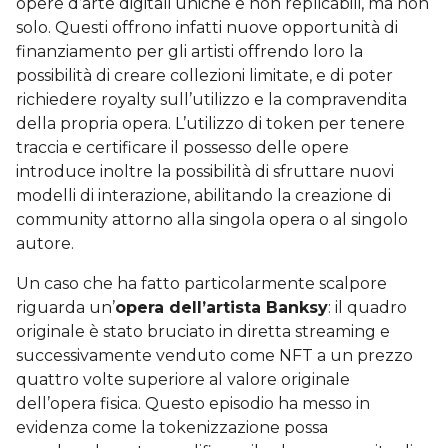
opere d’arte digitali uniche e non replicabili, ma non
solo. Questi offrono infatti nuove opportunità di
finanziamento per gli artisti offrendo loro la
possibilità di creare collezioni limitate, e di poter
richiedere royalty sull’utilizzo e la compravendita
della propria opera. L’utilizzo di token per tenere
traccia e certificare il possesso delle opere
introduce inoltre la possibilità di sfruttare nuovi
modelli di interazione, abilitando la creazione di
community attorno alla singola opera o al singolo
autore.
Un caso che ha fatto particolarmente scalpore
riguarda un’
opera dell’artista Banksy
: il quadro
originale è stato bruciato in diretta streaming e
successivamente venduto come NFT a un prezzo
quattro volte superiore al valore originale
dell’opera fisica. Questo episodio ha messo in
evidenza come la tokenizzazione possa