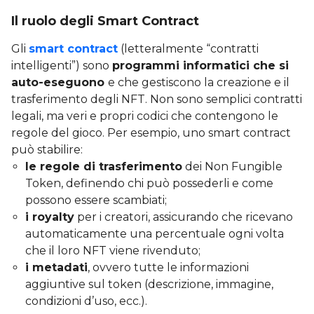
Il ruolo degli Smart Contract
Gli
smart contract
(letteralmente “contratti
intelligenti”) sono
programmi informatici che si
auto-eseguono
e che gestiscono la creazione e il
trasferimento degli NFT. Non sono semplici contratti
legali, ma veri e propri codici che contengono le
regole del gioco. Per esempio, uno smart contract
può stabilire:
le regole di trasferimento
dei Non Fungible
Token, definendo chi può possederli e come
possono essere scambiati;
i royalty
per i creatori, assicurando che ricevano
automaticamente una percentuale ogni volta
che il loro NFT viene rivenduto;
i metadati
, ovvero tutte le informazioni
aggiuntive sul token (descrizione, immagine,
condizioni d’uso, ecc.).