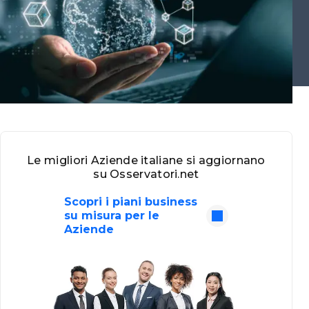
Le migliori Aziende italiane si aggiornano
su Osservatori.net
Scopri i piani business
su misura per le
Aziende