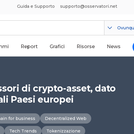
Guida e Supporto
supporto@osservatori.net
Ovunq
mmi
Report
Grafici
Risorse
News
essori di crypto-asset, dato
ali Paesi europei
ain for business
Decentralized Web
Tech Trends
Tokenizzazione