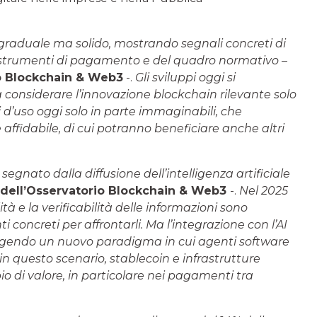
graduale ma solido, mostrando segnali concreti di
li strumenti di pagamento e del quadro normativo
–
rio Blockchain & Web3
-.
Gli sviluppi oggi si
 considerare l’innovazione blockchain rilevante solo
 d’uso oggi solo in parte immaginabili, che
ffidabile, di cui potranno beneficiare anche altri
segnato dalla diffusione dell’intelligenza artificiale
e dell’Osservatorio Blockchain & Web3
-.
Nel 2025
tà e la verificabilità delle informazioni sono
i concreti per affrontarli. Ma l’integrazione con l’AI
mergendo un nuovo paradigma in cui agenti software
questo scenario, stablecoin e infrastrutture
o di valore, in particolare nei pagamenti tra