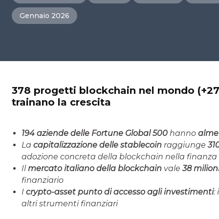
Gennaio 2026
378 progetti blockchain nel mondo (+27
trainano la crescita
194 aziende delle Fortune Global 500
hanno
alme
La
capitalizzazione delle stablecoin
raggiunge
310
adozione concreta della blockchain nella finanza
Il
mercato italiano della blockchain
vale
38 milion
finanziario
I
crypto-asset punto di accesso agli investimenti
:
altri strumenti finanziari