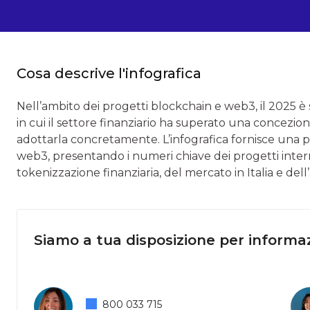
Cosa descrive l'infografica
Nell’ambito dei progetti blockchain e web3, il 2025 è s
in cui il settore finanziario ha superato una concezi
adottarla concretamente. L’infografica fornisce una
web3, presentando i numeri chiave dei progetti intern
tokenizzazione finanziaria, del mercato in Italia e de
Siamo a tua disposizione per informaz
800 033 715