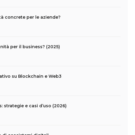
tà concrete per le aziende?
ità per il business? (2025)
ativo su Blockchain e Web3
: strategie e casi d’uso (2026)