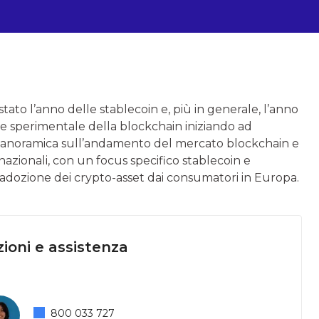
tato l’anno delle stablecoin e, più in generale, l’anno
one sperimentale della blockchain iniziando ad
 panoramica sull’andamento del mercato blockchain e
azionali, con un focus specifico stablecoin e
ll’adozione dei crypto-asset dai consumatori in Europa.
ioni e assistenza
800 033 727