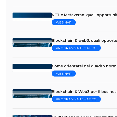
NFT e Metaverso: quali opportuni
WEBINAR
Blockchain & web3: quali opportun
PROGRAMMA TEMATICO
Come orientarsi nel quadro norm
WEBINAR
Blockchain & Web3 per il business
PROGRAMMA TEMATICO