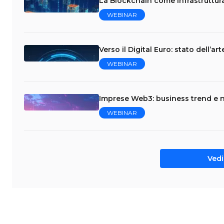
La Blockchain come infrastruttura
WEBINAR
Verso il Digital Euro: stato dell’ar
WEBINAR
Imprese Web3: business trend e 
WEBINAR
Vedi 